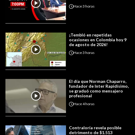
Hace
3 horas
¡Tembló en repetidas
ocasiones en Colombia hoy 9
de agosto de 2026!
Hace
3 horas
El día que Norman Chaparro,
fundador de Inter Rapidísimo,
se graduó como mensajero
profesional
Hace
4 horas
Contraloría revela posible
detrimento de $1.513