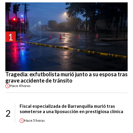
1
Tragedia: exfutbolista murió junto a su esposa tras
grave accidente de tránsito
Hace
4 horas
Fiscal especializada de Barranquilla murió tras
2
someterse a una liposucción en prestigiosa clínica
Hace
5 horas