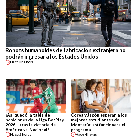
Robots humanoides de fabricación extranjera no
podrán ingresar a los Estados Unidos
Hace
una hora
¡Así quedó la tabla de
Corea y Japón esperan a los
posiciones de la Liga BetPlay
mejores estudiantes de
2026 II tras la victoria de
Montería: así funcionará el
América vs. Nacional!
programa
Hace
2 horas
Hace
4 horas