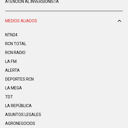
ATENCIÓN AL INVERSIONISTA
MEDIOS ALIADOS
NTN24
RCN TOTAL
RCN RADIO
LA F.M.
ALERTA
DEPORTES RCN
LA MEGA
TDT
LA REPÚBLICA
ASUNTOS LEGALES
AGRONEGOCIOS