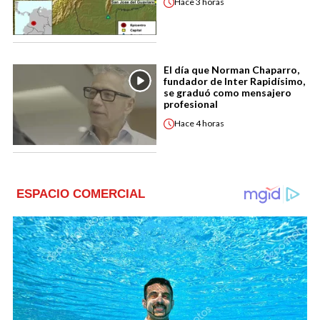
Hace
3 horas
El día que Norman Chaparro,
fundador de Inter Rapidísimo,
se graduó como mensajero
profesional
Hace
4 horas