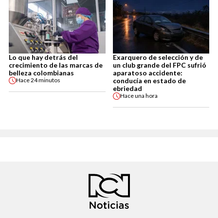
Lo que hay detrás del
Exarquero de selección y de
crecimiento de las marcas de
un club grande del FPC sufrió
belleza colombianas
aparatoso accidente:
conducía en estado de
Hace
24 minutos
ebriedad
Hace
una hora