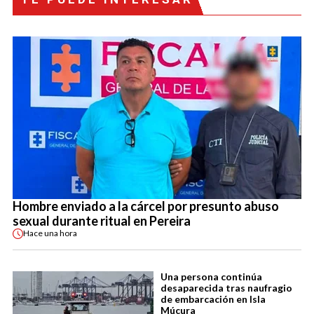
Hombre enviado a la cárcel por presunto abuso
sexual durante ritual en Pereira
Hace
una hora
Una persona continúa
desaparecida tras naufragio
de embarcación en Isla
Múcura