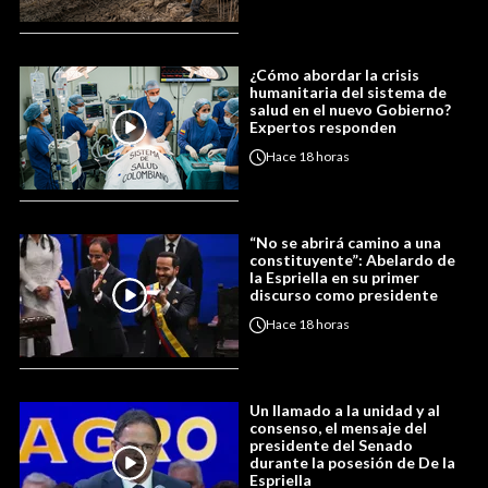
¿Cómo abordar la crisis
humanitaria del sistema de
salud en el nuevo Gobierno?
Expertos responden
Hace
18 horas
“No se abrirá camino a una
constituyente”: Abelardo de
la Espriella en su primer
discurso como presidente
Hace
18 horas
Un llamado a la unidad y al
consenso, el mensaje del
presidente del Senado
durante la posesión de De la
Espriella