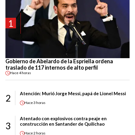
1
Gobierno de Abelardo de la Espriella ordena
traslado de 117 internos de alto perfil
Hace
4 horas
Atención: Murió Jorge Messi, papá de Lionel Messi
2
Hace
3 horas
Atentado con explosivos contra peaje en
3
construcción en Santander de Quilichao
Hace
2 horas