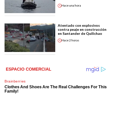
Hace
una hora
Atentado con explosivos
contra peaje en construcción
en Santander de Quilichao
Hace
2 horas