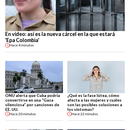
En video: así es la nueva cárcel en la que estará
'Epa Colombia'
Hace
4 minutos
ONU alerta que Cuba podría
¿Qué es la fase lútea, cómo
convertirse en una “Gaza
afecta a las mujeres y cuáles
silenciosa” por sanciones de
son las posibles soluciones a
EE. UU.
los síntomas?
Hace
20 minutos
Hace
22 minutos