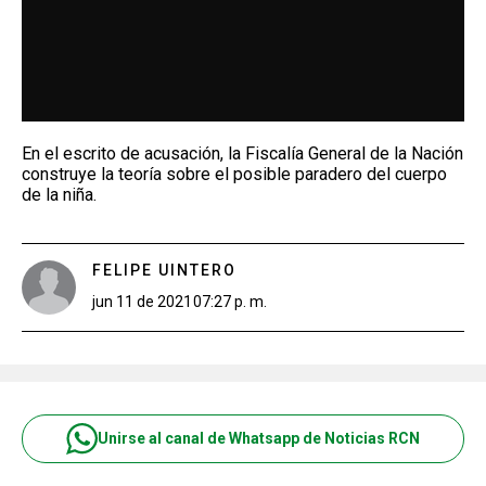
En el escrito de acusación, la Fiscalía General de la Nación
construye la teoría sobre el posible paradero del cuerpo
de la niña.
FELIPE UINTERO
jun 11 de 2021
07:27 p. m.
Unirse al canal de Whatsapp de Noticias RCN