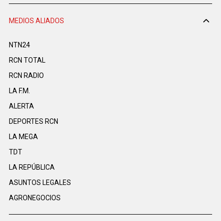
MEDIOS ALIADOS
NTN24
RCN TOTAL
RCN RADIO
LA F.M.
ALERTA
DEPORTES RCN
LA MEGA
TDT
LA REPÚBLICA
ASUNTOS LEGALES
AGRONEGOCIOS