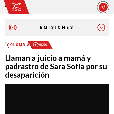
EMISIONES
EMISIÓN 12:30 PM
COLOMBIA
VIDEO
Llaman a juicio a mamá y
EMISIÓN 7:00 PM
padrastro de Sara Sofía por su
desaparición