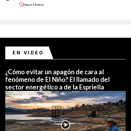
Hace
3 horas
EN VIDEO
¿Cómo evitar un apagón de cara al
fenómeno de El Niño? El llamado del
sector energético a de la Espriella