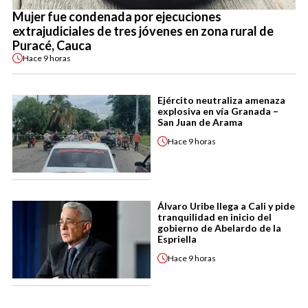
Mujer fue condenada por ejecuciones
extrajudiciales de tres jóvenes en zona rural de
Puracé, Cauca
Hace
9 horas
Ejército neutraliza amenaza
explosiva en vía Granada –
San Juan de Arama
Hace
9 horas
Álvaro Uribe llega a Cali y pide
tranquilidad en inicio del
gobierno de Abelardo de la
Espriella
Hace
9 horas