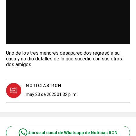
Uno de los tres menores desaparecidos regresó a su
casa y no dio detalles de lo que sucedió con sus otros
dos amigos.
NOTICIAS RCN
may 23 de 2025
01:32 p. m.
Unirse al canal de Whatsapp de Noticias RCN