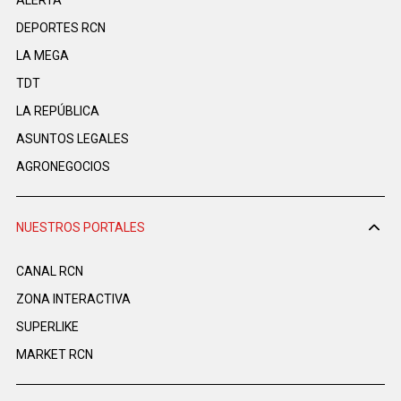
ALERTA
DEPORTES RCN
LA MEGA
TDT
LA REPÚBLICA
ASUNTOS LEGALES
AGRONEGOCIOS
NUESTROS PORTALES
CANAL RCN
ZONA INTERACTIVA
SUPERLIKE
MARKET RCN