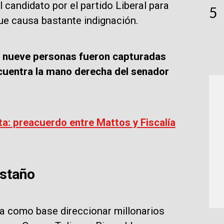
candidato por el partido Liberal para
5
que causa bastante indignación.
,
nueve personas fueron capturadas
cuentra la mano derecha del senador
ta: preacuerdo entre Mattos y Fiscalía
astaño
ía como base direccionar millonarios