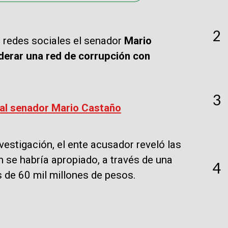
2
n redes sociales el senador
Mario
iderar una red de corrupción con
3
 al senador Mario Castaño
vestigación, el ente acusador reveló las
n se habría apropiado, a través de una
4
 de 60 mil millones de pesos.