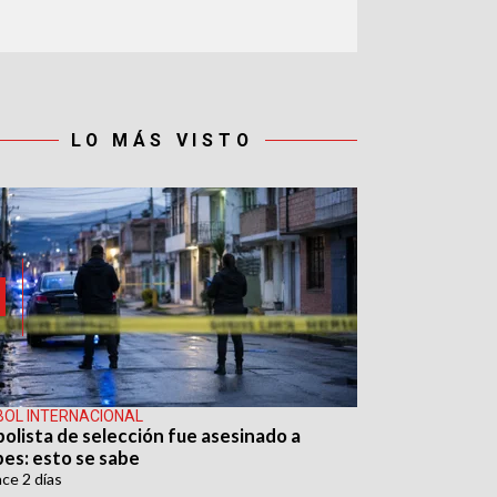
LO MÁS VISTO
BOL INTERNACIONAL
bolista de selección fue asesinado a
pes: esto se sabe
ace
2 días