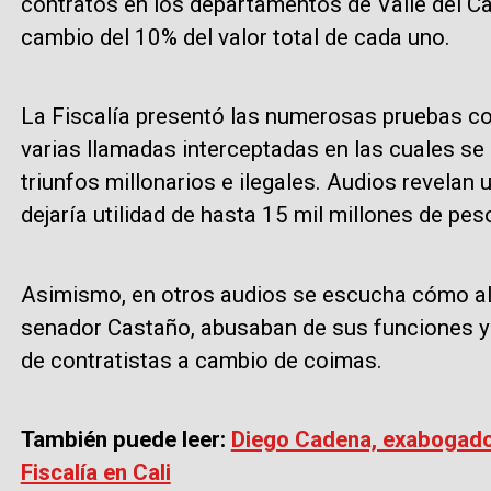
contratos en los departamentos de Valle del Ca
cambio del 10% del valor total de cada uno.
La Fiscalía presentó las numerosas pruebas co
varias llamadas interceptadas en las cuales se
triunfos millonarios e ilegales. Audios revelan
dejaría utilidad de hasta 15 mil millones de pes
Asimismo, en otros audios se escucha cómo al
senador Castaño, abusaban de sus funciones y
de contratistas a cambio de coimas.
También puede leer:
Diego Cadena, exabogado 
Fiscalía en Cali