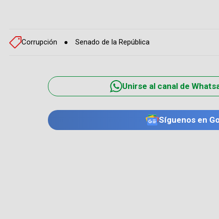
Corrupción
Senado de la República
Unirse al canal de Whats
Síguenos en G
TE PUEDE INTERESAR