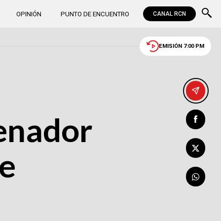
OPINIÓN
PUNTO DE ENCUENTRO
CANAL RCN
EMISIÓN 7:00 PM
senador
de