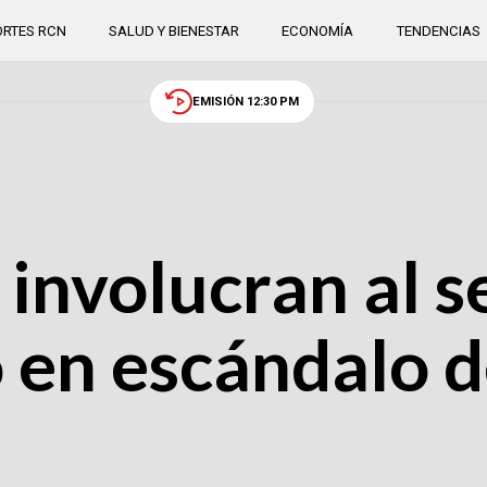
RTES RCN
SALUD Y BIENESTAR
ECONOMÍA
TENDENCIAS
EMISIÓN 12:30 PM
 involucran al 
 en escándalo 