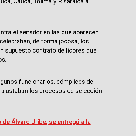
uca, Cauca, Tolima y Risaralda a
ntra el senador en las que aparecen
 celebraban, de forma jocosa, los
 un supuesto contrato de licores que
os.
gunos funcionarios, cómplices del
 ajustaban los procesos de selección
de Álvaro Uribe, se entregó a la