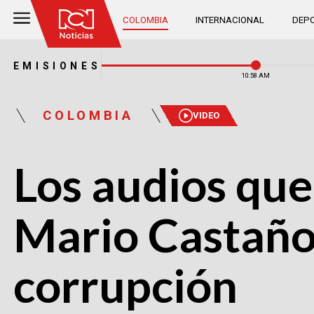
COLOMBIA
INTERNACIONAL
DEPO
EMISIONES
10:58 AM
COLOMBIA
VIDEO
Los audios que
Mario Castaño
corrupción