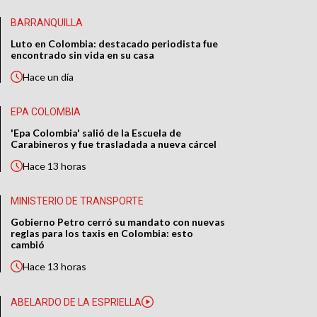
BARRANQUILLA
Luto en Colombia: destacado periodista fue
encontrado sin vida en su casa
Hace
un día
EPA COLOMBIA
'Epa Colombia' salió de la Escuela de
Carabineros y fue trasladada a nueva cárcel
Hace
13 horas
MINISTERIO DE TRANSPORTE
Gobierno Petro cerró su mandato con nuevas
reglas para los taxis en Colombia: esto
cambió
Hace
13 horas
ABELARDO DE LA ESPRIELLA