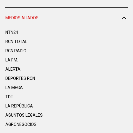
MEDIOS ALIADOS
NTN24
RCN TOTAL
RCN RADIO
LA F.M.
ALERTA
DEPORTES RCN
LA MEGA
TDT
LA REPÚBLICA
ASUNTOS LEGALES
AGRONEGOCIOS