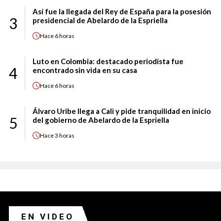
Así fue la llegada del Rey de España para la posesión
3
presidencial de Abelardo de la Espriella
Hace
6 horas
Luto en Colombia: destacado periodista fue
4
encontrado sin vida en su casa
Hace
6 horas
Álvaro Uribe llega a Cali y pide tranquilidad en inicio
5
del gobierno de Abelardo de la Espriella
Hace
3 horas
EN VIDEO