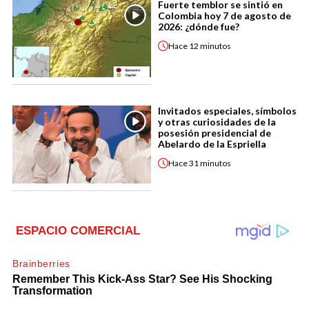
Fuerte temblor se sintió en
Colombia hoy 7 de agosto de
2026: ¿dónde fue?
Hace
12 minutos
Invitados especiales, símbolos
y otras curiosidades de la
posesión presidencial de
Abelardo de la Espriella
Hace
31 minutos