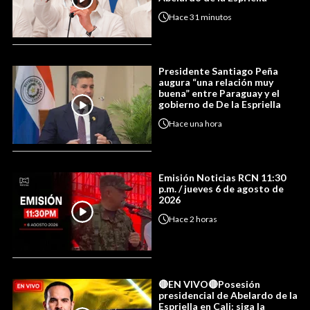
Hace
31 minutos
Presidente Santiago Peña
augura “una relación muy
buena” entre Paraguay y el
gobierno de De la Espriella
Hace
una hora
Emisión Noticias RCN 11:30
p.m. / jueves 6 de agosto de
2026
Hace
2 horas
🔴EN VIVO🔴Posesión
presidencial de Abelardo de la
Espriella en Cali: siga la