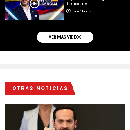
transmisión
Hace
4 horas
VER MÁS VIDEOS
OTRAS NOTICIAS