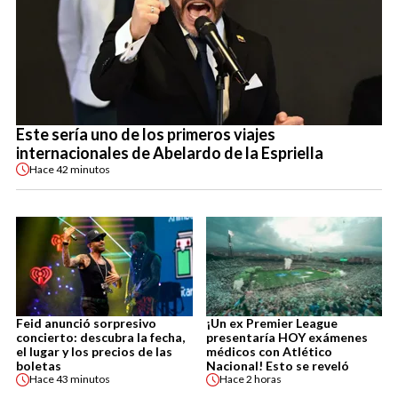
Este sería uno de los primeros viajes
internacionales de Abelardo de la Espriella
Hace
42 minutos
Feid anunció sorpresivo
¡Un ex Premier League
concierto: descubra la fecha,
presentaría HOY exámenes
el lugar y los precios de las
médicos con Atlético
boletas
Nacional! Esto se reveló
Hace
43 minutos
Hace
2 horas