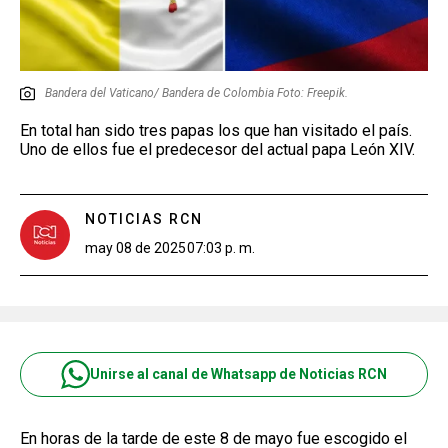
Bandera del Vaticano/ Bandera de Colombia Foto: Freepik.
En total han sido tres papas los que han visitado el país.
Uno de ellos fue el predecesor del actual papa León XIV.
NOTICIAS RCN
may 08 de 2025
07:03 p. m.
Unirse al canal de Whatsapp de Noticias RCN
En horas de la tarde de este 8 de mayo fue escogido el