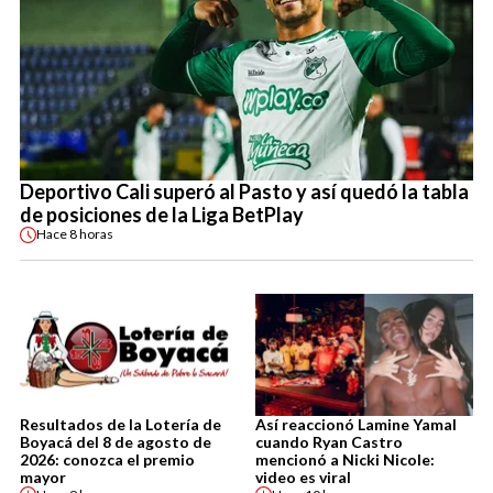
Deportivo Cali superó al Pasto y así quedó la tabla
de posiciones de la Liga BetPlay
Hace
8 horas
Resultados de la Lotería de
Así reaccionó Lamine Yamal
Boyacá del 8 de agosto de
cuando Ryan Castro
2026: conozca el premio
mencionó a Nicki Nicole:
mayor
video es viral