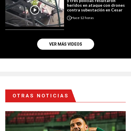
y tres policías resultaron
heridos en ataque con drones
contra subestación en Cesar
Hace
12 horas
VER MÁS VIDEOS
OTRAS NOTICIAS