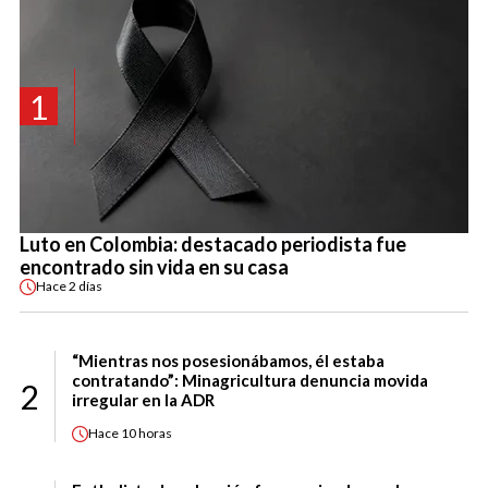
1
Luto en Colombia: destacado periodista fue
encontrado sin vida en su casa
Hace
2 días
“Mientras nos posesionábamos, él estaba
contratando”: Minagricultura denuncia movida
2
irregular en la ADR
Hace
10 horas