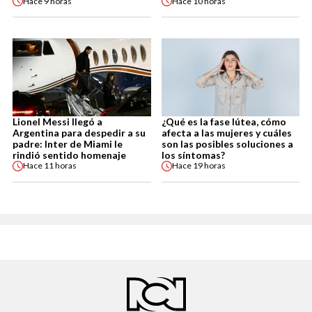
Hace
9 horas
Hace
10 horas
Lionel Messi llegó a
¿Qué es la fase lútea, cómo
Argentina para despedir a su
afecta a las mujeres y cuáles
padre: Inter de Miami le
son las posibles soluciones a
rindió sentido homenaje
los síntomas?
Hace
11 horas
Hace
19 horas