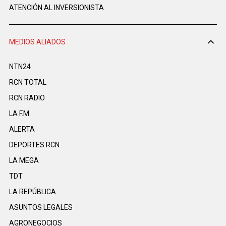
ATENCIÓN AL INVERSIONISTA
MEDIOS ALIADOS
NTN24
RCN TOTAL
RCN RADIO
LA F.M.
ALERTA
DEPORTES RCN
LA MEGA
TDT
LA REPÚBLICA
ASUNTOS LEGALES
AGRONEGOCIOS