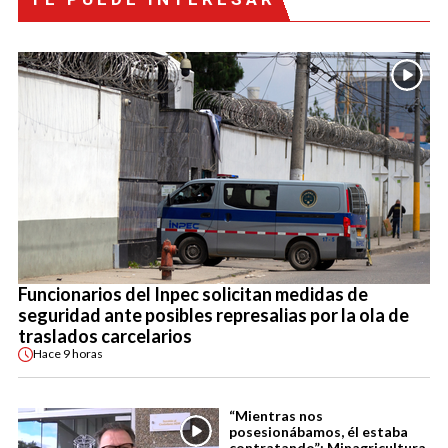
Funcionarios del Inpec solicitan medidas de
seguridad ante posibles represalias por la ola de
traslados carcelarios
Hace
9 horas
“Mientras nos
posesionábamos, él estaba
contratando”: Minagricultura