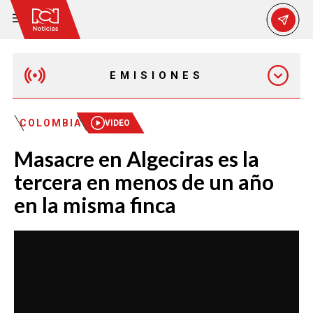
EMISIONES
EMISIÓN 12:30 PM
COLOMBIA
VIDEO
Masacre en Algeciras es la
EMISIÓN 7:00 PM
tercera en menos de un año
en la misma finca