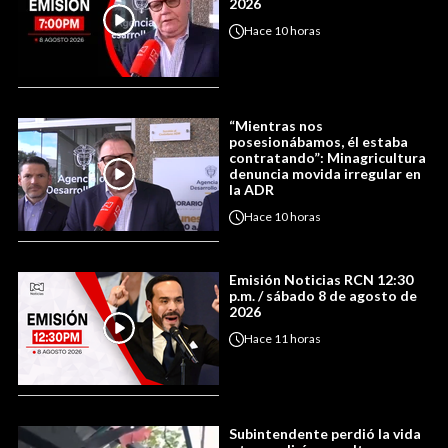
2026
Hace
10 horas
“Mientras nos
posesionábamos, él estaba
contratando”: Minagricultura
denuncia movida irregular en
la ADR
Hace
10 horas
Emisión Noticias RCN 12:30
p.m. / sábado 8 de agosto de
2026
Hace
11 horas
Subintendente perdió la vida