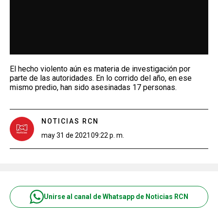
El hecho violento aún es materia de investigación por
parte de las autoridades. En lo corrido del año, en ese
mismo predio, han sido asesinadas 17 personas.
NOTICIAS RCN
may 31 de 2021
09:22 p. m.
Unirse al canal de Whatsapp de Noticias RCN