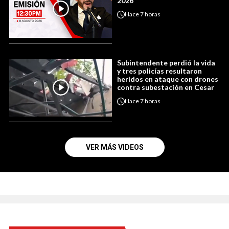
2026
Hace
7 horas
Subintendente perdió la vida
y tres policías resultaron
heridos en ataque con drones
contra subestación en Cesar
Hace
7 horas
VER MÁS VIDEOS