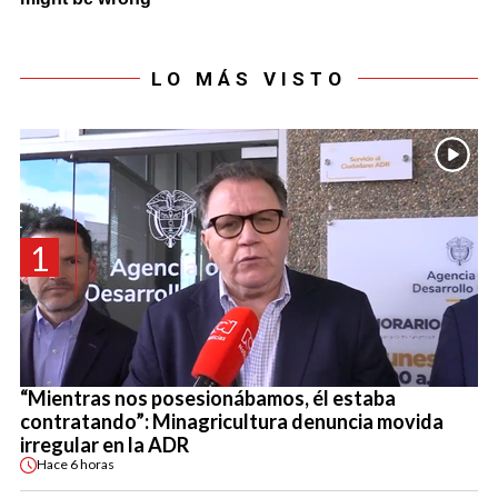
LO MÁS VISTO
1
“Mientras nos posesionábamos, él estaba
contratando”: Minagricultura denuncia movida
irregular en la ADR
Hace
6 horas