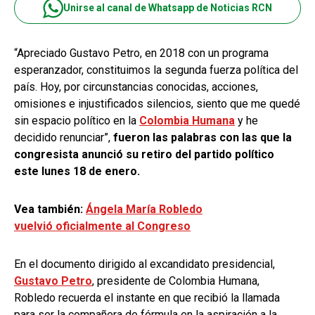
Unirse al canal de Whatsapp de Noticias RCN
“Apreciado Gustavo Petro, en 2018 con un programa
esperanzador, constituimos la segunda fuerza política del
país. Hoy, por circunstancias conocidas, acciones,
omisiones e injustificados silencios, siento que me quedé
sin espacio político en la
Colombia Humana
y he
decidido renunciar”,
fueron las palabras con las que la
congresista anunció su retiro del partido político
este lunes 18 de enero.
Vea también:
Ángela María Robledo
vuelvió oficialmente al Congreso
En el documento dirigido al excandidato presidencial,
Gustavo Petro
, presidente de Colombia Humana,
Robledo recuerda el instante en que recibió la llamada
para ser la compañera de fórmula en la aspiración a la