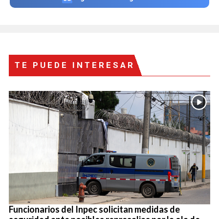
TE PUEDE INTERESAR
Funcionarios del Inpec solicitan medidas de