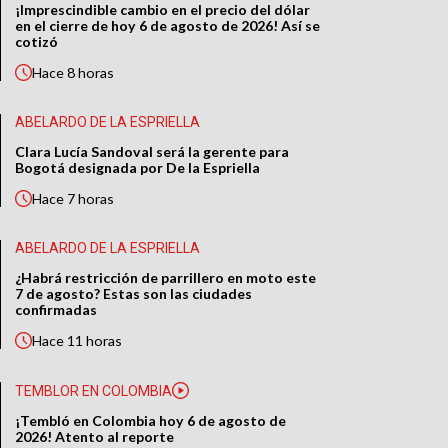
¡Imprescindible cambio en el precio del dólar
en el cierre de hoy 6 de agosto de 2026! Así se
cotizó
Hace
8 horas
ABELARDO DE LA ESPRIELLA
Clara Lucía Sandoval será la gerente para
Bogotá designada por De la Espriella
Hace
7 horas
ABELARDO DE LA ESPRIELLA
¿Habrá restricción de parrillero en moto este
7 de agosto? Estas son las ciudades
confirmadas
Hace
11 horas
TEMBLOR EN COLOMBIA
¡Tembló en Colombia hoy 6 de agosto de
2026! Atento al reporte