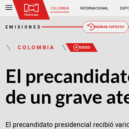
COLOMBIA
INTERNACIONAL
DEPO
EMISIONES
MAÑANA EXPRESS
COLOMBIA
VIDEO
El precandidat
de un grave a
El precandidato presidencial recibió var