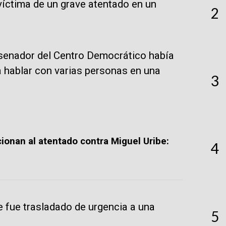
 víctima de un grave atentado en un
2
xsenador del Centro Democrático había
a hablar con varias personas en una
3
cionan al atentado contra Miguel Uribe:
4
ibe fue trasladado de urgencia a una
5