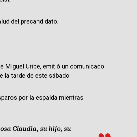
alud del precandidato.
ce Miguel Uribe, emitió un comunicado
e la tarde de este sábado.
sparos por la espalda mientras
sa Claudia, su hijo, su