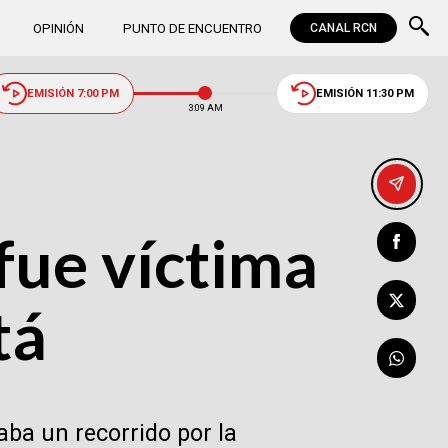
OPINIÓN
PUNTO DE ENCUENTRO
CANAL RCN
EMISIÓN 7:00 PM
EMISIÓN 11:30 PM
3:09 AM
fue víctima
tá
aba un recorrido por la