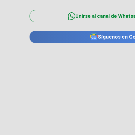
Unirse al canal de Whats
Síguenos en G
TE PUEDE INTERESAR