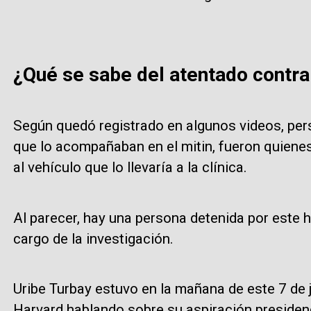
¿Qué se sabe del atentado contra
Según quedó registrado en algunos videos, per
que lo acompañaban en el mitin, fueron quienes
al vehículo que lo llevaría a la clínica.
Al parecer, hay una persona detenida por este he
cargo de la investigación.
Uribe Turbay estuvo en la mañana de este 7 de 
Harvard hablando sobre su aspiración presidenc