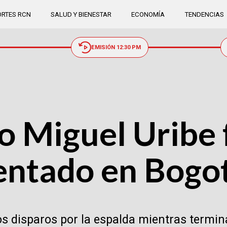
RTES RCN
SALUD Y BIENESTAR
ECONOMÍA
TENDENCIAS
EMISIÓN 12:30 PM
o Miguel Uribe 
tentado en Bogo
ios disparos por la espalda mientras termin