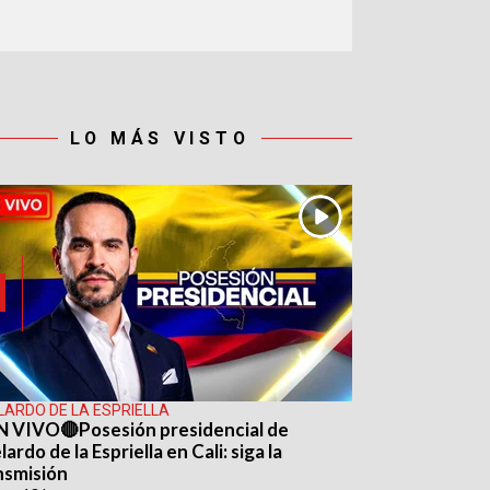
LO MÁS VISTO
LARDO DE LA ESPRIELLA
N VIVO🔴Posesión presidencial de
ardo de la Espriella en Cali: siga la
nsmisión