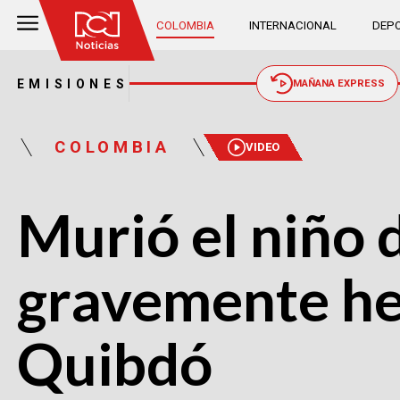
COLOMBIA
INTERNACIONAL
DEPO
EMISIONES
MAÑANA EXPRESS
COLOMBIA
VIDEO
Murió el niño 
gravemente he
Quibdó