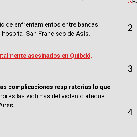
H
io de enfrentamientos entre bandas
2
el hospital San Francisco de Asís.
talmente asesinados en Quibdó,
3
ias complicaciones respiratorias lo que
ores las víctimas del violento ataque
Aires.
4