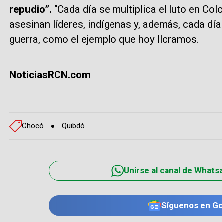
repudio”.
“Cada día se multiplica el luto en C
asesinan líderes, indígenas y, además, cada dí
guerra, como el ejemplo que hoy lloramos.
NoticiasRCN.com
Chocó
Quibdó
Unirse al canal de Whats
Síguenos en G