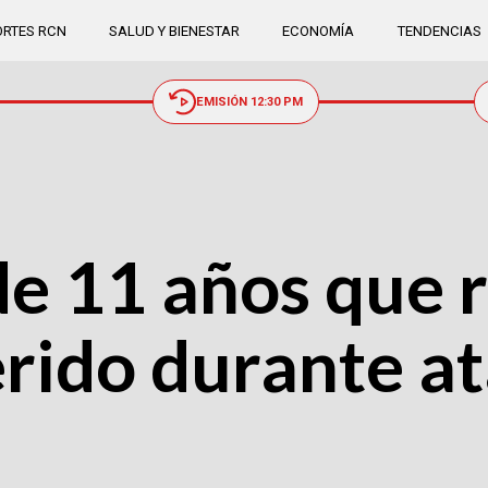
RTES RCN
SALUD Y BIENESTAR
ECONOMÍA
TENDENCIAS
EMISIÓN 12:30 PM
de 11 años que 
rido durante a