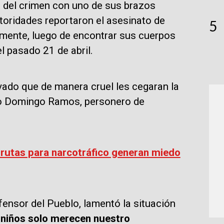
ar del crimen con uno de sus brazos
oridades reportaron el asesinato de
5
mente, luego de encontrar sus cuerpos
l pasado 21 de abril.
vado que de manera cruel les cegaran la
o Domingo Ramos, personero de
s rutas para narcotráfico generan miedo
nsor del Pueblo, lamentó la situación
s niños solo merecen nuestro