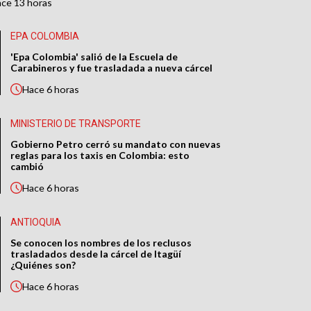
ace
13 horas
EPA COLOMBIA
'Epa Colombia' salió de la Escuela de
Carabineros y fue trasladada a nueva cárcel
Hace
6 horas
MINISTERIO DE TRANSPORTE
Gobierno Petro cerró su mandato con nuevas
reglas para los taxis en Colombia: esto
cambió
Hace
6 horas
ANTIOQUIA
Se conocen los nombres de los reclusos
trasladados desde la cárcel de Itagüí
¿Quiénes son?
Hace
6 horas