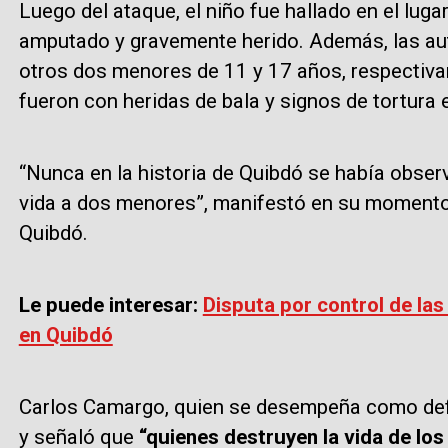
Luego del ataque, el niño fue hallado en el lug
amputado y gravemente herido. Además, las aut
otros dos menores de 11 y 17 años, respectiva
fueron con heridas de bala y signos de tortura e
“Nunca en la historia de Quibdó se había obser
vida a dos menores”, manifestó en su moment
Quibdó.
Le puede interesar:
Disputa por control de la
en Quibdó
Carlos Camargo, quien se desempeña como defe
y señaló que
“quienes destruyen la vida de lo