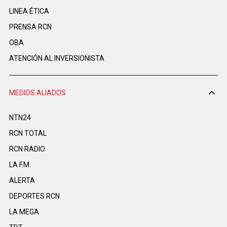
LINEA ÉTICA
PRENSA RCN
OBA
ATENCIÓN AL INVERSIONISTA
MEDIOS ALIADOS
NTN24
RCN TOTAL
RCN RADIO
LA F.M.
ALERTA
DEPORTES RCN
LA MEGA