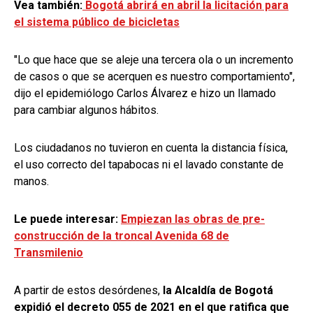
Vea también:
Bogotá abrirá en abril la licitación para
el sistema público de bicicletas
"Lo que hace que se aleje una tercera ola o un incremento
de casos o que se acerquen es nuestro comportamiento",
dijo el epidemiólogo Carlos Álvarez e hizo un llamado
para cambiar algunos hábitos.
Los ciudadanos no tuvieron en cuenta la distancia física,
el uso correcto del tapabocas ni el lavado constante de
manos.
Le puede interesar:
Empiezan las obras de pre-
construcción de la troncal Avenida 68 de
Transmilenio
A partir de estos desórdenes,
la Alcaldía de Bogotá
expidió el decreto 055 de 2021 en el que ratifica que