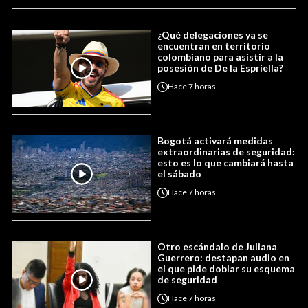
¿Qué delegaciones ya se
encuentran en territorio
colombiano para asistir a la
posesión de De la Espriella?
Hace
7 horas
Bogotá activará medidas
extraordinarias de seguridad:
esto es lo que cambiará hasta
el sábado
Hace
7 horas
Otro escándalo de Juliana
Guerrero: destapan audio en
el que pide doblar su esquema
de seguridad
Hace
7 horas