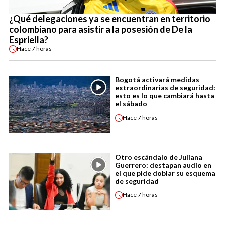
¿Qué delegaciones ya se encuentran en territorio
colombiano para asistir a la posesión de De la
Espriella?
Hace
7 horas
Bogotá activará medidas
extraordinarias de seguridad:
esto es lo que cambiará hasta
el sábado
Hace
7 horas
Otro escándalo de Juliana
Guerrero: destapan audio en
el que pide doblar su esquema
de seguridad
Hace
7 horas