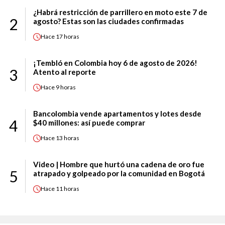
¿Habrá restricción de parrillero en moto este 7 de
2
agosto? Estas son las ciudades confirmadas
Hace
17 horas
¡Tembló en Colombia hoy 6 de agosto de 2026!
3
Atento al reporte
Hace
9 horas
Bancolombia vende apartamentos y lotes desde
4
$40 millones: así puede comprar
Hace
13 horas
Video | Hombre que hurtó una cadena de oro fue
5
atrapado y golpeado por la comunidad en Bogotá
Hace
11 horas