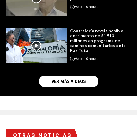
Hace
10 horas
Contraloría revela posible
detrimento de $1.513
millones en programa de
caminos comunitarios de la
Paz Total
Hace
10 horas
VER MÁS VIDEOS
OTRAS NOTICIAS