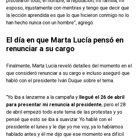
pisotearon todo, el nombre, la reputación, mi familia, mi
esposo, injustamente con mentiras y tengo que decir que
la lección aprendida es que lo que hicieron conmigo no lo
han hecho nunca con un hombre”, agregó.
El día en que Marta Lucía pensó en
renunciar a su cargo
Finalmente, Marta Lucía reveló detalles del momento en el
que consideró renunciar a su cargo e incluso aseguró que
habló con el presidente Iván Duque sobre el tema.
“Yo iba a lanzarme a la campaña y
llegué el 26 de abril
para presentar mi renuncia al presidente
, pero el 28
de abril empezó todo este tema de las protestas y yo
pensé que esto se iba a suavizar. Yo hablé con el
presidente el lunes y le dije yo me voy, ya lo habíamos
hablado antes y él me dijo que ese momento era difícil