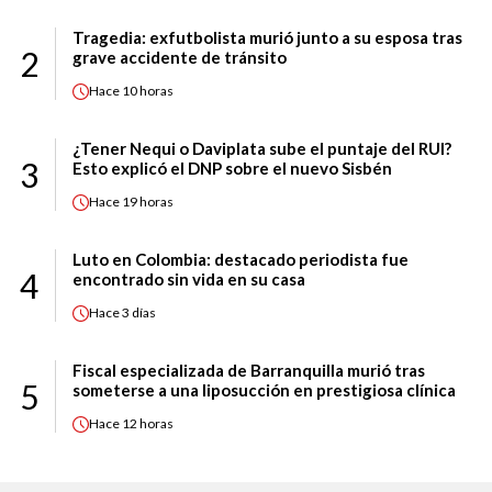
Tragedia: exfutbolista murió junto a su esposa tras
2
grave accidente de tránsito
Hace
10 horas
¿Tener Nequi o Daviplata sube el puntaje del RUI?
3
Esto explicó el DNP sobre el nuevo Sisbén
Hace
19 horas
Luto en Colombia: destacado periodista fue
4
encontrado sin vida en su casa
Hace
3 días
Fiscal especializada de Barranquilla murió tras
5
someterse a una liposucción en prestigiosa clínica
Hace
12 horas