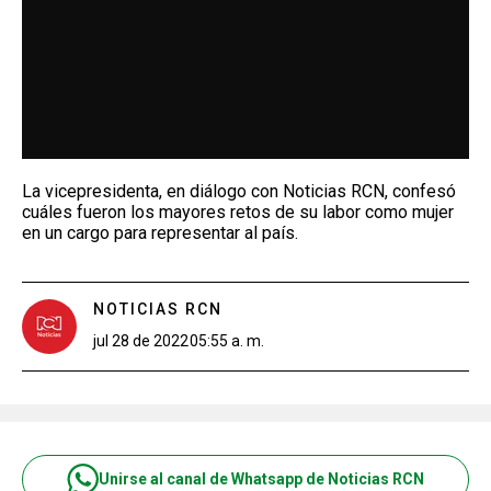
La vicepresidenta, en diálogo con Noticias RCN, confesó
cuáles fueron los mayores retos de su labor como mujer
en un cargo para representar al país.
NOTICIAS RCN
jul 28 de 2022
05:55 a. m.
Unirse al canal de Whatsapp de Noticias RCN