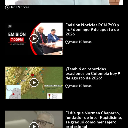
Hace
9 horas
Emisión Noticias RCN 7:00 p.
m. / domingo 9 de agosto de
2026
Hace
10 horas
¡Tembló en repetidas
ocasiones en Colombia hoy 9
de agosto de 2026!
Hace
10 horas
El día que Norman Chaparro,
fundador de Inter Rapidísimo,
se graduó como mensajero
profesional