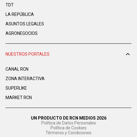
TDT
LA REPÚBLICA
ASUNTOS LEGALES
AGRONEGOCIOS
NUESTROS PORTALES
CANAL RCN
ZONA INTERACTIVA
SUPERLIKE
MARKET RCN
UN PRODUCTO DE RCN MEDIOS 2026
Política de Datos Personales
Política de Cookies
Términos y Condiciones