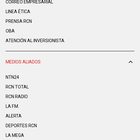
CORREO EMPRESARIAL
LINEA ÉTICA
PRENSA RCN
OBA
ATENCIÓN AL INVERSIONISTA
MEDIOS ALIADOS
NTN24
RCN TOTAL
RCN RADIO
LA F.M.
ALERTA
DEPORTES RCN
LA MEGA