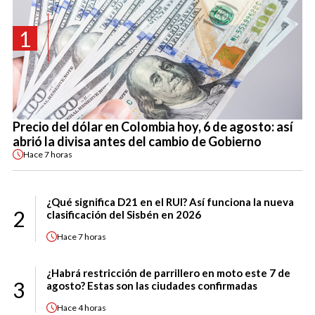
1
Precio del dólar en Colombia hoy, 6 de agosto: así
abrió la divisa antes del cambio de Gobierno
Hace
7 horas
¿Qué significa D21 en el RUI? Así funciona la nueva
2
clasificación del Sisbén en 2026
Hace
7 horas
¿Habrá restricción de parrillero en moto este 7 de
3
agosto? Estas son las ciudades confirmadas
Hace
4 horas