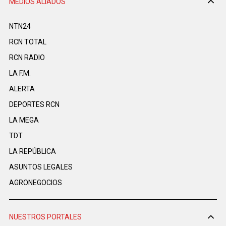
MEDIOS ALIADOS
NTN24
RCN TOTAL
RCN RADIO
LA F.M.
ALERTA
DEPORTES RCN
LA MEGA
TDT
LA REPÚBLICA
ASUNTOS LEGALES
AGRONEGOCIOS
NUESTROS PORTALES