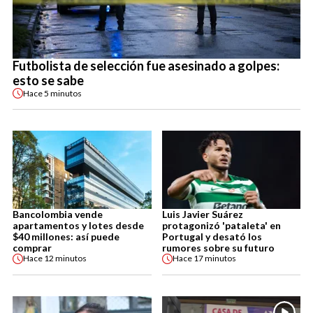
Futbolista de selección fue asesinado a golpes:
esto se sabe
Hace
5 minutos
Bancolombia vende
Luis Javier Suárez
apartamentos y lotes desde
protagonizó 'pataleta' en
$40 millones: así puede
Portugal y desató los
comprar
rumores sobre su futuro
Hace
12 minutos
Hace
17 minutos