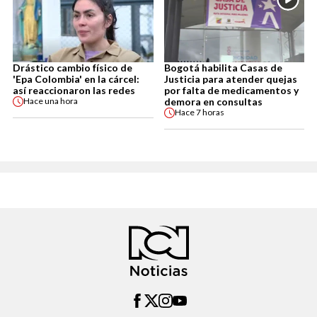
Drástico cambio físico de
Bogotá habilita Casas de
'Epa Colombia' en la cárcel:
Justicia para atender quejas
así reaccionaron las redes
por falta de medicamentos y
demora en consultas
Hace
una hora
Hace
7 horas