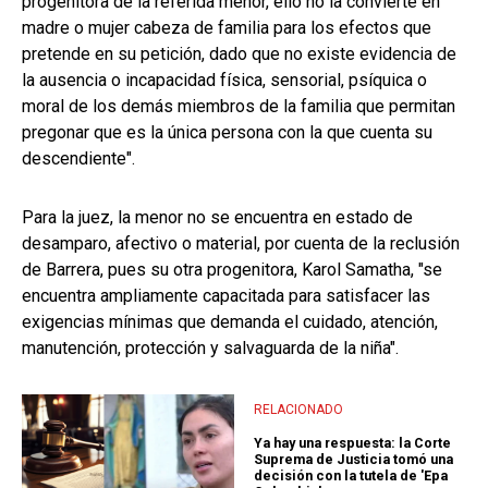
progenitora de la referida menor, ello no la convierte en
madre o mujer cabeza de familia para los efectos que
pretende en su petición, dado que no existe evidencia de
la ausencia o incapacidad física, sensorial, psíquica o
moral de los demás miembros de la familia que permitan
pregonar que es la única persona con la que cuenta su
descendiente".
Para la juez, la menor no se encuentra en estado de
desamparo, afectivo o material, por cuenta de la reclusión
de Barrera, pues su otra progenitora, Karol Samatha, "se
encuentra ampliamente capacitada para satisfacer las
exigencias mínimas que demanda el cuidado, atención,
manutención, protección y salvaguarda de la niña".
RELACIONADO
Ya hay una respuesta: la Corte
Suprema de Justicia tomó una
decisión con la tutela de 'Epa