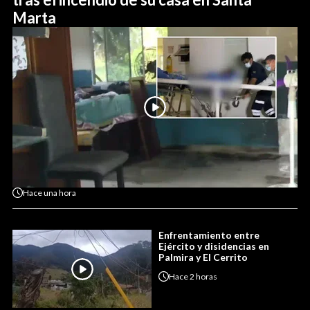
Marta
Hace
una hora
Enfrentamiento entre
Ejército y disidencias en
Palmira y El Cerrito
Hace
2 horas