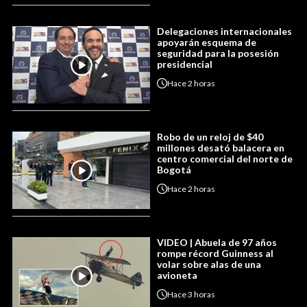
Delegaciones internacionales
apoyarán esquema de
seguridad para la posesión
presidencial
Hace
2 horas
Robo de un reloj de $40
millones desató balacera en
centro comercial del norte de
Bogotá
Hace
2 horas
VIDEO | Abuela de 97 años
rompe récord Guinness al
volar sobre alas de una
avioneta
Hace
3 horas