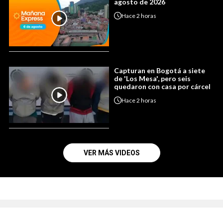
agosto de 2026
Hace
2 horas
Capturan en Bogotá a siete
de 'Los Mesa', pero seis
quedaron con casa por cárcel
Hace
2 horas
VER MÁS VIDEOS