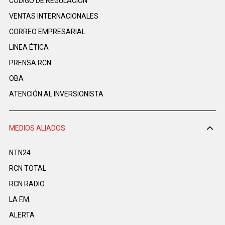
CÓDIGO DE REGULACIÓN
VENTAS INTERNACIONALES
CORREO EMPRESARIAL
LINEA ÉTICA
PRENSA RCN
OBA
ATENCIÓN AL INVERSIONISTA
MEDIOS ALIADOS
NTN24
RCN TOTAL
RCN RADIO
LA F.M.
ALERTA