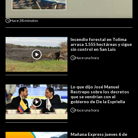
Hace
38 minutos
Incendio forestal en Tolima
arrasa 1.555 hectáreas y sigue
sin control en San Luis
Hace
una hora
Lo que dijo José Manuel
Restrepo sobre los decretos
que se vendrían con el
gobierno de De la Espriella
Hace
una hora
Mañana Express jueves 6 de