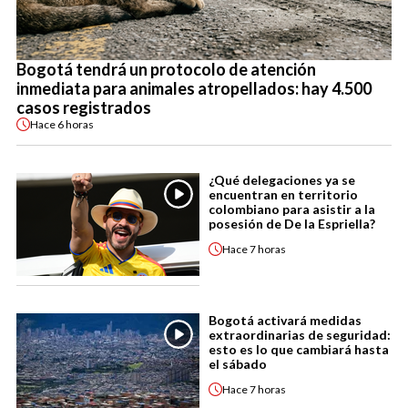
Bogotá tendrá un protocolo de atención
inmediata para animales atropellados: hay 4.500
casos registrados
Hace
6 horas
¿Qué delegaciones ya se
encuentran en territorio
colombiano para asistir a la
posesión de De la Espriella?
Hace
7 horas
Bogotá activará medidas
extraordinarias de seguridad:
esto es lo que cambiará hasta
el sábado
Hace
7 horas