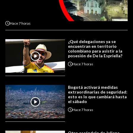
Hace
7 horas
¿Qué delegaciones ya se
encuentran en territorio
colombiano para asistir a la
posesión de De la Espriella?
Hace
7 horas
Bogotá activará medidas
extraordinarias de seguridad:
esto es lo que cambiará hasta
el sábado
Hace
7 horas
Otro escándalo de Juliana