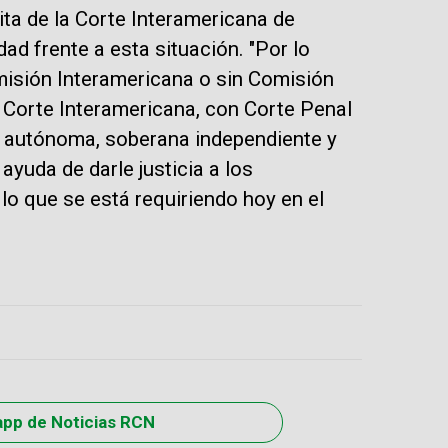
sita de la Corte Interamericana de
d frente a esta situación. "
Por lo
misión Interamericana o sin Comisión
 Corte Interamericana, con Corte Penal
es autónoma, soberana independiente y
yuda de darle justicia a los
lo que se está requiriendo hoy en el
app de Noticias RCN