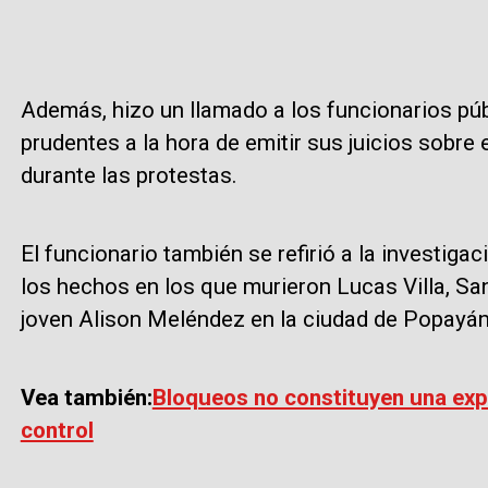
Además, hizo un llamado a los funcionarios púb
prudentes a la hora de emitir sus juicios sobre
durante las protestas.
El funcionario también se refirió a la investig
los hechos en los que murieron Lucas Villa, San
joven Alison Meléndez en la ciudad de Popayá
Vea también:
Bloqueos no constituyen una expr
control