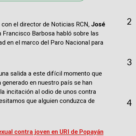
2
a con el director de Noticias RCN,
José
ón Francisco Barbosa habló sobre las
ad en el marco del Paro Nacional para
3
una salida a este difícil momento que
n generado en nuestro país se han
a incitación al odio de unos contra
cesitamos que alguien conduzca de
4
exual contra joven en URI de Popayán