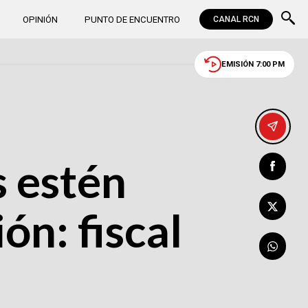
OPINIÓN
PUNTO DE ENCUENTRO
CANAL RCN
EMISIÓN 7:00 PM
s estén
ón: fiscal