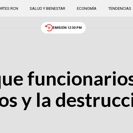
RTES RCN
SALUD Y BIENESTAR
ECONOMÍA
TENDENCIAS
EMISIÓN 12:30 PM
ue funcionario
os y la destrucci