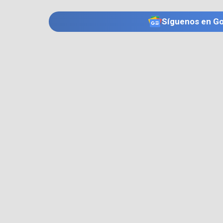
Síguenos en G
TE PUEDE INTERESAR