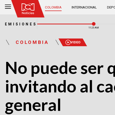
COLOMBIA
INTERNACIONAL
DEPO
EMISIONES
11:25 AM
COLOMBIA
VIDEO
No puede ser q
invitando al ca
general