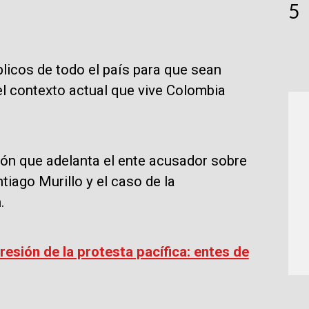
5
licos de todo el país para que sean
 el contexto actual que vive Colombia
ación que adelanta el ente acusador sobre
tiago Murillo y el caso de la
n.
esión de la protesta pacífica: entes de