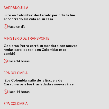
BARRANQUILLA
Luto en Colombia: destacado periodista fue
encontrado sin vida en su casa
Hace
un día
MINISTERIO DE TRANSPORTE
Gobierno Petro cerró su mandato con nuevas
reglas para los taxis en Colombia: esto
cambió
Hace
14 horas
EPA COLOMBIA
'Epa Colombia' salió de la Escuela de
Carabineros y fue trasladada a nueva cárcel
Hace
14 horas
EPA COLOMBIA