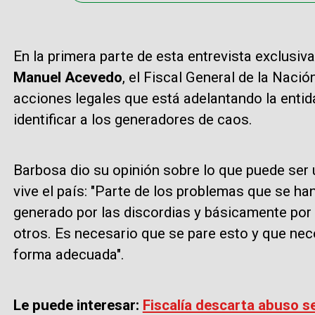
En la primera parte de esta entrevista exclusiv
Manuel Acevedo
, el Fiscal General de la Naci
acciones legales que está adelantando la entid
identificar a los generadores de caos.
Barbosa dio su opinión sobre lo que puede ser 
vive el país: "P
arte de los problemas que se ha
generado por las discordias y básicamente por l
otros. Es necesario que se pare esto y que ne
forma adecuada".
Le puede interesar:
Fiscalía descarta abuso s