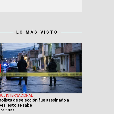
LO MÁS VISTO
BOL INTERNACIONAL
bolista de selección fue asesinado a
pes: esto se sabe
ace
2 días