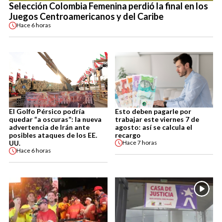
Selección Colombia Femenina perdió la final en los
Juegos Centroamericanos y del Caribe
Hace
6 horas
El Golfo Pérsico podría
Esto deben pagarle por
quedar “a oscuras”: la nueva
trabajar este viernes 7 de
advertencia de Irán ante
agosto: así se calcula el
posibles ataques de los EE.
recargo
UU.
Hace
7 horas
Hace
6 horas