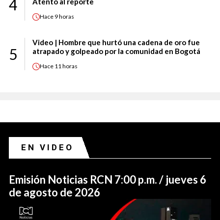
4
Atento al reporte
Hace
9 horas
Video | Hombre que hurtó una cadena de oro fue
5
atrapado y golpeado por la comunidad en Bogotá
Hace
11 horas
EN VIDEO
Emisión Noticias RCN 7:00 p.m. / jueves 6
de agosto de 2026