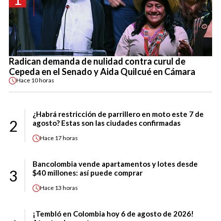
Radican demanda de nulidad contra curul de
Cepeda en el Senado y Aida Quilcué en Cámara
Hace
10 horas
¿Habrá restricción de parrillero en moto este 7 de
2
agosto? Estas son las ciudades confirmadas
Hace
17 horas
Bancolombia vende apartamentos y lotes desde
3
$40 millones: así puede comprar
Hace
13 horas
¡Tembló en Colombia hoy 6 de agosto de 2026!