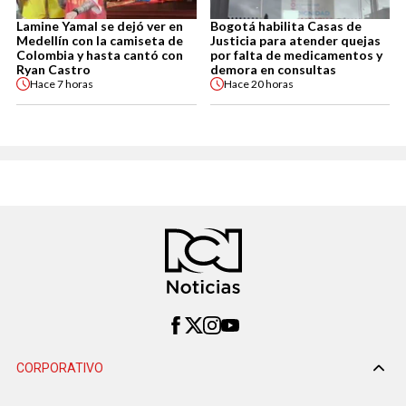
Lamine Yamal se dejó ver en
Bogotá habilita Casas de
Medellín con la camiseta de
Justicia para atender quejas
Colombia y hasta cantó con
por falta de medicamentos y
Ryan Castro
demora en consultas
Hace
7 horas
Hace
20 horas
CORPORATIVO