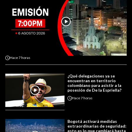
Hace
7 horas
¿Qué delegaciones ya se
encuentran en territorio
colombiano para asistir a la
posesión de De la Espriella?
Hace
7 horas
Bogotá activará medidas
extraordinarias de seguridad:
esto es lo que cambiará hasta