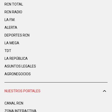
RCN TOTAL
RCN RADIO
LA F.M.
ALERTA
DEPORTES RCN
LA MEGA
TDT
LA REPÚBLICA
ASUNTOS LEGALES
AGRONEGOCIOS
NUESTROS PORTALES
CANAL RCN
ZONA INTERACTIVA