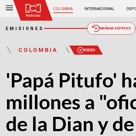
COLOMBIA
INTERNACIONAL
DEPO
EMISIONES
MAÑANA EXPRESS
COLOMBIA
VIDEO
'Papá Pitufo' 
millones a "ofic
de la Dian y de 