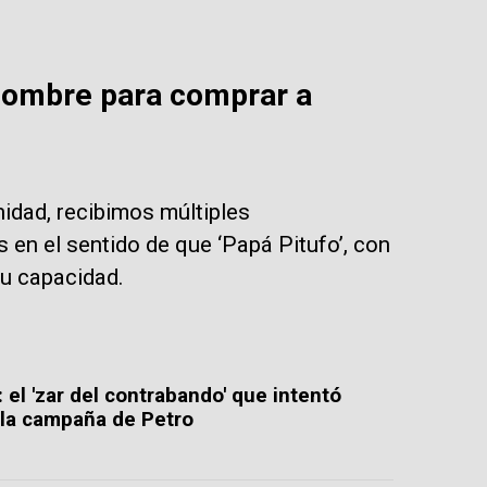
 hombre para comprar a
nidad, recibimos múltiples
 en el sentido de que ‘Papá Pitufo’, con
u capacidad.
: el 'zar del contrabando' que intentó
 la campaña de Petro