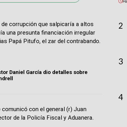
H
e corrupción que salpicaría a altos
2
ía una presunta financiación irregular
as Papá Pitufo, el zar del contrabando.
3
stor Daniel García dio detalles sobre
ndrell
4
 comunicó con el general (r) Juan
tor de la Policía Fiscal y Aduanera.