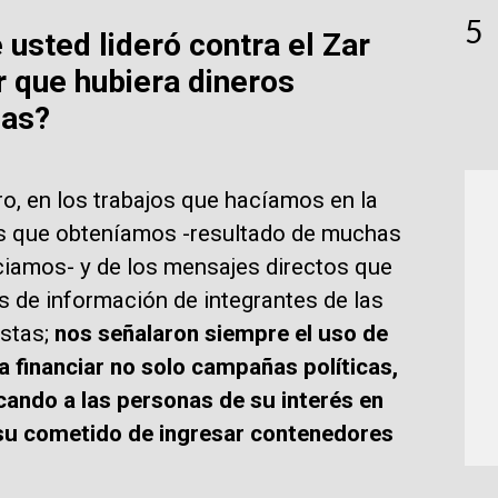
5
 usted lideró contra el Zar
r que hubiera dineros
cas?
ro, en los trabajos que hacíamos en la
es que obteníamos -resultado de muchas
ciamos- y de los mensajes directos que
s de información de integrantes de las
stas;
nos señalaron siempre el uso de
 financiar no solo campañas políticas,
cando a las personas de su interés en
 su cometido de ingresar contenedores