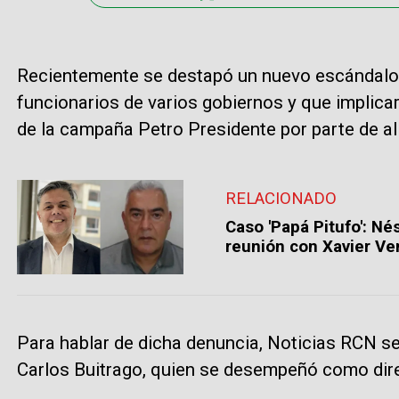
Recientemente se destapó un nuevo escándalo d
funcionarios de varios gobiernos y que implicar
de la campaña Petro Presidente por parte de ali
RELACIONADO
Caso 'Papá Pitufo': Né
reunión con Xavier Ve
Para hablar de dicha denuncia, Noticias RCN se
Carlos Buitrago, quien se desempeñó como direc