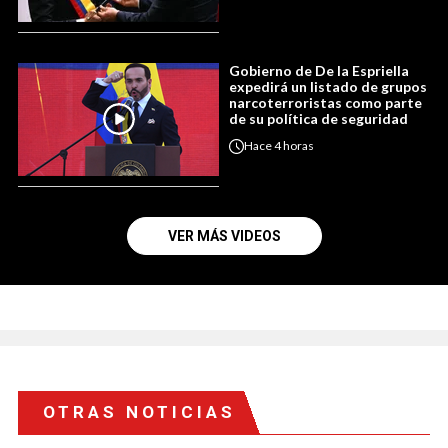
Gobierno de De la Espriella
expedirá un listado de grupos
narcoterroristas como parte
de su política de seguridad
Hace
4 horas
VER MÁS VIDEOS
OTRAS NOTICIAS