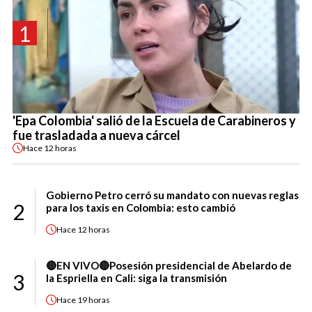
1
'Epa Colombia' salió de la Escuela de Carabineros y
fue trasladada a nueva cárcel
Hace
12 horas
Gobierno Petro cerró su mandato con nuevas reglas
2
para los taxis en Colombia: esto cambió
Hace
12 horas
🔴EN VIVO🔴Posesión presidencial de Abelardo de
3
la Espriella en Cali: siga la transmisión
Hace
19 horas