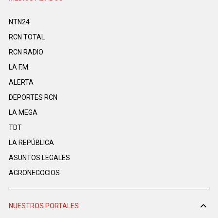
NTN24
RCN TOTAL
RCN RADIO
LA F.M.
ALERTA
DEPORTES RCN
LA MEGA
TDT
LA REPÚBLICA
ASUNTOS LEGALES
AGRONEGOCIOS
NUESTROS PORTALES