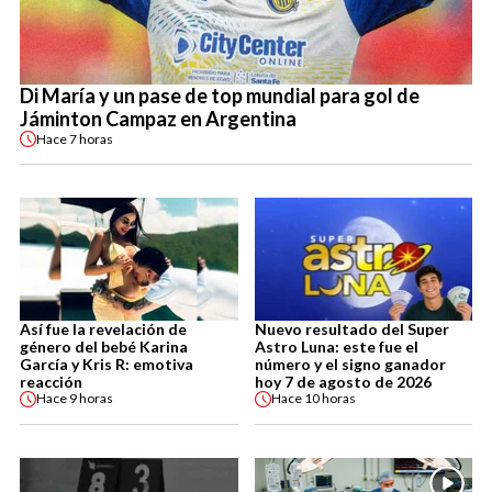
Di María y un pase de top mundial para gol de
Jáminton Campaz en Argentina
Hace
7 horas
Así fue la revelación de
Nuevo resultado del Super
género del bebé Karina
Astro Luna: este fue el
García y Kris R: emotiva
número y el signo ganador
reacción
hoy 7 de agosto de 2026
Hace
9 horas
Hace
10 horas