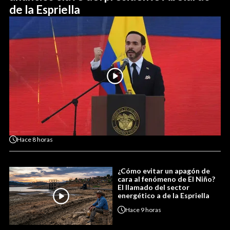
de la Espriella
Hace
8 horas
¿Cómo evitar un apagón de
cara al fenómeno de El Niño?
El llamado del sector
energético a de la Espriella
Hace
9 horas