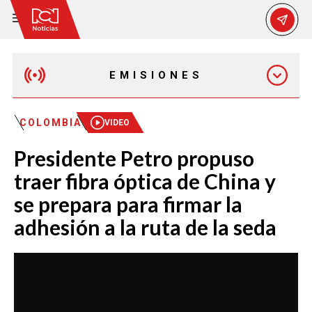
EMISIONES
EMISIÓN 12:30 PM
COLOMBIA
VIDEO
Presidente Petro propuso
EMISIÓN 7:00 PM
traer fibra óptica de China y
se prepara para firmar la
adhesión a la ruta de la seda