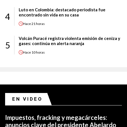
Luto en Colombia: destacado periodista fue
4
encontrado sin vida en su casa
Hace
21 horas
Volcán Puracé registra violenta emisión de ceniza y
5
gases: continúa en alerta naranja
Hace
10 horas
EN VIDEO
Impuestos, fracking y megacárceles:
anuncios clave del presidente Abelardo