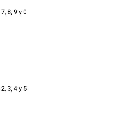
7, 8, 9 y 0
2, 3, 4 y 5