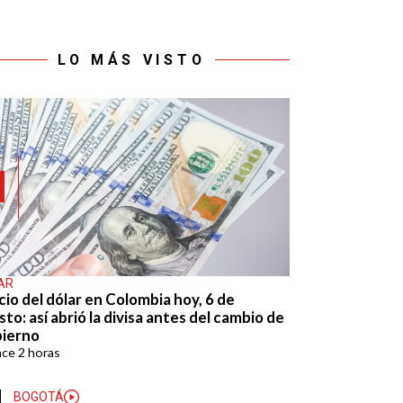
LO MÁS VISTO
AR
cio del dólar en Colombia hoy, 6 de
to: así abrió la divisa antes del cambio de
ierno
ace
2 horas
BOGOTÁ