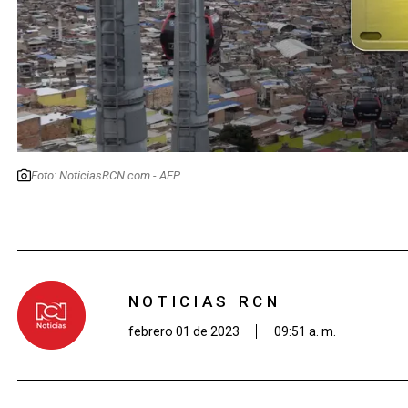
Foto: NoticiasRCN.com - AFP
NOTICIAS RCN
febrero 01 de 2023
09:51 a. m.