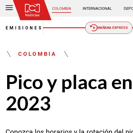
COLOMBIA
INTERNACIONAL
DEPO
EMISIONES
MAÑANA EXPRESS
COLOMBIA
Pico y placa e
2023
Conozca los horarios y la rotación del pi