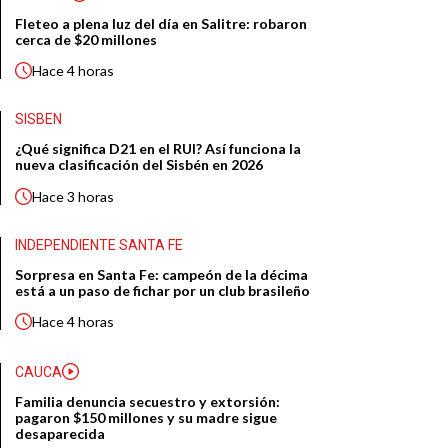
Fleteo a plena luz del día en Salitre: robaron
cerca de $20 millones
Hace
4 horas
SISBEN
¿Qué significa D21 en el RUI? Así funciona la
nueva clasificación del Sisbén en 2026
Hace
3 horas
INDEPENDIENTE SANTA FE
Sorpresa en Santa Fe: campeón de la décima
está a un paso de fichar por un club brasileño
Hace
4 horas
CAUCA
Familia denuncia secuestro y extorsión:
pagaron $150 millones y su madre sigue
desaparecida