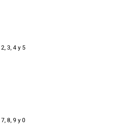
2, 3, 4 y 5
7, 8, 9 y 0