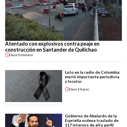
Atentado con explosivos contra peaje en
construcción en Santander de Quilichao
Hace
9 minutos
Luto en la radio de Colombia:
murió importante periodista
y locutor
Hace
2 horas
Gobierno de Abelardo de la
Espriella ordena traslado de
117 internos de alto perfil