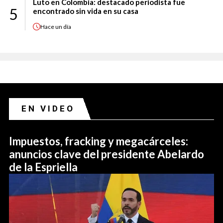
Luto en Colombia: destacado periodista fue
5
encontrado sin vida en su casa
Hace
un día
EN VIDEO
Impuestos, fracking y megacárceles:
anuncios clave del presidente Abelardo
de la Espriella