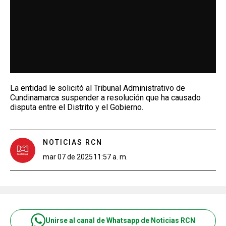
La entidad le solicitó al Tribunal Administrativo de
Cundinamarca suspender a resolución que ha causado
disputa entre el Distrito y el Gobierno.
NOTICIAS RCN
mar 07 de 2025
11:57 a. m.
Unirse al canal de Whatsapp de Noticias RCN