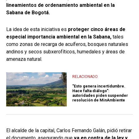
lineamientos de ordenamiento ambiental en la
Sabana de Bogotá.
La idea de esta iniciativa es
proteger cinco áreas de
especial importancia ambiental en la Sabana,
tales
como zonas de recarga de acuíferos, bosques naturales
andinos y secos subxerofíticos, humedales y áreas de
amenaza natural.
RELACIONADO
"Esto genera incertidumbre.
Hace falta diálogo":
autoridades piden suspender
resolución de MinAmbiente
El alcalde de la capital, Carlos Fernando Galán, pidió retirar
el documento, asegurando que
va en contra de la ley y