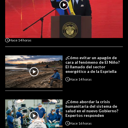
Hace
14 horas
¿Cómo evitar un apagón de
cara al fenómeno de El Niño?
El llamado del sector
energético a de la Espriella
Hace
14 horas
¿Cómo abordar la crisis
humanitaria del sistema de
salud en el nuevo Gobierno?
Expertos responden
Hace
16 horas