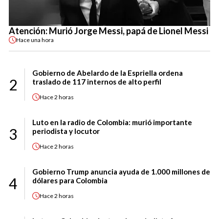
Atención: Murió Jorge Messi, papá de Lionel Messi
Hace
una hora
Gobierno de Abelardo de la Espriella ordena
2
traslado de 117 internos de alto perfil
Hace
2 horas
Luto en la radio de Colombia: murió importante
3
periodista y locutor
Hace
2 horas
Gobierno Trump anuncia ayuda de 1.000 millones de
4
dólares para Colombia
Hace
2 horas