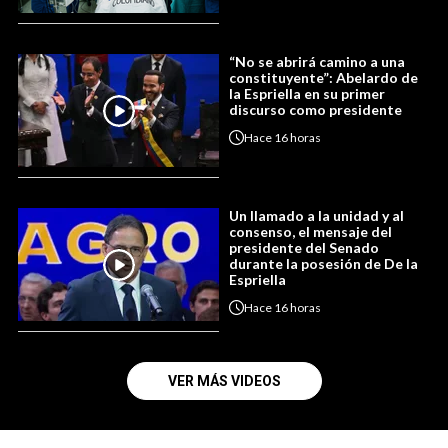
“No se abrirá camino a una
constituyente”: Abelardo de
la Espriella en su primer
discurso como presidente
Hace
16 horas
Un llamado a la unidad y al
consenso, el mensaje del
presidente del Senado
durante la posesión de De la
Espriella
Hace
16 horas
VER MÁS VIDEOS