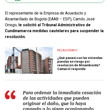
El representante de la Empresa de Acueducto y
Alcantarillado de Bogotá (EAAB – ESP), Camilo José
Orrego,
le solicitó al Tribunal Administrativo de
Cundinamarca medidas cautelares para suspender la
resolución.
RELACIONADO
¿Qué pasará con las viviendas
puestas en riesgo por
resolución de Minambiente?
Camacol responde
Para ordenar la inmediata cesación
de las actividades que pueden
originar el daño, que lo haya
causado o lo sigan ocasionando.