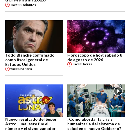
Hace
22 minutos
Todd Blanche confirmado
Horóscopo de hoy: sábado 8
como fiscal general de
de agosto de 2026
Estados Unidos
Hace
3 horas
Hace
una hora
Nuevo resultado del Super
¿Cómo abordar la crisis
Astro Luna: este fue el
humanitaria del sistema de
número y el signo ganador
salud en el nuevo Gobierno?