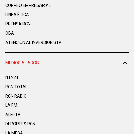
CORREO EMPRESARIAL
LINEA ÉTICA
PRENSA RCN
OBA
ATENCIÓN AL INVERSIONISTA
MEDIOS ALIADOS
NTN24
RCN TOTAL
RCN RADIO
LA F.M.
ALERTA
DEPORTES RCN
LA MEGA