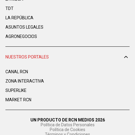
TDT
LA REPÚBLICA
ASUNTOS LEGALES
AGRONEGOCIOS
NUESTROS PORTALES
CANAL RCN
ZONA INTERACTIVA
SUPERLIKE
MARKET RCN
UN PRODUCTO DE RCN MEDIOS 2026
Política de Datos Personales
Política de Cookies
Términos y Condiciones