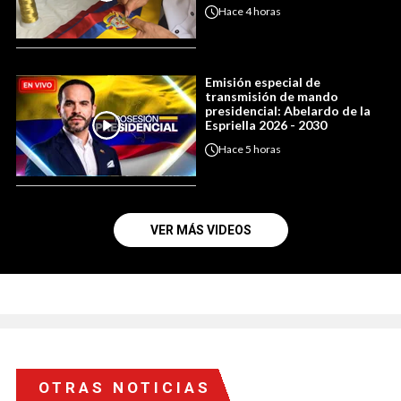
Hace
4 horas
Emisión especial de
transmisión de mando
presidencial: Abelardo de la
Espriella 2026 - 2030
Hace
5 horas
VER MÁS VIDEOS
OTRAS NOTICIAS