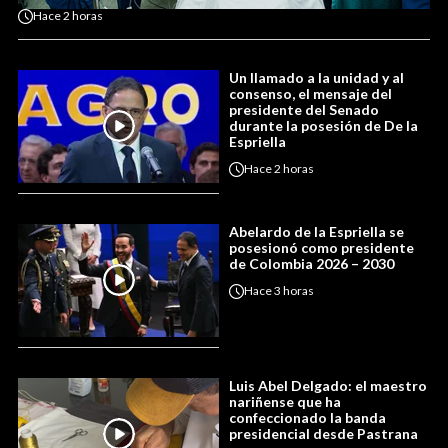
Hace
2 horas
Un llamado a la unidad y al
consenso, el mensaje del
presidente del Senado
durante la posesión de De la
Espriella
Hace
2 horas
Abelardo de la Espriella se
posesionó como presidente
de Colombia 2026 – 2030
Hace
3 horas
Luis Abel Delgado: el maestro
nariñense que ha
confeccionado la banda
presidencial desde Pastrana