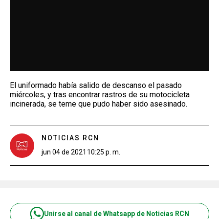
El uniformado había salido de descanso el pasado
miércoles, y tras encontrar rastros de su motocicleta
incinerada, se teme que pudo haber sido asesinado.
NOTICIAS RCN
jun 04 de 2021
10:25 p. m.
Unirse al canal de Whatsapp de Noticias RCN