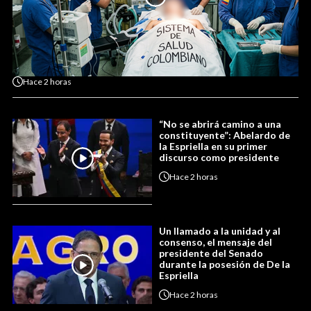
Hace
2 horas
“No se abrirá camino a una
constituyente”: Abelardo de
la Espriella en su primer
discurso como presidente
Hace
2 horas
Un llamado a la unidad y al
consenso, el mensaje del
presidente del Senado
durante la posesión de De la
Espriella
Hace
2 horas