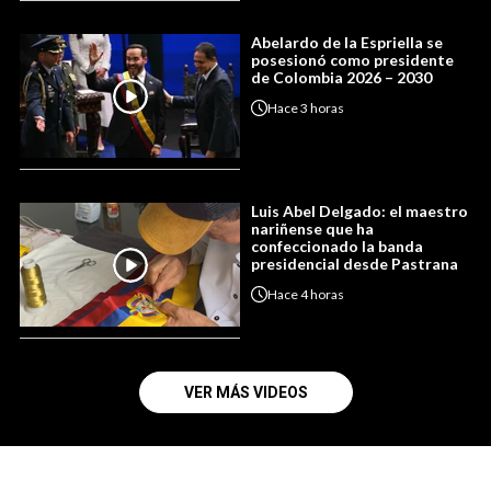
Abelardo de la Espriella se
posesionó como presidente
de Colombia 2026 – 2030
Hace
3 horas
Luis Abel Delgado: el maestro
nariñense que ha
confeccionado la banda
presidencial desde Pastrana
Hace
4 horas
VER MÁS VIDEOS