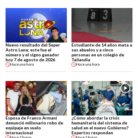
Nuevo resultado del Super
Estudiante de 14 años mata a
Astro Luna: este fue el
sus abuelos y a cinco
número y el signo ganador
personas en un colegio de
hoy 7 de agosto de 2026
Tailandia
Hace
una hora
Hace
una hora
Esposa de Franco Armani
¿Cómo abordar la crisis
denunció millonario robo de
humanitaria del sistema de
equipaje en vuelo
salud en el nuevo Gobierno?
internacional
Expertos responden
Hace
2 horas
Hace
2 horas