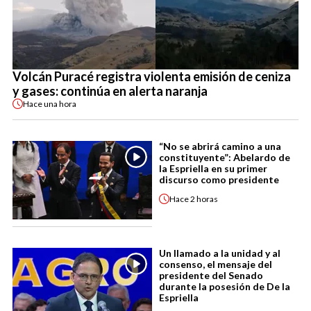
Volcán Puracé registra violenta emisión de ceniza
y gases: continúa en alerta naranja
Hace
una hora
“No se abrirá camino a una
constituyente”: Abelardo de
la Espriella en su primer
discurso como presidente
Hace
2 horas
Un llamado a la unidad y al
consenso, el mensaje del
presidente del Senado
durante la posesión de De la
Espriella