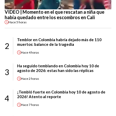
VIDEO | Momento en el que rescatan a niña que
había quedado entre los escombros en Cali
Hace
5 horas
Temblor en Colombia habría dejado más de 110
2
muertos: balance de la tragedia
Hace
4 horas
Ha seguido temblando en Colombia hoy 10 de
3
agosto de 2026: estas han sido las réplicas
Hace
2 horas
¡Tembló fuerte en Colombia hoy 10 de agosto de
4
2026! Atento al reporte
Hace
7 horas