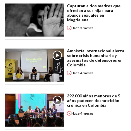
Capturan a dos madres que
ofrecían a sus hijas para
abusos sexuales en
Magdalena
Hace
3 meses
Amnistía Internacional alerta
sobre crisis humanitaria y
asesinatos de defensores en
Colombia
Hace
4 meses
392.000 niños menores de 5
años padecen desnutrición
crónica en Colombia
Hace
4 meses