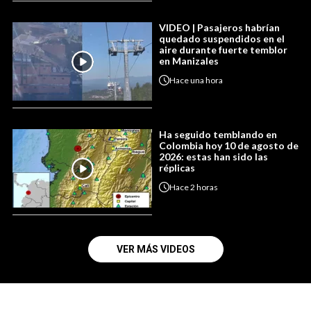
VIDEO | Pasajeros habrían
quedado suspendidos en el
aire durante fuerte temblor
en Manizales
Hace
una hora
Ha seguido temblando en
Colombia hoy 10 de agosto de
2026: estas han sido las
réplicas
Hace
2 horas
VER MÁS VIDEOS