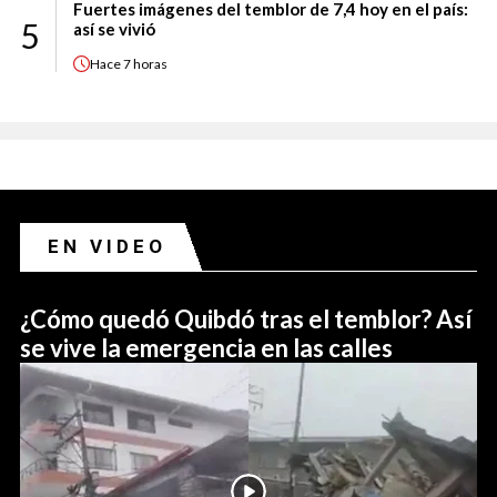
Fuertes imágenes del temblor de 7,4 hoy en el país:
5
así se vivió
Hace
7 horas
EN VIDEO
¿Cómo quedó Quibdó tras el temblor? Así
se vive la emergencia en las calles