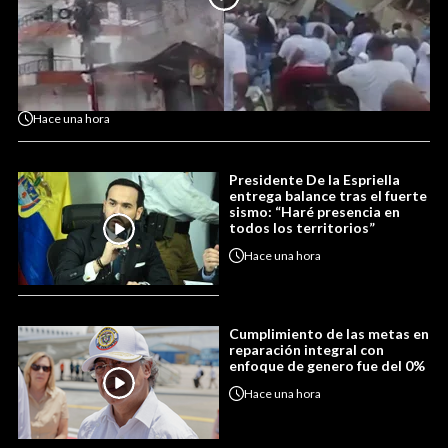
Hace
una hora
Presidente De la Espriella
entrega balance tras el fuerte
sismo: “Haré presencia en
todos los territorios”
Hace
una hora
Cumplimiento de las metas en
reparación integral con
enfoque de genero fue del 0%
Hace
una hora