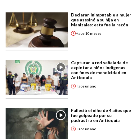
Declaran inimputable a mujer
que asesinó a su hija en
Manizales: esta fue la razón
Hace
10 meses
Capturan a red señalada de
explotar a niños indígenas
con fines de mendicidad en
Antioquia
Hace
un año
Falleció el niño de 4 años que
fue golpeado por su
padrastro en Antioquia
Hace
un año