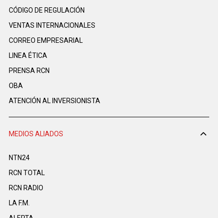
CÓDIGO DE REGULACIÓN
VENTAS INTERNACIONALES
CORREO EMPRESARIAL
LINEA ÉTICA
PRENSA RCN
OBA
ATENCIÓN AL INVERSIONISTA
MEDIOS ALIADOS
NTN24
RCN TOTAL
RCN RADIO
LA F.M.
ALERTA