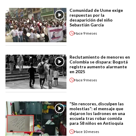
Comunidad de Usme exige
respuestas por la
desaparición del niño
Sebastián García
Hace
9 meses
Reclutamiento de menores en
Colombia se dispara: Bogotá
registra aumento alarmante
en 2025
Hace
9 meses
“Sin rencores, disculpen las
molestias”: el mensaje que
dejaron los ladrones en una
escuela tras robar comida
para 58 niños en Antioquia
Hace
10 meses