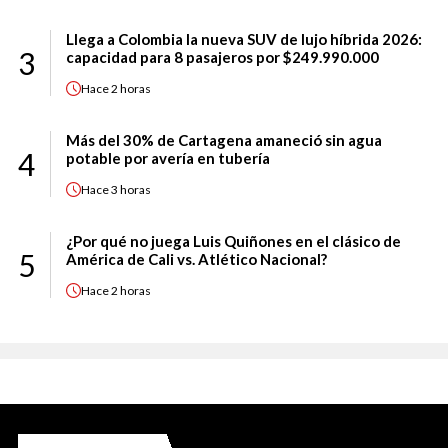
Llega a Colombia la nueva SUV de lujo híbrida 2026:
3
capacidad para 8 pasajeros por $249.990.000
Hace
2 horas
Más del 30% de Cartagena amaneció sin agua
4
potable por avería en tubería
Hace
3 horas
¿Por qué no juega Luis Quiñones en el clásico de
5
América de Cali vs. Atlético Nacional?
Hace
2 horas