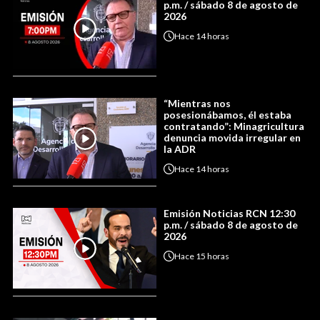
p.m. / sábado 8 de agosto de
2026
Hace
14 horas
“Mientras nos
posesionábamos, él estaba
contratando”: Minagricultura
denuncia movida irregular en
la ADR
Hace
14 horas
Emisión Noticias RCN 12:30
p.m. / sábado 8 de agosto de
2026
Hace
15 horas