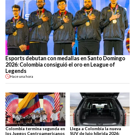
Esports debutan con medallas en Santo Domingo
2026: Colombia consiguió el oro en League of
Legends
Hace
una hora
Colombia termina segunda en
Llega a Colombia la nueva
los Juegos Centroamericanos
SUV de lujo híbrida 2026: