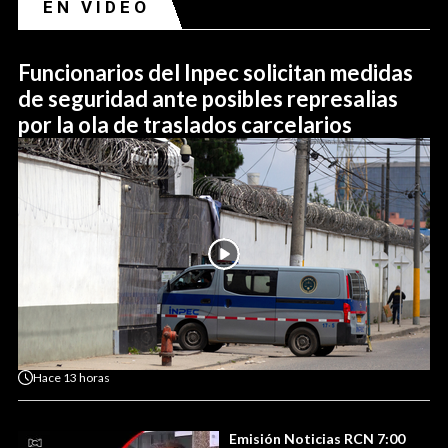
EN VIDEO
Funcionarios del Inpec solicitan medidas
de seguridad ante posibles represalias
por la ola de traslados carcelarios
Hace
13 horas
Emisión Noticias RCN 7:00