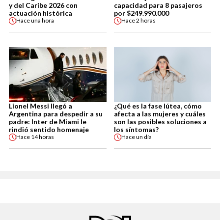
y del Caribe 2026 con
capacidad para 8 pasajeros
actuación histórica
por $249.990.000
Hace
una hora
Hace
2 horas
Lionel Messi llegó a
¿Qué es la fase lútea, cómo
Argentina para despedir a su
afecta a las mujeres y cuáles
padre: Inter de Miami le
son las posibles soluciones a
rindió sentido homenaje
los síntomas?
Hace
14 horas
Hace
un día