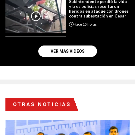
Subintendente perdió la vida
y tres policías resultaron
heridos en ataque con drones
contra subestación en Cesar
Hace
15 horas
VER MÁS VIDEOS
OTRAS NOTICIAS