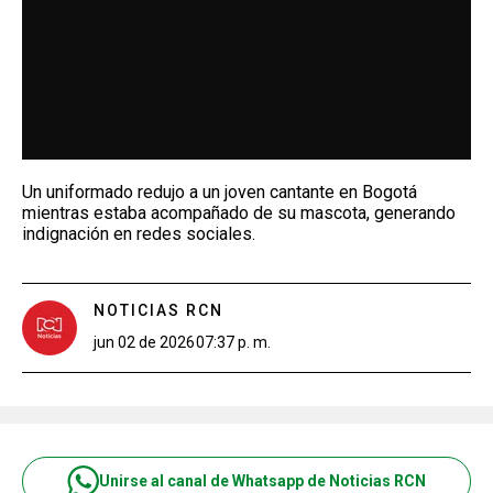
Un uniformado redujo a un joven cantante en Bogotá
mientras estaba acompañado de su mascota, generando
indignación en redes sociales.
NOTICIAS RCN
jun 02 de 2026
07:37 p. m.
Unirse al canal de Whatsapp de Noticias RCN