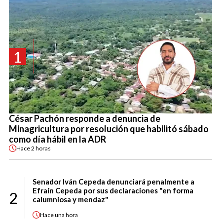
1
César Pachón responde a denuncia de
Minagricultura por resolución que habilitó sábado
como día hábil en la ADR
Hace
2 horas
Senador Iván Cepeda denunciará penalmente a
Efraín Cepeda por sus declaraciones "en forma
2
calumniosa y mendaz"
Hace
una hora