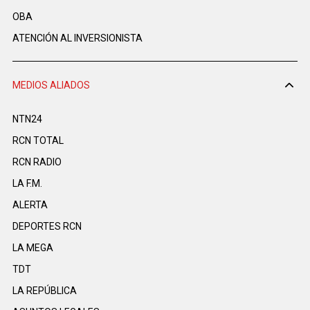
OBA
ATENCIÓN AL INVERSIONISTA
MEDIOS ALIADOS
NTN24
RCN TOTAL
RCN RADIO
LA F.M.
ALERTA
DEPORTES RCN
LA MEGA
TDT
LA REPÚBLICA