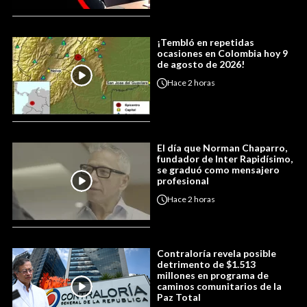
¡Tembló en repetidas
ocasiones en Colombia hoy 9
de agosto de 2026!
Hace
2 horas
El día que Norman Chaparro,
fundador de Inter Rapidísimo,
se graduó como mensajero
profesional
Hace
2 horas
Contraloría revela posible
detrimento de $1.513
millones en programa de
caminos comunitarios de la
Paz Total