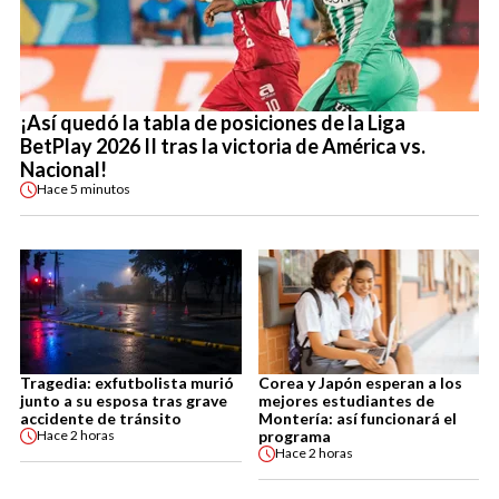
¡Así quedó la tabla de posiciones de la Liga
BetPlay 2026 II tras la victoria de América vs.
Nacional!
Hace
5 minutos
Tragedia: exfutbolista murió
Corea y Japón esperan a los
junto a su esposa tras grave
mejores estudiantes de
accidente de tránsito
Montería: así funcionará el
programa
Hace
2 horas
Hace
2 horas