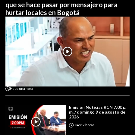
que se hace pasar por mensajero para
hurtar locales en Bogotá
Hace
una hora
Emisión Noticias RCN 7:00 p.
m. / domingo 9 de agosto de
2026
Hace
2 horas