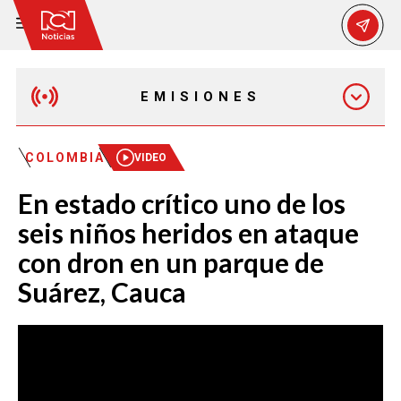
EMISIONES
EMISIÓN 12:30 PM
COLOMBIA
VIDEO
En estado crítico uno de los
EMISIÓN 7:00 PM
seis niños heridos en ataque
con dron en un parque de
Suárez, Cauca