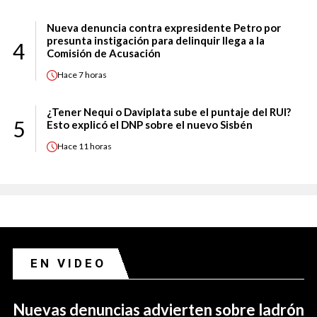
Nueva denuncia contra expresidente Petro por
presunta instigación para delinquir llega a la
4
Comisión de Acusación
Hace
7 horas
¿Tener Nequi o Daviplata sube el puntaje del RUI?
5
Esto explicó el DNP sobre el nuevo Sisbén
Hace
11 horas
EN VIDEO
Nuevas denuncias advierten sobre ladrón