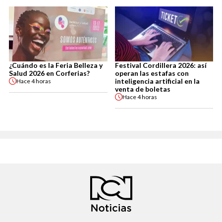
¿Cuándo es la Feria Belleza y
Festival Cordillera 2026: así
Salud 2026 en Corferias?
operan las estafas con
inteligencia artificial en la
Hace
4 horas
venta de boletas
Hace
4 horas