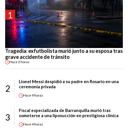
1
Tragedia: exfutbolista murió junto a su esposa tras
grave accidente de tránsito
Hace
2 horas
Lionel Messi despidió a su padre en Rosario en una
2
ceremonia privada
Hace
9 horas
Fiscal especializada de Barranquilla murió tras
3
someterse a una liposucción en prestigiosa clínica
Hace
4 horas