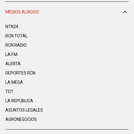
MEDIOS ALIADOS
NTN24
RCN TOTAL
RCN RADIO
LA F.M.
ALERTA
DEPORTES RCN
LA MEGA
TDT
LA REPÚBLICA
ASUNTOS LEGALES
AGRONEGOCIOS