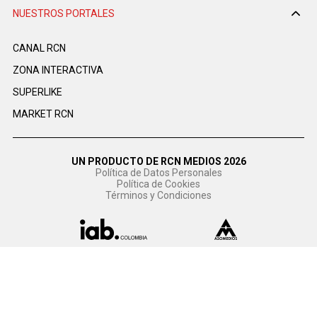
NUESTROS PORTALES
CANAL RCN
ZONA INTERACTIVA
SUPERLIKE
MARKET RCN
UN PRODUCTO DE RCN MEDIOS 2026
Política de Datos Personales
Política de Cookies
Términos y Condiciones