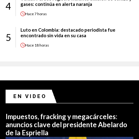
4
gases: continúa en alerta naranja
Hace
7 horas
Luto en Colombia: destacado periodista fue
5
encontrado sin vida en su casa
Hace
18 horas
EN VIDEO
Impuestos, fracking y megacárceles:
anuncios clave del presidente Abelardo
de la Espriella