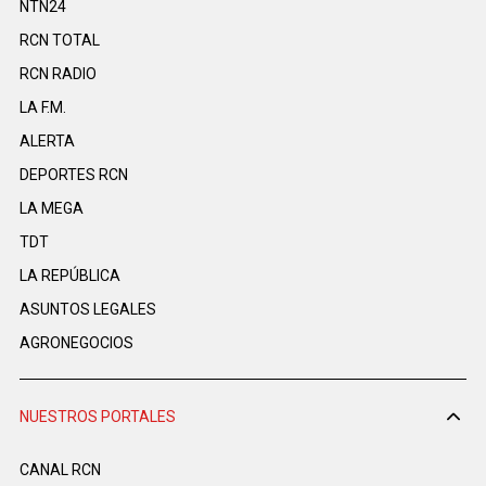
NTN24
RCN TOTAL
RCN RADIO
LA F.M.
ALERTA
DEPORTES RCN
LA MEGA
TDT
LA REPÚBLICA
ASUNTOS LEGALES
AGRONEGOCIOS
NUESTROS PORTALES
CANAL RCN