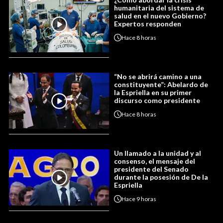
humanitaria del sistema de
salud en el nuevo Gobierno?
Expertos responden
Hace
8 horas
“No se abrirá camino a una
constituyente”: Abelardo de
la Espriella en su primer
discurso como presidente
Hace
8 horas
Un llamado a la unidad y al
consenso, el mensaje del
presidente del Senado
durante la posesión de De la
Espriella
Hace
9 horas