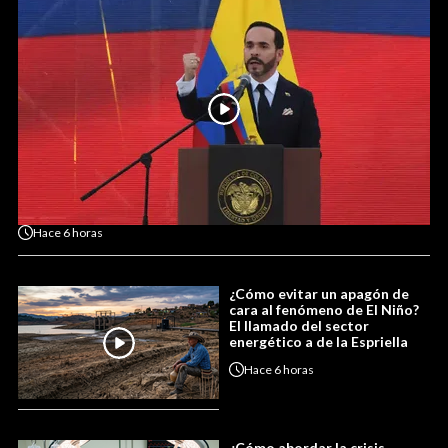
Hace
6 horas
¿Cómo evitar un apagón de
cara al fenómeno de El Niño?
El llamado del sector
energético a de la Espriella
Hace
6 horas
¿Cómo abordar la crisis