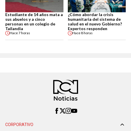
Estudiante de 14 años mata a
¿Cómo abordar la crisis
sus abuelos y a cinco
humanitaria del sistema de
personas en un colegio de
salud en el nuevo Gobierno?
Tailandia
Expertos responden
Hace
7 horas
Hace
8 horas
CORPORATIVO