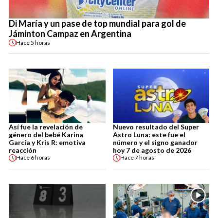
Di María y un pase de top mundial para gol de
Jáminton Campaz en Argentina
Hace
5 horas
Así fue la revelación de
Nuevo resultado del Super
género del bebé Karina
Astro Luna: este fue el
García y Kris R: emotiva
número y el signo ganador
reacción
hoy 7 de agosto de 2026
Hace
6 horas
Hace
7 horas