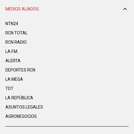
MEDIOS ALIADOS
NTN24
RCN TOTAL
RCN RADIO
LA F.M.
ALERTA
DEPORTES RCN
LA MEGA
TDT
LA REPÚBLICA
ASUNTOS LEGALES
AGRONEGOCIOS