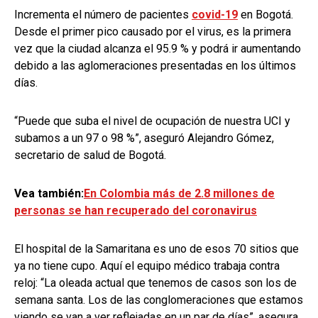
Incrementa el número de pacientes
covid-19
en Bogotá.
Desde el primer pico causado por el virus, es la primera
vez que la ciudad alcanza el 95.9 % y podrá ir aumentando
debido a las aglomeraciones presentadas en los últimos
días.
“Puede que suba el nivel de ocupación de nuestra UCI y
subamos a un 97 o 98 %”, aseguró Alejandro Gómez,
secretario de salud de Bogotá.
Vea también:
En Colombia más de 2.8 millones de
personas se han recuperado del coronavirus
El hospital de la Samaritana es uno de esos 70 sitios que
ya no tiene cupo. Aquí el equipo médico trabaja contra
reloj:
“La oleada actual que tenemos de casos son los de
semana santa. Los de las conglomeraciones que estamos
viendo se van a ver reflejadas en un par de días”, asegura