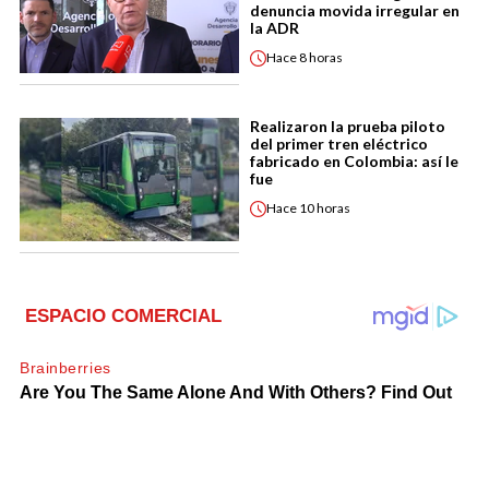
denuncia movida irregular en
la ADR
Hace
8 horas
Realizaron la prueba piloto
del primer tren eléctrico
fabricado en Colombia: así le
fue
Hace
10 horas