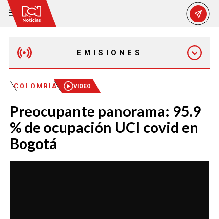
EMISIONES
EMISIÓN 12:30 PM
COLOMBIA
VIDEO
Preocupante panorama: 95.9
EMISIÓN 7:00 PM
% de ocupación UCI covid en
Bogotá