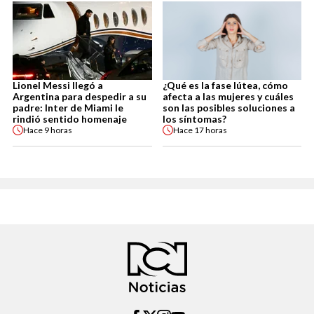
Lionel Messi llegó a
¿Qué es la fase lútea, cómo
Argentina para despedir a su
afecta a las mujeres y cuáles
padre: Inter de Miami le
son las posibles soluciones a
rindió sentido homenaje
los síntomas?
Hace
9 horas
Hace
17 horas