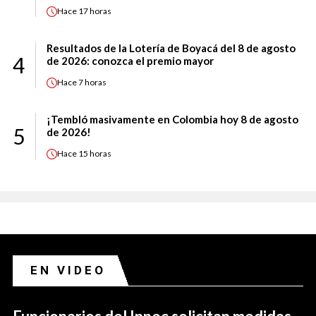
Hace
17 horas
Resultados de la Lotería de Boyacá del 8 de agosto
4
de 2026: conozca el premio mayor
Hace
7 horas
¡Tembló masivamente en Colombia hoy 8 de agosto
5
de 2026!
Hace
15 horas
EN VIDEO