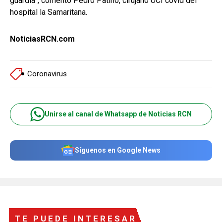
guardia”, comento Pedro Patiño, cirujano UCI covid del
hospital la Samaritana.
NoticiasRCN.com
Coronavirus
Unirse al canal de Whatsapp de Noticias RCN
Síguenos en Google News
TE PUEDE INTERESAR