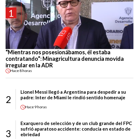
1
“Mientras nos posesionábamos, él estaba
contratando”: Minagricultura denuncia movida
irregular en la ADR
Hace
8 horas
Lionel Messi llegó a Argentina para despedir a su
2
padre: Inter de Miami le rindió sentido homenaje
Hace
9 horas
Exarquero de selección y de un club grande del FPC
sufrió aparatoso accidente: conducía en estado de
3
ebriedad