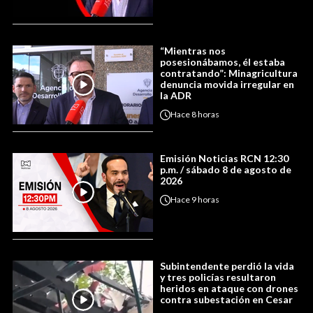
“Mientras nos
posesionábamos, él estaba
contratando”: Minagricultura
denuncia movida irregular en
la ADR
Hace
8 horas
Emisión Noticias RCN 12:30
p.m. / sábado 8 de agosto de
2026
Hace
9 horas
Subintendente perdió la vida
y tres policías resultaron
heridos en ataque con drones
contra subestación en Cesar