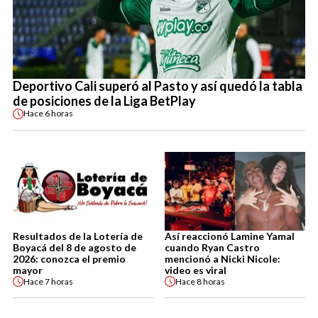
Deportivo Cali superó al Pasto y así quedó la tabla
de posiciones de la Liga BetPlay
Hace
6 horas
Resultados de la Lotería de
Así reaccionó Lamine Yamal
Boyacá del 8 de agosto de
cuando Ryan Castro
2026: conozca el premio
mencionó a Nicki Nicole:
mayor
video es viral
Hace
7 horas
Hace
8 horas