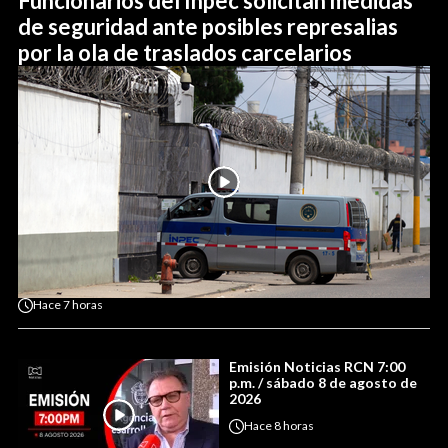
Funcionarios del Inpec solicitan medidas
de seguridad ante posibles represalias
por la ola de traslados carcelarios
Hace
7 horas
Emisión Noticias RCN 7:00
p.m. / sábado 8 de agosto de
2026
Hace
8 horas