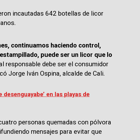
eron incautadas 642 botellas de licor
llanos.
es, continuamos haciendo control,
estampillado, puede ser un licor que lo
ipal responsable debe ser el consumidor
có Jorge Iván Ospina, alcalde de Cali.
de desenguayabe’ en las playas de
n cuatro personas quemadas con pólvora
ifundiendo mensajes para evitar que