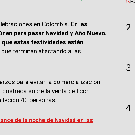
H
elebraciones en Colombia.
En las
2
reúnen para pasar Navidad y Año Nuevo.
 que estas festividades estén
que terminan afectando a las
3
rzos para evitar la comercialización
 postrada sobre la venta de licor
allecido 40 personas.
4
lance de la noche de Navidad en las