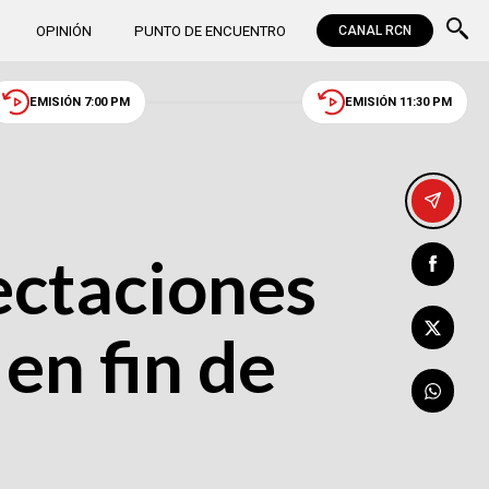
OPINIÓN
PUNTO DE ENCUENTRO
CANAL RCN
EMISIÓN 7:00 PM
EMISIÓN 11:30 PM
ectaciones
en fin de