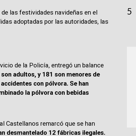
5
 de las festividades navideñas en el
idas adoptadas por las autoridades, las
rvicio de la Policía, entregó un balance
 son adultos, y 181 son menores de
 accidentes con pólvora. Se han
mbinado la pólvora con bebidas
eral Castellanos remarcó que se han
an desmantelado 12 fábricas ilegales.