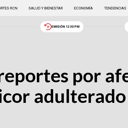
RTES RCN
SALUD Y BIENESTAR
ECONOMÍA
TENDENCIAS
EMISIÓN 12:30 PM
reportes por af
icor adulterado 