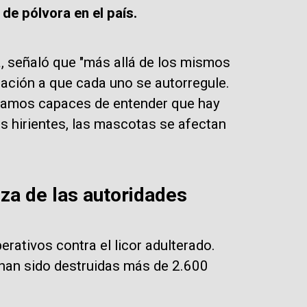
de pólvora en el país.
, señaló que "más allá de los mismos
itación a que cada uno se autorregule.
seamos capaces de entender que hay
s hirientes, las mascotas se afectan
eza de las autoridades
erativos contra el licor adulterado.
 han sido destruidas más de 2.600