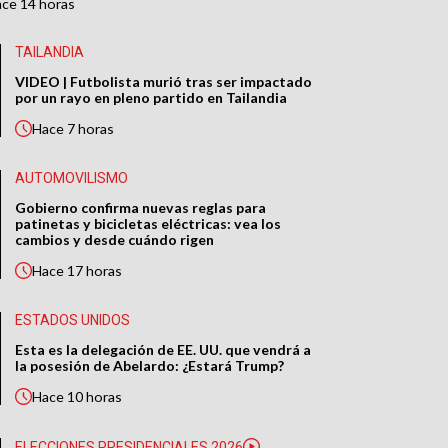
ace
14 horas
TAILANDIA
VIDEO | Futbolista murió tras ser impactado
por un rayo en pleno partido en Tailandia
Hace
7 horas
AUTOMOVILISMO
Gobierno confirma nuevas reglas para
patinetas y bicicletas eléctricas: vea los
cambios y desde cuándo rigen
Hace
17 horas
ESTADOS UNIDOS
Esta es la delegación de EE. UU. que vendrá a
la posesión de Abelardo: ¿Estará Trump?
Hace
10 horas
ELECCIONES PRESIDENCIALES 2026