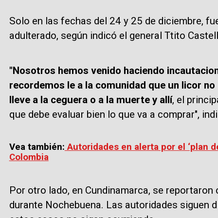
Solo en las fechas del 24 y 25 de diciembre, fu
adulterado, según indicó el general Ttito Caste
"Nosotros hemos venido haciendo incautacion
recordemos le a la comunidad que un licor no 
lleve a la ceguera o a la muerte y allí
, el princ
que debe evaluar bien lo que va a comprar", indi
Vea también:
Autoridades en alerta por el ‘plan 
Colombia
Por otro lado, en Cundinamarca, se reportaro
durante Nochebuena. Las autoridades siguen d