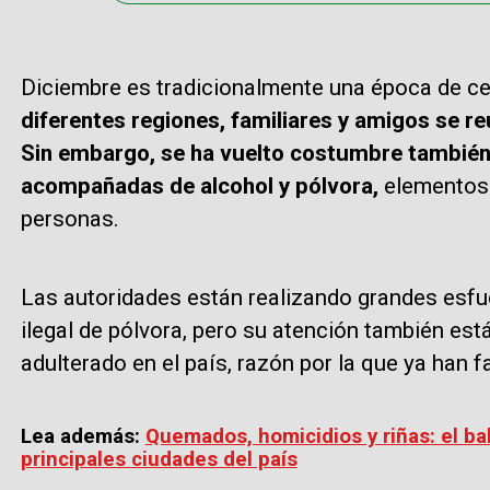
Diciembre es tradicionalmente una época de c
diferentes regiones, familiares y amigos se 
Sin embargo, se ha vuelto costumbre también
acompañadas de alcohol y pólvora,
elementos 
personas.
Las autoridades están realizando grandes esfue
ilegal de pólvora, pero su atención también está
adulterado en el país, razón por la que ya han f
Lea además:
Quemados, homicidios y riñas: el ba
principales ciudades del país