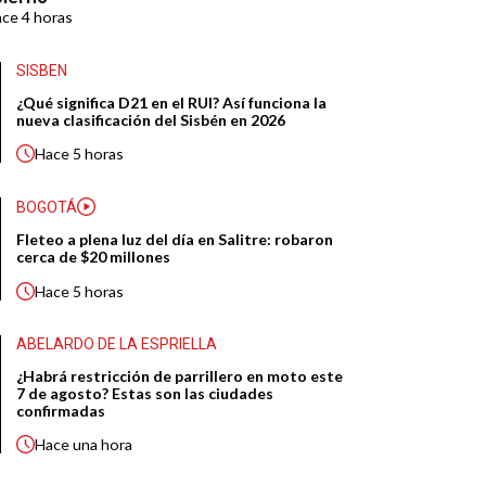
ace
4 horas
SISBEN
¿Qué significa D21 en el RUI? Así funciona la
nueva clasificación del Sisbén en 2026
Hace
5 horas
BOGOTÁ
Fleteo a plena luz del día en Salitre: robaron
cerca de $20 millones
Hace
5 horas
ABELARDO DE LA ESPRIELLA
¿Habrá restricción de parrillero en moto este
7 de agosto? Estas son las ciudades
confirmadas
Hace
una hora