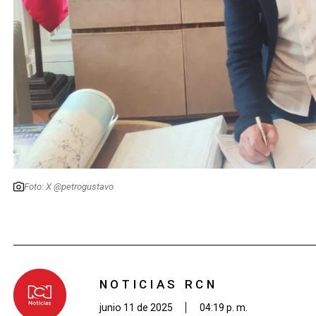
Foto: X @petrogustavo
NOTICIAS RCN
junio 11 de 2025
04:19 p. m.