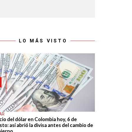
LO MÁS VISTO
AR
cio del dólar en Colombia hoy, 6 de
to: así abrió la divisa antes del cambio de
ierno