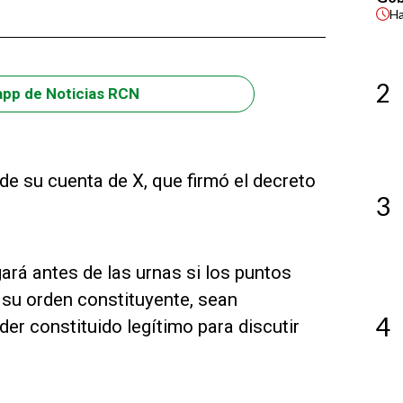
H
2
app de Noticias RCN
de su cuenta de X, que firmó el decreto
3
gará antes de las urnas si los puntos
 su orden constituyente, sean
4
er constituido legítimo para discutir