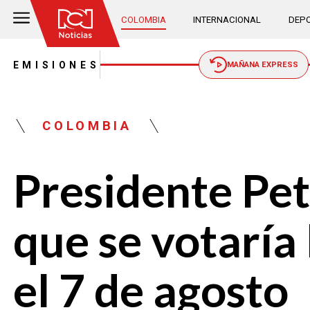
COLOMBIA
INTERNACIONAL
DEPO
EMISIONES
MAÑANA EXPRESS
COLOMBIA
Presidente Petr
que se votaría 
el 7 de agosto