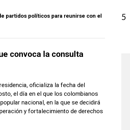
5
de partidos políticos para reunirse con el
ue convoca la consulta
sidencia, oficializa la fecha del
sto, el día en el que los colombianos
opular nacional, en la que se decidirá
uperación y fortalecimiento de derechos