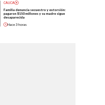
CAUCA
Familia denuncia secuestro y extorsión:
pagaron $150 millones y su madre sigue
desaparecida
Hace
3 horas