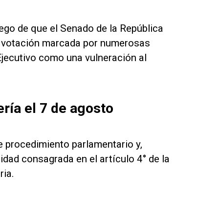
ego de que el Senado de la República
na votación marcada por numerosas
 Ejecutivo como una vulneración al
ería el 7 de agosto
e procedimiento parlamentario y,
dad consagrada en el artículo 4° de la
ria.