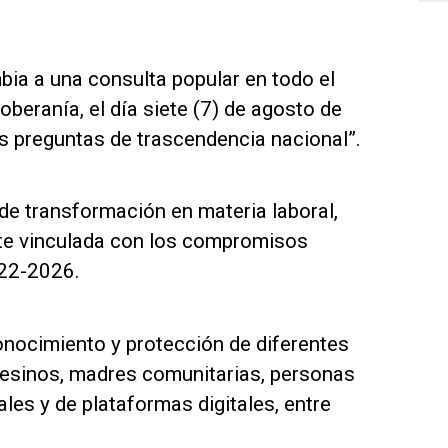
ia a una consulta popular en todo el
soberanía, el día siete (7) de agosto de
s preguntas de trascendencia nacional”.
de transformación en materia laboral,
nte vinculada con los compromisos
022-2026.
onocimiento y protección de diferentes
esinos, madres comunitarias, personas
les y de plataformas digitales, entre