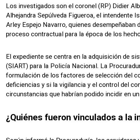
Los investigados son el coronel (RP) Didier Alb
Alhejandra Sepúlveda Figueroa, el intendente 
Arley Espejo Navarro, quienes desempeñaban di
proceso contractual para la época de los hech
El expediente se centra en la adquisición de 
(SIART) para la Policía Nacional. La Procuradur
formulación de los factores de selección del c
deficiencias y si la vigilancia y el control del c
circunstancias que habrían podido incidir en un
¿Quiénes fueron vinculados a la in