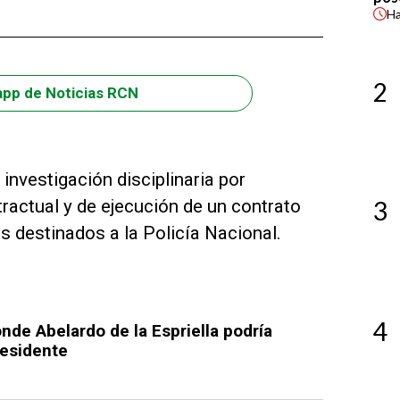
H
2
app de Noticias RCN
investigación disciplinaria por
ractual y de ejecución de un contrato
3
s destinados a la Policía Nacional.
4
nde Abelardo de la Espriella podría
esidente