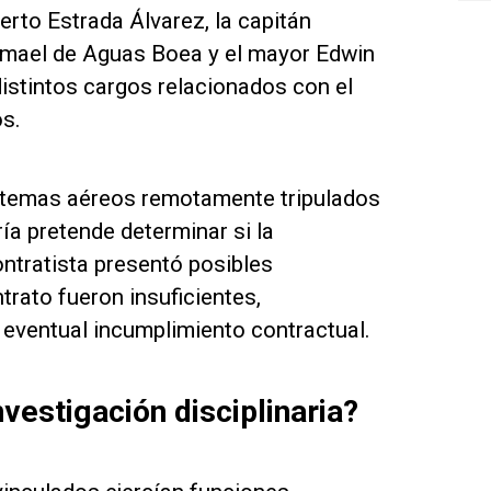
erto Estrada Álvarez, la capitán
Ismael de Aguas Boea y el mayor Edwin
stintos cargos relacionados con el
os.
sistemas aéreos remotamente tripulados
ía pretende determinar si la
ontratista presentó posibles
ontrato fueron insuficientes,
 eventual incumplimiento contractual.
vestigación disciplinaria?