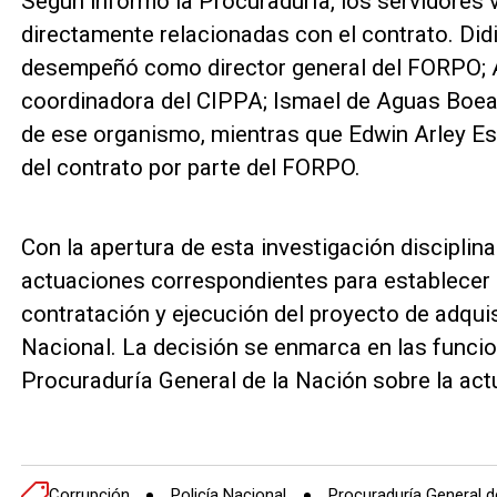
Según informó la Procuraduría, los servidores 
directamente relacionadas con el contrato. Did
desempeñó como director general del FORPO; A
coordinadora del CIPPA; Ismael de Aguas Boea
de ese organismo, mientras que Edwin Arley Es
del contrato por parte del FORPO.
Con la apertura de esta investigación disciplina
actuaciones correspondientes para establecer si
contratación y ejecución del proyecto de adquis
Nacional. La decisión se enmarca en las funcion
Procuraduría General de la Nación sobre la act
Corrupción
Policía Nacional
Procuraduría General d