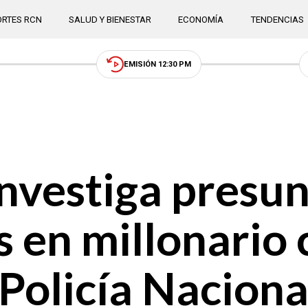
RTES RCN
SALUD Y BIENESTAR
ECONOMÍA
TENDENCIAS
EMISIÓN 12:30 PM
nvestiga presun
s en millonario 
 Policía Naciona