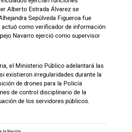
vinculados ejercían funciones
ier Alberto Estrada Álvarez se
lhejandra Sepúlveda Figueroa fue
 actuó como verificador de información
pejo Navarro ejerció como supervisor
ria, el Ministerio Público adelantará las
 existieron irregularidades durante la
ición de drones para la Policía
es de control disciplinario de la
uación de los servidores públicos.
e la Nación