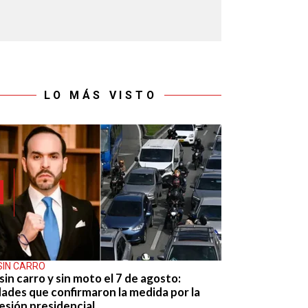
LO MÁS VISTO
SIN CARRO
sin carro y sin moto el 7 de agosto:
dades que confirmaron la medida por la
esión presidencial