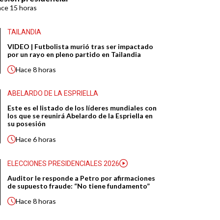
ace
15 horas
TAILANDIA
VIDEO | Futbolista murió tras ser impactado
por un rayo en pleno partido en Tailandia
Hace
8 horas
ABELARDO DE LA ESPRIELLA
Este es el listado de los líderes mundiales con
los que se reunirá Abelardo de la Espriella en
su posesión
Hace
6 horas
ELECCIONES PRESIDENCIALES 2026
Auditor le responde a Petro por afirmaciones
de supuesto fraude: “No tiene fundamento”
Hace
8 horas