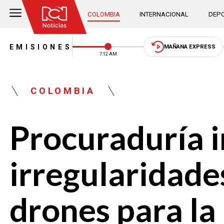
COLOMBIA
INTERNACIONAL
DEPO
EMISIONES
MAÑANA EXPRESS
7:12 AM
COLOMBIA
Procuraduría i
irregularidade
drones para la