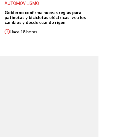
AUTOMOVILISMO
Gobierno confirma nuevas reglas para
patinetas y bicicletas eléctricas: vea los
cambios y desde cuándo rigen
Hace
18 horas