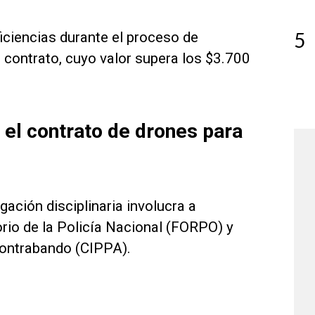
5
iciencias durante el proceso de
l contrato, cuyo valor supera los $3.700
 el contrato de drones para
gación disciplinaria involucra a
rio de la Policía Nacional (FORPO) y
contrabando (CIPPA).