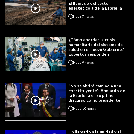
El llamado del sector
energético a de la Espriella
Hace
7 horas
¿Cómo abordar la crisis
humanitaria del sistema de
salud en el nuevo Gobierno?
Expertos responden
Hace
9 horas
“No se abrirá camino a una
constituyente”: Abelardo de
la Espriella en su primer
discurso como presidente
Hace
10 horas
Un llamado a la unidad y al