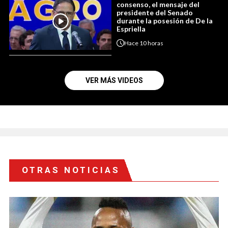
consenso, el mensaje del
presidente del Senado
durante la posesión de De la
Espriella
Hace
10 horas
VER MÁS VIDEOS
OTRAS NOTICIAS