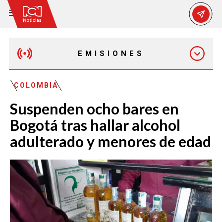
EMISIONES
EMISIÓN 12:30 PM
COLOMBIA
Suspenden ocho bares en
EMISIÓN 7:00 PM
Bogotá tras hallar alcohol
adulterado y menores de edad