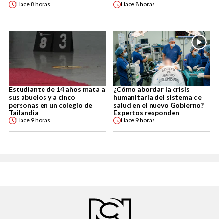
Hace
8 horas
Hace
8 horas
Estudiante de 14 años mata a
¿Cómo abordar la crisis
sus abuelos y a cinco
humanitaria del sistema de
personas en un colegio de
salud en el nuevo Gobierno?
Tailandia
Expertos responden
Hace
9 horas
Hace
9 horas