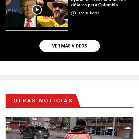
dólares para Colombia
Hace
10 horas
VER MÁS VIDEOS
OTRAS NOTICIAS