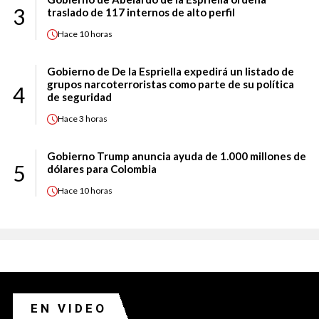
3
traslado de 117 internos de alto perfil
Hace
10 horas
Gobierno de De la Espriella expedirá un listado de
grupos narcoterroristas como parte de su política
4
de seguridad
Hace
3 horas
Gobierno Trump anuncia ayuda de 1.000 millones de
5
dólares para Colombia
Hace
10 horas
EN VIDEO