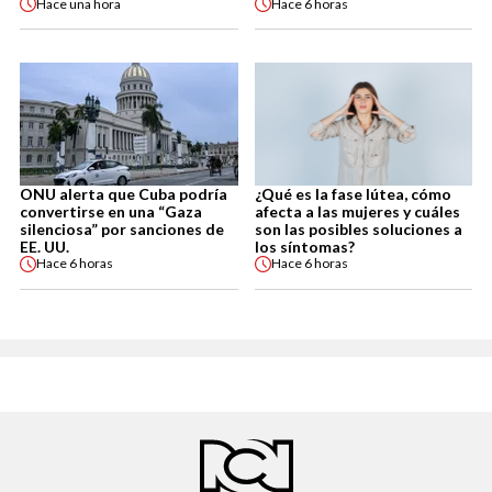
Hace
una hora
Hace
6 horas
ONU alerta que Cuba podría
¿Qué es la fase lútea, cómo
convertirse en una “Gaza
afecta a las mujeres y cuáles
silenciosa” por sanciones de
son las posibles soluciones a
EE. UU.
los síntomas?
Hace
6 horas
Hace
6 horas