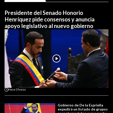
Presidente del Senado Honorio
Henríquez pide consensos y anuncia
apoyo legislativo al nuevo gobierno
Hace
3 horas
Gobierno de De la Espriella
expedirá un listado de grupos