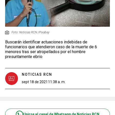
Foto: Noticias RCN /Pixabay
Buscarán identificar actuaciones indebidas de
funcionarios que atendieron caso de la muerte de 6
menores tras ser atropellados por el hombre
presuntamente ebrio
NOTICIAS RCN
sept 18 de 2021
11:38 a. m.
Unirse al canal de Whatsapp de Noticias RCN