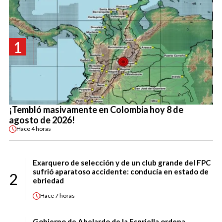
1
¡Tembló masivamente en Colombia hoy 8 de
agosto de 2026!
Hace
4 horas
Exarquero de selección y de un club grande del FPC
sufrió aparatoso accidente: conducía en estado de
2
ebriedad
Hace
7 horas
Gobierno de Abelardo de la Espriella ordena