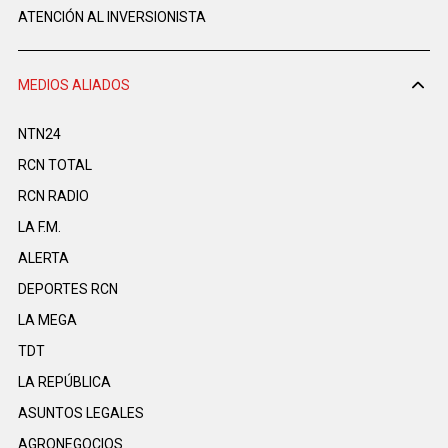
ATENCIÓN AL INVERSIONISTA
MEDIOS ALIADOS
NTN24
RCN TOTAL
RCN RADIO
LA F.M.
ALERTA
DEPORTES RCN
LA MEGA
TDT
LA REPÚBLICA
ASUNTOS LEGALES
AGRONEGOCIOS