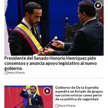
Presidente del Senado Honorio Henríquez pide
consensos y anuncia apoyo legislativo al nuevo
gobierno
Hace
3 horas
Gobierno de De la Espriella
expedirá un listado de grupos
narcoterroristas como parte
de su política de seguridad
Hace
3 horas