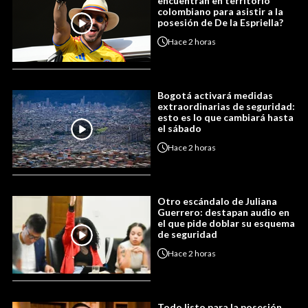
encuentran en territorio
colombiano para asistir a la
posesión de De la Espriella?
Hace
2 horas
Bogotá activará medidas
extraordinarias de seguridad:
esto es lo que cambiará hasta
el sábado
Hace
2 horas
Otro escándalo de Juliana
Guerrero: destapan audio en
el que pide doblar su esquema
de seguridad
Hace
2 horas
Todo listo para la posesión