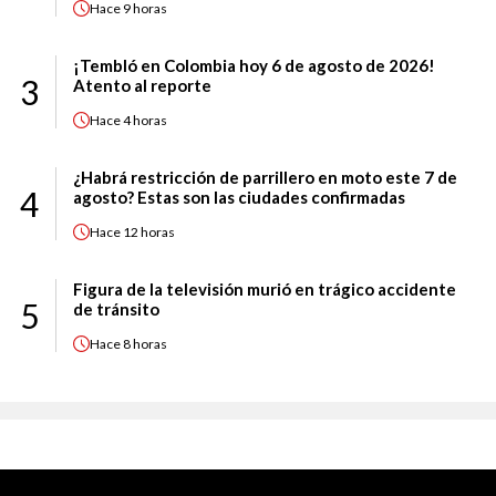
Hace
9 horas
¡Tembló en Colombia hoy 6 de agosto de 2026!
3
Atento al reporte
Hace
4 horas
¿Habrá restricción de parrillero en moto este 7 de
4
agosto? Estas son las ciudades confirmadas
Hace
12 horas
Figura de la televisión murió en trágico accidente
5
de tránsito
Hace
8 horas