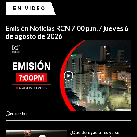
EN VIDEO
Emisión Noticias RCN 7:00 p.m. / jueves 6
de agosto de 2026
Hace
2 horas
¿Qué delegaciones ya se