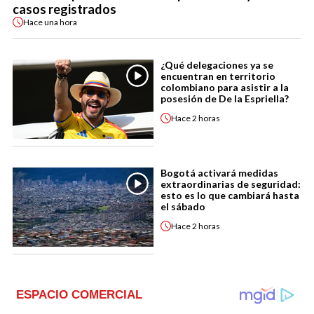
casos registrados
Hace
una hora
¿Qué delegaciones ya se
encuentran en territorio
colombiano para asistir a la
posesión de De la Espriella?
Hace
2 horas
Bogotá activará medidas
extraordinarias de seguridad:
esto es lo que cambiará hasta
el sábado
Hace
2 horas