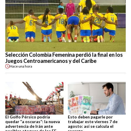
Selección Colombia Femenina perdió la final en los
Juegos Centroamericanos y del Caribe
Hace
una hora
El Golfo Pérsico podría
Esto deben pagarle por
quedar “a oscuras”: la nueva
trabajar este viernes 7 de
advertencia de Irán ante
agosto: así se calcula el
posibles ataques de los EE.
recargo