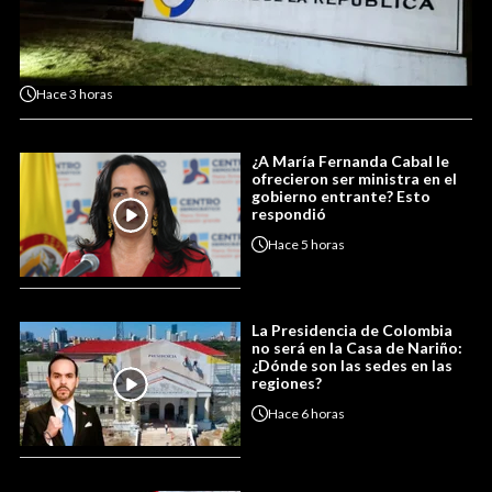
Hace
3 horas
¿A María Fernanda Cabal le
ofrecieron ser ministra en el
gobierno entrante? Esto
respondió
Hace
5 horas
La Presidencia de Colombia
no será en la Casa de Nariño:
¿Dónde son las sedes en las
regiones?
Hace
6 horas