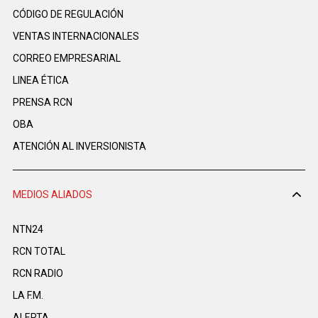
CÓDIGO DE REGULACIÓN
VENTAS INTERNACIONALES
CORREO EMPRESARIAL
LINEA ÉTICA
PRENSA RCN
OBA
ATENCIÓN AL INVERSIONISTA
MEDIOS ALIADOS
NTN24
RCN TOTAL
RCN RADIO
LA F.M.
ALERTA