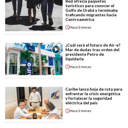
Red ofrecía paquetes
turísticos para conocer el
Golfo de Urabá y terminaba
traficando migrantes hacia
Centroamérica
Hace
2 meses
¿Cuál será el futuro de Air-e?
Mar de dudas tras orden del
presidente Petro de
liquidarla
Hace
2 meses
Caribe lanza hoja de ruta para
enfrentar la crisis energética
y fortalecer la seguridad
eléctrica del país
Hace
2 meses