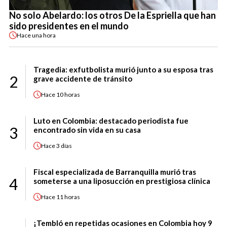
No solo Abelardo: los otros De la Espriella que han
sido presidentes en el mundo
Hace
una hora
Tragedia: exfutbolista murió junto a su esposa tras
2
grave accidente de tránsito
Hace
10 horas
Luto en Colombia: destacado periodista fue
3
encontrado sin vida en su casa
Hace
3 días
Fiscal especializada de Barranquilla murió tras
4
someterse a una liposucción en prestigiosa clínica
Hace
11 horas
¡Tembló en repetidas ocasiones en Colombia hoy 9