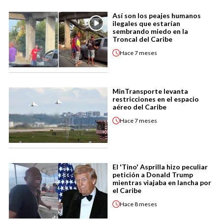
Así son los peajes humanos
ilegales que estarían
sembrando miedo en la
Troncal del Caribe
Hace
7 meses
MinTransporte levanta
restricciones en el espacio
aéreo del Caribe
Hace
7 meses
El 'Tino' Asprilla hizo peculiar
petición a Donald Trump
mientras viajaba en lancha por
el Caribe
Hace
8 meses