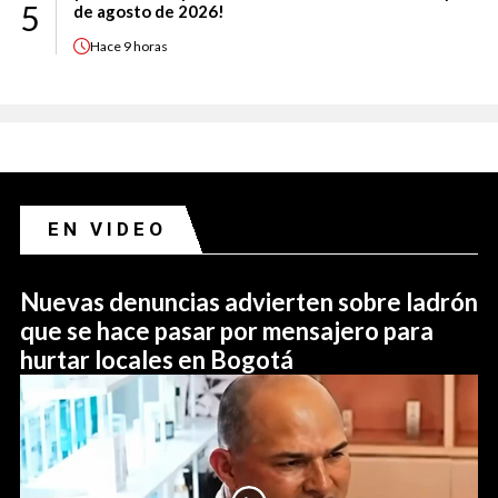
5
de agosto de 2026!
Hace
9 horas
EN VIDEO
Nuevas denuncias advierten sobre ladrón
que se hace pasar por mensajero para
hurtar locales en Bogotá