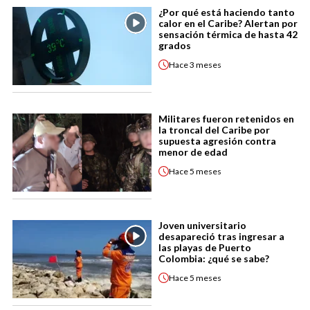
¿Por qué está haciendo tanto
calor en el Caribe? Alertan por
sensación térmica de hasta 42
grados
Hace
3 meses
Militares fueron retenidos en
la troncal del Caribe por
supuesta agresión contra
menor de edad
Hace
5 meses
Joven universitario
desapareció tras ingresar a
las playas de Puerto
Colombia: ¿qué se sabe?
Hace
5 meses