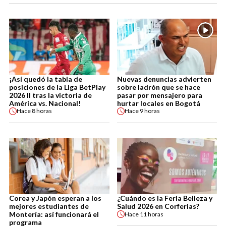
¡Así quedó la tabla de
Nuevas denuncias advierten
posiciones de la Liga BetPlay
sobre ladrón que se hace
2026 II tras la victoria de
pasar por mensajero para
América vs. Nacional!
hurtar locales en Bogotá
Hace
8 horas
Hace
9 horas
Corea y Japón esperan a los
¿Cuándo es la Feria Belleza y
mejores estudiantes de
Salud 2026 en Corferias?
Montería: así funcionará el
Hace
11 horas
programa