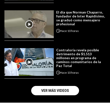
El día que Norman Chaparro,
fundador de Inter Rapidísimo,
se graduó como mensajero
profesional
Hace
10 horas
Contraloría revela posible
detrimento de $1.513
millones en programa de
caminos comunitarios de la
Paz Total
Hace
10 horas
VER MÁS VIDEOS