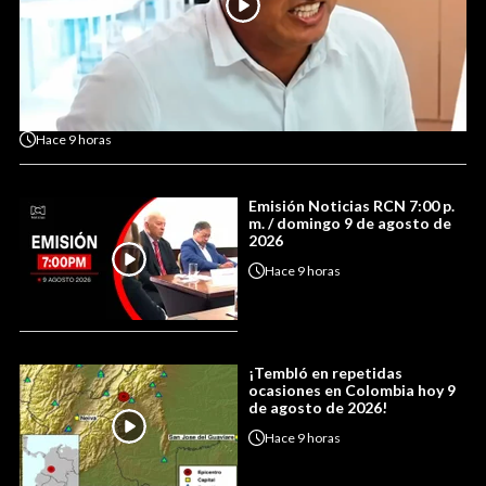
Hace
9 horas
Emisión Noticias RCN 7:00 p.
m. / domingo 9 de agosto de
2026
Hace
9 horas
¡Tembló en repetidas
ocasiones en Colombia hoy 9
de agosto de 2026!
Hace
9 horas