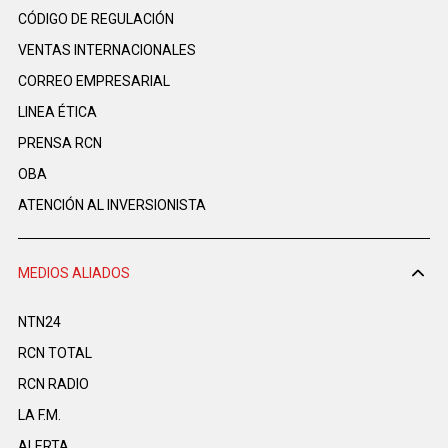
CÓDIGO DE REGULACIÓN
VENTAS INTERNACIONALES
CORREO EMPRESARIAL
LINEA ÉTICA
PRENSA RCN
OBA
ATENCIÓN AL INVERSIONISTA
MEDIOS ALIADOS
NTN24
RCN TOTAL
RCN RADIO
LA F.M.
ALERTA