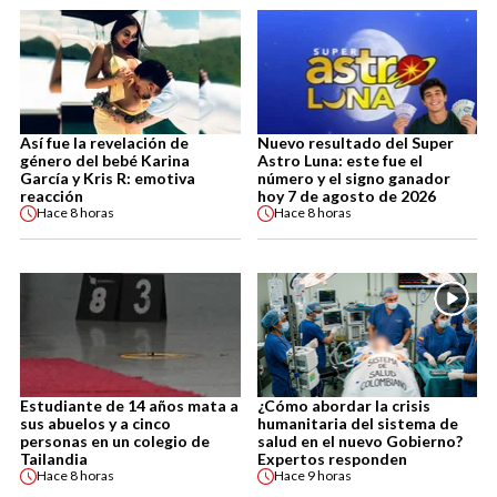
Así fue la revelación de
Nuevo resultado del Super
género del bebé Karina
Astro Luna: este fue el
García y Kris R: emotiva
número y el signo ganador
reacción
hoy 7 de agosto de 2026
Hace
8 horas
Hace
8 horas
Estudiante de 14 años mata a
¿Cómo abordar la crisis
sus abuelos y a cinco
humanitaria del sistema de
personas en un colegio de
salud en el nuevo Gobierno?
Tailandia
Expertos responden
Hace
8 horas
Hace
9 horas