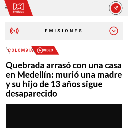
EMISIONES
EMISIÓN 12:30 PM
COLOMBIA
VIDEO
Quebrada arrasó con una casa
EMISIÓN 7:00 PM
en Medellín: murió una madre
y su hijo de 13 años sigue
desaparecido