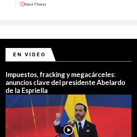
Hace
7 horas
EN VIDEO
Impuestos, fracking y megacárceles:
anuncios clave del presidente Abelardo
de la Espriella