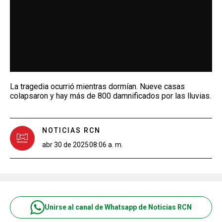
La tragedia ocurrió mientras dormían. Nueve casas
colapsaron y hay más de 800 damnificados por las lluvias.
NOTICIAS RCN
abr 30 de 2025
08:06 a. m.
Unirse al canal de Whatsapp de Noticias RCN