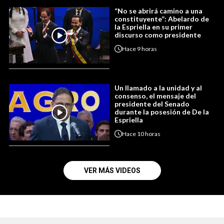
“No se abrirá camino a una
constituyente”: Abelardo de
la Espriella en su primer
discurso como presidente
Hace
9 horas
Un llamado a la unidad y al
consenso, el mensaje del
presidente del Senado
durante la posesión de De la
Espriella
Hace
10 horas
VER MÁS VIDEOS