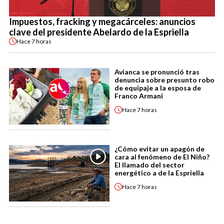
Impuestos, fracking y megacárceles: anuncios
clave del presidente Abelardo de la Espriella
Hace
7 horas
Avianca se pronunció tras
denuncia sobre presunto robo
de equipaje a la esposa de
Franco Armani
Hace
7 horas
¿Cómo evitar un apagón de
cara al fenómeno de El Niño?
El llamado del sector
energético a de la Espriella
Hace
7 horas