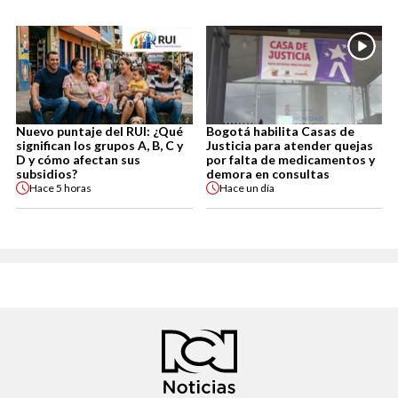
Nuevo puntaje del RUI: ¿Qué
Bogotá habilita Casas de
significan los grupos A, B, C y
Justicia para atender quejas
D y cómo afectan sus
por falta de medicamentos y
subsidios?
demora en consultas
Hace
5 horas
Hace
un día