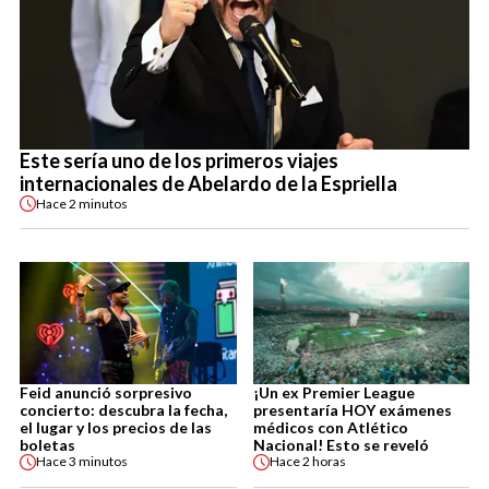
Este sería uno de los primeros viajes
internacionales de Abelardo de la Espriella
Hace
2 minutos
Feid anunció sorpresivo
¡Un ex Premier League
concierto: descubra la fecha,
presentaría HOY exámenes
el lugar y los precios de las
médicos con Atlético
boletas
Nacional! Esto se reveló
Hace
3 minutos
Hace
2 horas