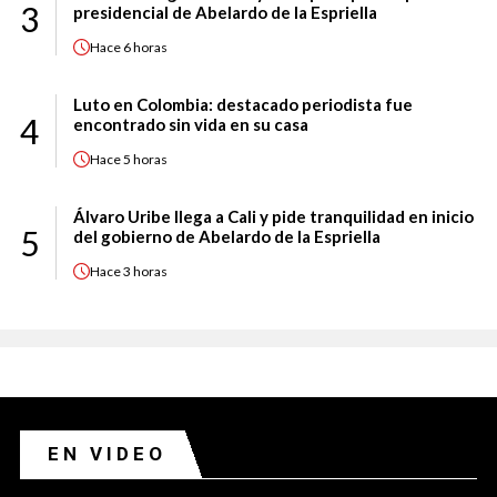
3
presidencial de Abelardo de la Espriella
Hace
6 horas
Luto en Colombia: destacado periodista fue
4
encontrado sin vida en su casa
Hace
5 horas
Álvaro Uribe llega a Cali y pide tranquilidad en inicio
5
del gobierno de Abelardo de la Espriella
Hace
3 horas
EN VIDEO