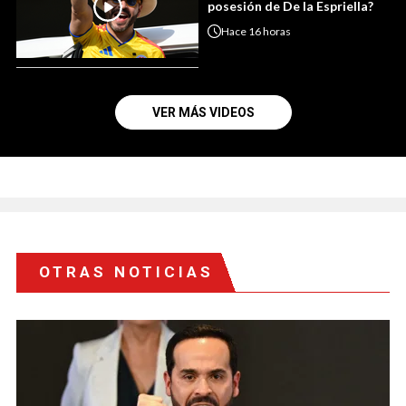
posesión de De la Espriella?
Hace
16 horas
VER MÁS VIDEOS
OTRAS NOTICIAS