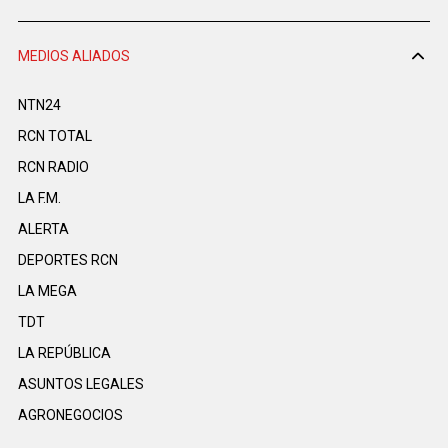
MEDIOS ALIADOS
NTN24
RCN TOTAL
RCN RADIO
LA F.M.
ALERTA
DEPORTES RCN
LA MEGA
TDT
LA REPÚBLICA
ASUNTOS LEGALES
AGRONEGOCIOS