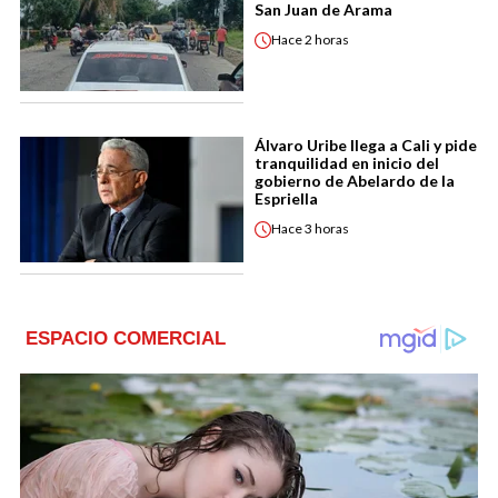
San Juan de Arama
Hace
2 horas
Álvaro Uribe llega a Cali y pide
tranquilidad en inicio del
gobierno de Abelardo de la
Espriella
Hace
3 horas