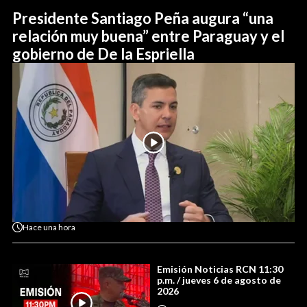
Presidente Santiago Peña augura “una
relación muy buena” entre Paraguay y el
gobierno de De la Espriella
Hace
una hora
Emisión Noticias RCN 11:30
p.m. / jueves 6 de agosto de
2026