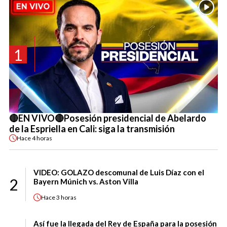
1
🔴EN VIVO🔴Posesión presidencial de Abelardo
de la Espriella en Cali: siga la transmisión
Hace
4 horas
VIDEO: GOLAZO descomunal de Luis Díaz con el
2
Bayern Múnich vs. Aston Villa
Hace
3 horas
Así fue la llegada del Rey de España para la posesión