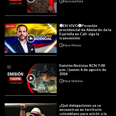
Hace
una hora
🔴EN VIVO🔴Posesión
presidencial de Abelardo de la
Espriella en Cali: siga la
transmisión
Hace
4 horas
Emisión Noticias RCN 7:00
p.m. / jueves 6 de agosto de
2026
Hace
16 horas
¿Qué delegaciones ya se
encuentran en territorio
colombiano para asistir a la