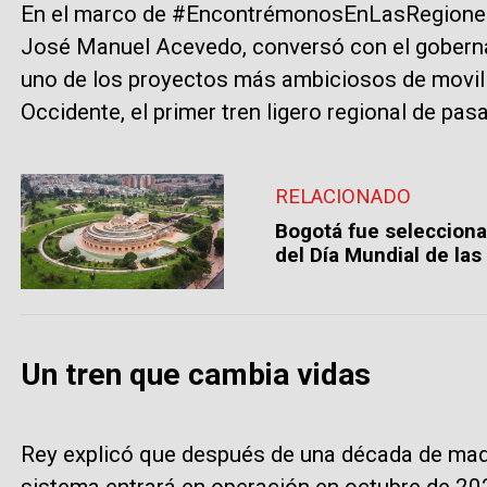
En el marco de #EncontrémonosEnLasRegiones,
José Manuel Acevedo, conversó con el goberna
uno de los proyectos más ambiciosos de movilid
Occidente, el primer tren ligero regional de pas
RELACIONADO
Bogotá fue selecciona
del Día Mundial de la
Un tren que cambia vidas
Rey explicó que después de una década de madu
sistema entrará en operación en octubre de 20