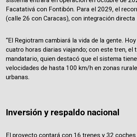
Facatativá con Fontibón. Para el 2029, el recor
(calle 26 con Caracas), con integración directa
“El Regiotram cambiará la vida de la gente. Ho
cuatro horas diarias viajando; con este tren, el
mandatario, quien destacó que el sistema tiene
velocidades de hasta 100 km/h en zonas rurale
urbanas.
Inversión y respaldo nacional
El proyecto contará con 16 trenes y 32 coches