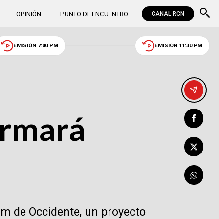
OPINIÓN
PUNTO DE ENCUENTRO
CANAL RCN
EMISIÓN 7:00 PM
EMISIÓN 11:30 PM
ormará
m de Occidente, un proyecto