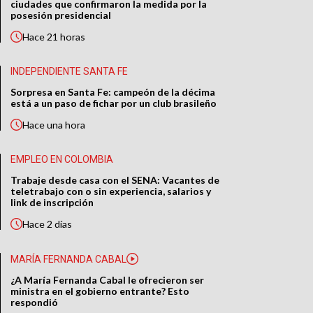
ciudades que confirmaron la medida por la
posesión presidencial
Hace
21 horas
INDEPENDIENTE SANTA FE
Sorpresa en Santa Fe: campeón de la décima
está a un paso de fichar por un club brasileño
Hace
una hora
EMPLEO EN COLOMBIA
Trabaje desde casa con el SENA: Vacantes de
teletrabajo con o sin experiencia, salarios y
link de inscripción
Hace
2 días
MARÍA FERNANDA CABAL
¿A María Fernanda Cabal le ofrecieron ser
ministra en el gobierno entrante? Esto
respondió