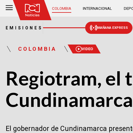
COLOMBIA
INTERNACIONAL
DEPO
EMISIONES
MAÑANA EXPRESS
COLOMBIA
VIDEO
Regiotram, el 
Cundinamarca
El gobernador de Cundinamarca presentó