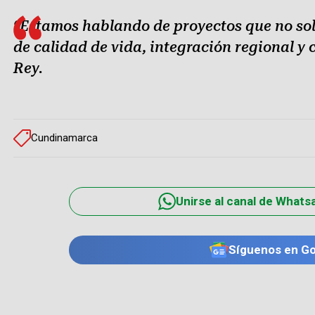
“Estamos hablando de proyectos que no sol
de calidad de vida, integración regional y 
Rey.
Cundinamarca
Unirse al canal de Whats
Síguenos en G