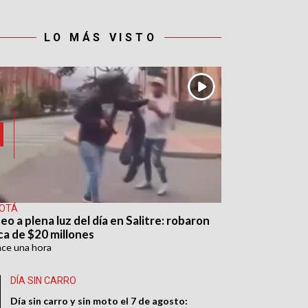
LO MÁS VISTO
OTÁ
eo a plena luz del día en Salitre: robaron
ca de $20 millones
ace
una hora
DÍA SIN CARRO
Día sin carro y sin moto el 7 de agosto: