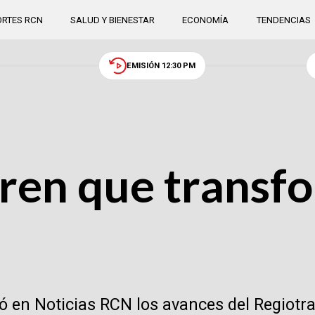
RTES RCN
SALUD Y BIENESTAR
ECONOMÍA
TENDENCIAS
EMISIÓN 12:30 PM
tren que transf
 en Noticias RCN los avances del Regiotra