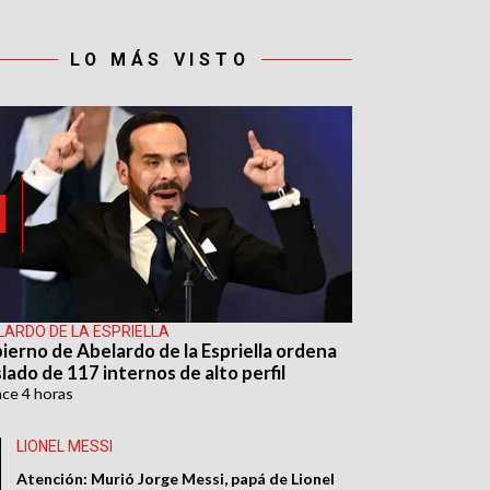
LO MÁS VISTO
LARDO DE LA ESPRIELLA
ierno de Abelardo de la Espriella ordena
lado de 117 internos de alto perfil
ace
4 horas
LIONEL MESSI
Atención: Murió Jorge Messi, papá de Lionel