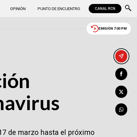
OPINIÓN
PUNTO DE ENCUENTRO
CANAL RCN
EMISIÓN 7:00 PM
ción
navirus
 17 de marzo hasta el próximo