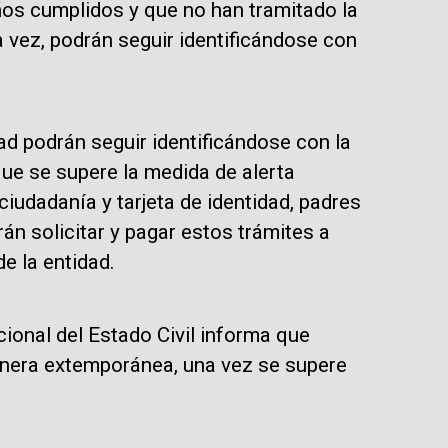
ños cumplidos y que no han tramitado la
a vez, podrán seguir identificándose con
d podrán seguir identificándose con la
que se supere la medida de alerta
ciudadanía y tarjeta de identidad, padres
n solicitar y pagar estos trámites a
e la entidad.
ional del Estado Civil informa que
manera extemporánea, una vez se supere