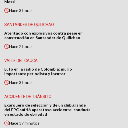
Messi
Hace
3 horas
SANTANDER DE QUILICHAO
Atentado con explosivos contra peaje en
construcción en Santander de Quilichao
Hace
2 horas
VALLE DEL CAUCA
Luto en la radio de Colombia: murió
importante periodista y locutor
Hace
3 horas
ACCIDENTE DE TRÁNSITO
Exarquero de selección y de un club grande
del FPC sufrió aparatoso accidente: conducía
en estado de ebriedad
Hace
37 minutos