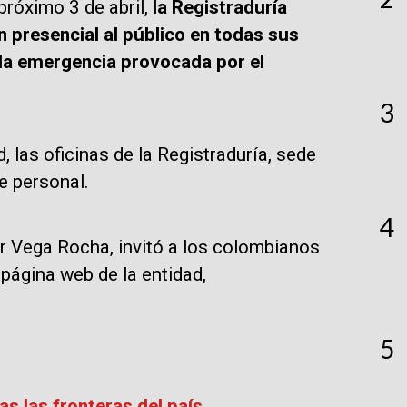
próximo 3 de abril,
la Registraduría
n presencial al público en todas sus
la emergencia provocada por el
3
 las oficinas de la Registraduría, sede
e personal.
4
er Vega Rocha, invitó a los colombianos
 página web de la entidad,
5
as las fronteras del país