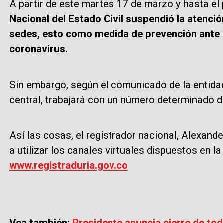
A partir de este martes 17 de marzo y hasta el 
Nacional del Estado Civil suspendió la atenció
sedes, esto como medida de prevención ante 
coronavirus.
Sin embargo, según el comunicado de la entidad,
central, trabajará con un número determinado d
Así las cosas, el registrador nacional, Alexand
a utilizar los canales virtuales dispuestos en la
www.registraduria.gov.co
Vea también:
Presidente anuncia cierre de tod