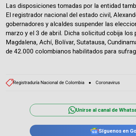
Las disposiciones tomadas por la entidad tambi
El registrador nacional del estado civil, Alexan
gobernadores y alcaldes suspender las eleccion
marzo y el 3 de abril. Dicha solicitud cobija lo
Magdalena, Achí, Bolívar, Sutatausa, Cundinam
de 42.000 colombianos habilitados para sufrag
Registraduría Nacional de Colombia
Coronavirus
Unirse al canal de Whats
Síguenos en G