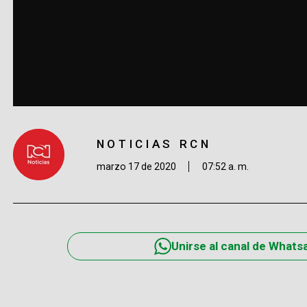
NOTICIAS RCN
marzo 17 de 2020
07:52 a. m.
Unirse al canal de Whats