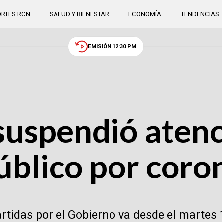
RTES RCN
SALUD Y BIENESTAR
ECONOMÍA
TENDENCIAS
EMISIÓN 12:30 PM
suspendió aten
público por coro
artidas por el Gobierno va desde el martes