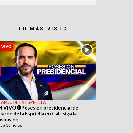
LO MÁS VISTO
LARDO DE LA ESPRIELLA
N VIVO🔴Posesión presidencial de
ardo de la Espriella en Cali: siga la
nsmisión
ace
13 horas