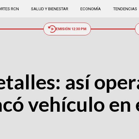
RTES RCN
SALUD Y BIENESTAR
ECONOMÍA
TENDENCIAS
EMISIÓN 12:30 PM
talles: así oper
có vehículo en 