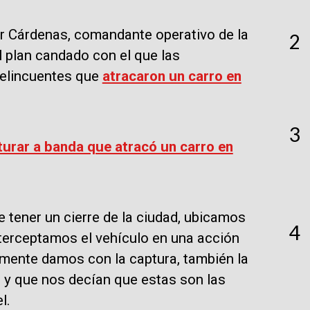
r Cárdenas, comandante operativo de la
2
l plan candado con el que las
 delincuentes que
atracaron un carro en
3
turar a banda que atracó un carro en
tener un cierre de la ciudad, ubicamos
4
interceptamos el vehículo en una acción
amente damos con la captura, también la
r y que nos decían que estas son las
el.