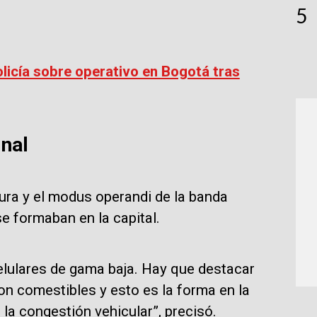
5
olicía sobre operativo en Bogotá tras
nal
tura y el modus operandi de la banda
e formaban en la capital.
lulares de gama baja. Hay que destacar
con comestibles y esto es la forma en la
la congestión vehicular”, precisó.