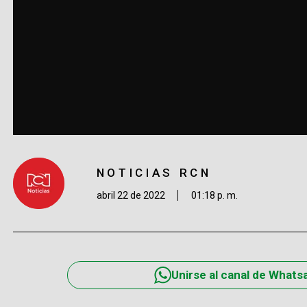
NOTICIAS RCN
abril 22 de 2022
01:18 p. m.
Unirse al canal de Whats