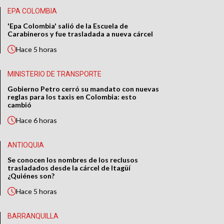
EPA COLOMBIA
'Epa Colombia' salió de la Escuela de
Carabineros y fue trasladada a nueva cárcel
Hace
5 horas
MINISTERIO DE TRANSPORTE
Gobierno Petro cerró su mandato con nuevas
reglas para los taxis en Colombia: esto
cambió
Hace
6 horas
ANTIOQUIA
Se conocen los nombres de los reclusos
trasladados desde la cárcel de Itagüí
¿Quiénes son?
Hace
5 horas
BARRANQUILLA