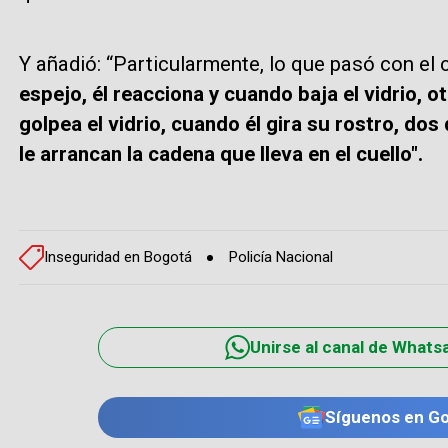
Y añadió: “Particularmente, lo que pasó con el
espejo, él reacciona y cuando baja el vidrio, ot
golpea el vidrio, cuando él gira su rostro, dos 
le arrancan la cadena que lleva en el cuello".
Inseguridad en Bogotá
Policía Nacional
Unirse al canal de Whats
Síguenos en G