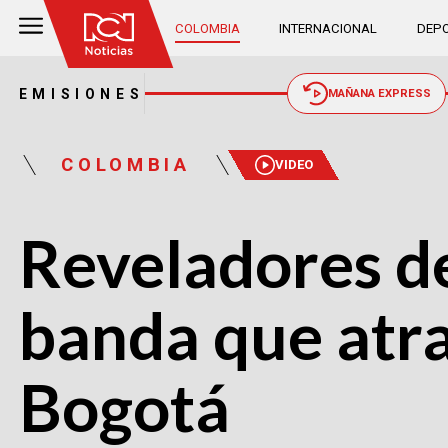
COLOMBIA
INTERNACIONAL
DEPO
EMISIONES
MAÑANA EXPRESS
COLOMBIA
VIDEO
Reveladores de
banda que atra
Bogotá