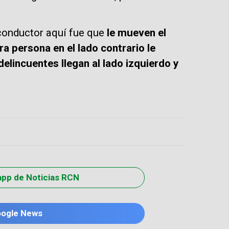
 conductor aquí fue que
le mueven el
ra persona en el lado contrario le
delincuentes llegan al lado izquierdo y
app de Noticias RCN
oogle News