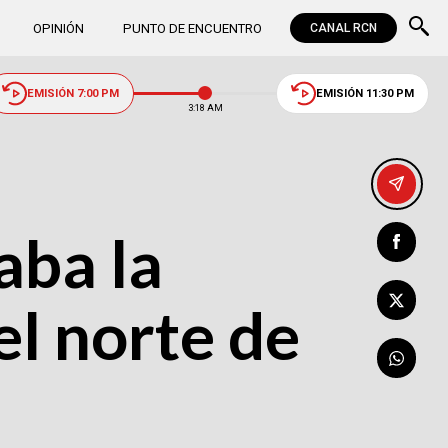
OPINIÓN
PUNTO DE ENCUENTRO
CANAL RCN
EMISIÓN 7:00 PM
EMISIÓN 11:30 PM
3:18 AM
aba la
el norte de