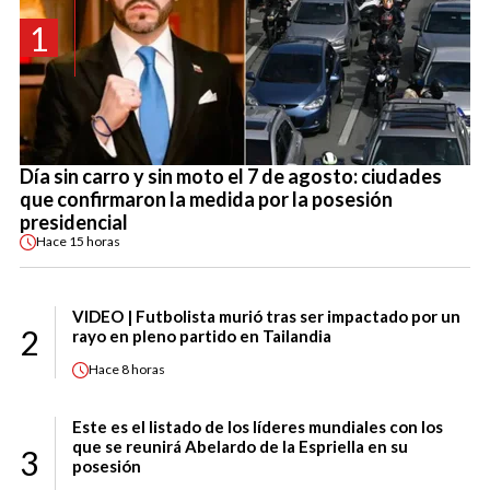
1
Día sin carro y sin moto el 7 de agosto: ciudades
que confirmaron la medida por la posesión
presidencial
Hace
15 horas
VIDEO | Futbolista murió tras ser impactado por un
2
rayo en pleno partido en Tailandia
Hace
8 horas
Este es el listado de los líderes mundiales con los
que se reunirá Abelardo de la Espriella en su
3
posesión