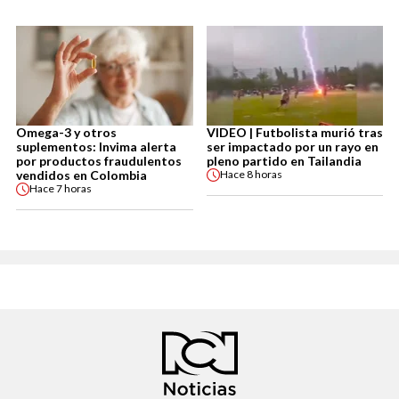
Omega-3 y otros
VIDEO | Futbolista murió tras
suplementos: Invima alerta
ser impactado por un rayo en
por productos fraudulentos
pleno partido en Tailandia
vendidos en Colombia
Hace
8 horas
Hace
7 horas