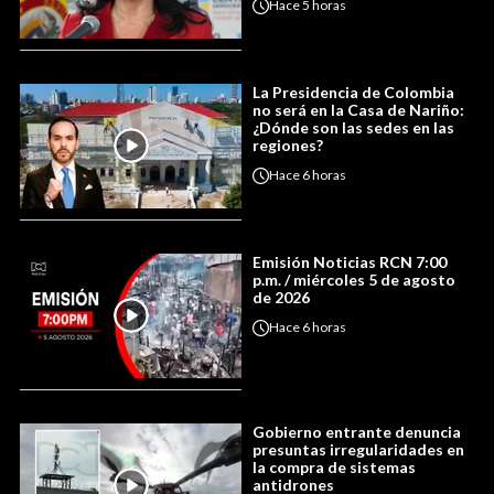
Hace
5 horas
La Presidencia de Colombia
no será en la Casa de Nariño:
¿Dónde son las sedes en las
regiones?
Hace
6 horas
Emisión Noticias RCN 7:00
p.m. / miércoles 5 de agosto
de 2026
Hace
6 horas
Gobierno entrante denuncia
presuntas irregularidades en
la compra de sistemas
antidrones