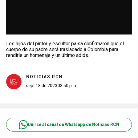
Los hijos del pintor y escultor paisa confirmaron que el
cuerpo de su padre será trasladado a Colombia para
rendirle un homenaje y un último adiós.
NOTICIAS RCN
sept 18 de 2023
03:50 p. m.
Unirse al canal de Whatsapp de Noticias RCN