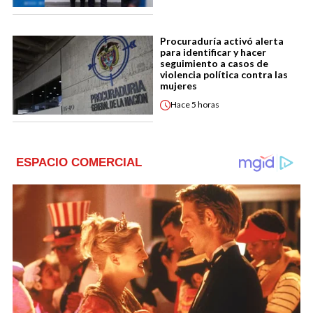
Procuraduría activó alerta
para identificar y hacer
seguimiento a casos de
violencia política contra las
mujeres
Hace
5 horas