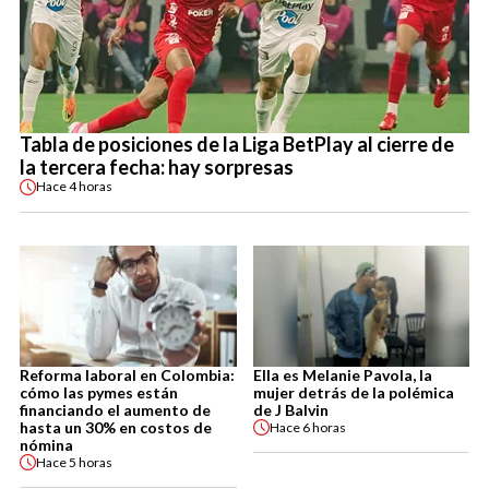
Tabla de posiciones de la Liga BetPlay al cierre de
la tercera fecha: hay sorpresas
Hace
4 horas
Reforma laboral en Colombia:
Ella es Melanie Pavola, la
cómo las pymes están
mujer detrás de la polémica
financiando el aumento de
de J Balvin
hasta un 30% en costos de
Hace
6 horas
nómina
Hace
5 horas