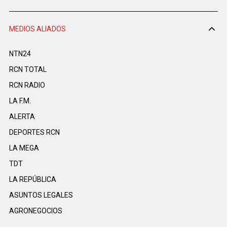
MEDIOS ALIADOS
NTN24
RCN TOTAL
RCN RADIO
LA F.M.
ALERTA
DEPORTES RCN
LA MEGA
TDT
LA REPÚBLICA
ASUNTOS LEGALES
AGRONEGOCIOS