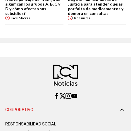
significan los grupos A, B, C y
Justicia para atender quejas
D y cómo afectan sus
por falta de medicamentos y
subsidios?
demora en consultas
Hace
6 horas
Hace
un día
CORPORATIVO
RESPONSABILIDAD SOCIAL