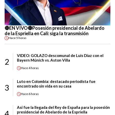
🔴EN VIVO🔴Posesión presidencial de Abelardo
de la Espriella en Cali: siga la transmisión
Hace
5 horas
VIDEO: GOLAZO descomunal de Luis Díaz con el
2
Bayern Múnich vs. Aston Villa
Hace
4 horas
Luto en Colombia: destacado periodista fue
3
encontrado sin vida en su casa
Hace
6 horas
Así fue la llegada del Rey de España para la posesión
4
presidencial de Abelardo de la Espriella