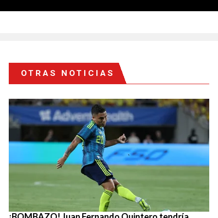
OTRAS NOTICIAS
¡BOMBAZO! Juan Fernando Quintero tendría