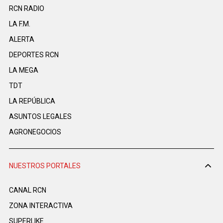
RCN RADIO
LA F.M.
ALERTA
DEPORTES RCN
LA MEGA
TDT
LA REPÚBLICA
ASUNTOS LEGALES
AGRONEGOCIOS
NUESTROS PORTALES
CANAL RCN
ZONA INTERACTIVA
SUPERLIKE