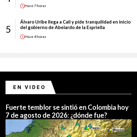
Hace
7 horas
Álvaro Uribe llega a Cali y pide tranquilidad en inicio
5
del gobierno de Abelardo de la Espriella
Hace
4 horas
EN VIDEO
Fuerte temblor se sintió en Colombia hoy
7 de agosto de 2026: ¿dónde fue?