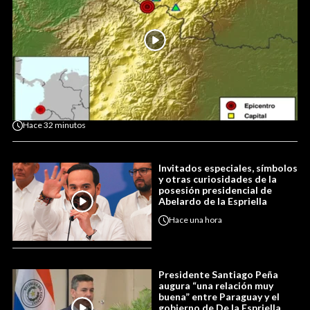
Hace
32 minutos
Invitados especiales, símbolos
y otras curiosidades de la
posesión presidencial de
Abelardo de la Espriella
Hace
una hora
Presidente Santiago Peña
augura “una relación muy
buena” entre Paraguay y el
gobierno de De la Espriella