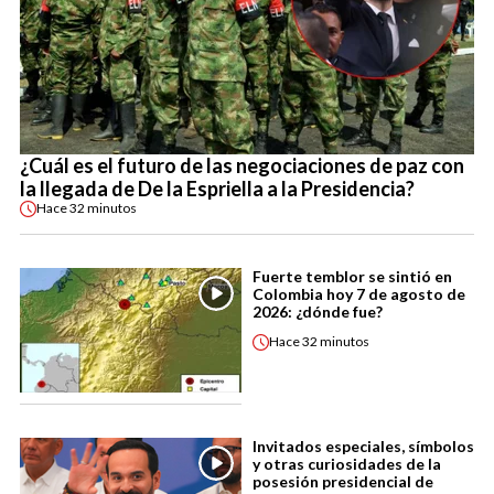
¿Cuál es el futuro de las negociaciones de paz con
la llegada de De la Espriella a la Presidencia?
Hace
32 minutos
Fuerte temblor se sintió en
Colombia hoy 7 de agosto de
2026: ¿dónde fue?
Hace
32 minutos
Invitados especiales, símbolos
y otras curiosidades de la
posesión presidencial de