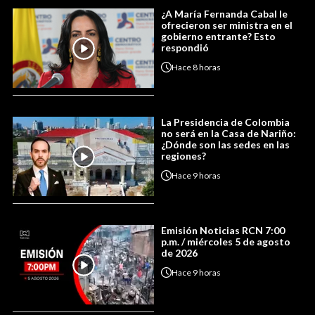
¿A María Fernanda Cabal le
ofrecieron ser ministra en el
gobierno entrante? Esto
respondió
Hace
8 horas
La Presidencia de Colombia
no será en la Casa de Nariño:
¿Dónde son las sedes en las
regiones?
Hace
9 horas
Emisión Noticias RCN 7:00
p.m. / miércoles 5 de agosto
de 2026
Hace
9 horas