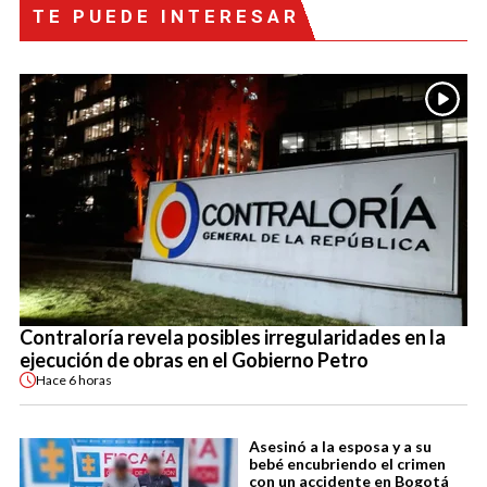
TE PUEDE INTERESAR
Contraloría revela posibles irregularidades en la
ejecución de obras en el Gobierno Petro
Hace
6 horas
Asesinó a la esposa y a su
bebé encubriendo el crimen
con un accidente en Bogotá