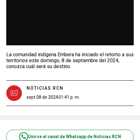
La comunidad indígena Embera ha iniciado el retorno a sus
territorios este domingo, 8 de septiembre del 2024,
conozca cuál será su destino.
NOTICIAS RCN
sept 08 de 2024
01:41 p. m.
Unirse al canal de Whatsapp de Noticias RCN