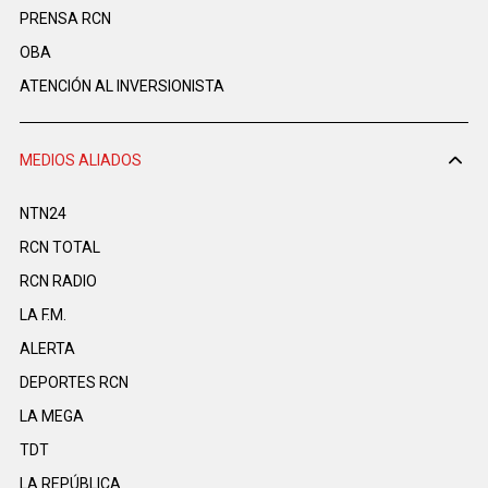
PRENSA RCN
OBA
ATENCIÓN AL INVERSIONISTA
MEDIOS ALIADOS
NTN24
RCN TOTAL
RCN RADIO
LA F.M.
ALERTA
DEPORTES RCN
LA MEGA
TDT
LA REPÚBLICA