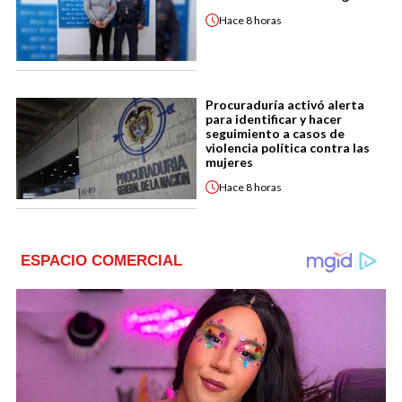
Hace
8 horas
Procuraduría activó alerta
para identificar y hacer
seguimiento a casos de
violencia política contra las
mujeres
Hace
8 horas