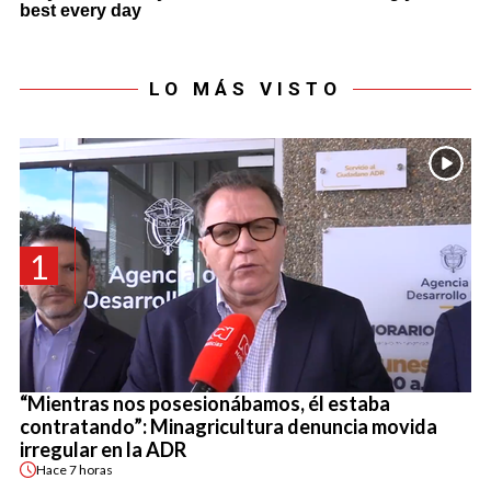
LO MÁS VISTO
1
“Mientras nos posesionábamos, él estaba
contratando”: Minagricultura denuncia movida
irregular en la ADR
Hace
7 horas