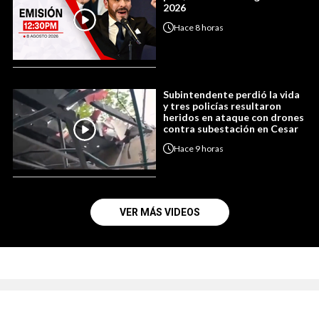
2026
Hace
8 horas
Subintendente perdió la vida
y tres policías resultaron
heridos en ataque con drones
contra subestación en Cesar
Hace
9 horas
VER MÁS VIDEOS