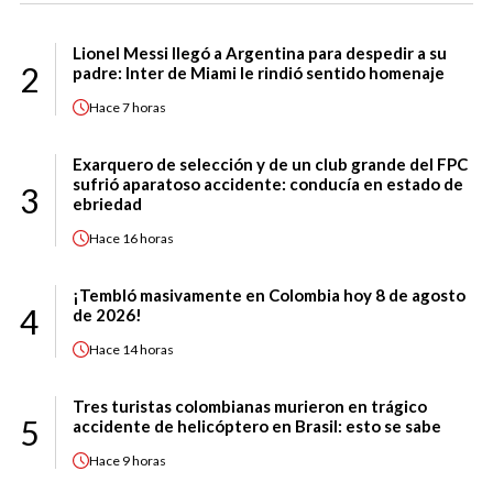
Lionel Messi llegó a Argentina para despedir a su
2
padre: Inter de Miami le rindió sentido homenaje
Hace
7 horas
Exarquero de selección y de un club grande del FPC
sufrió aparatoso accidente: conducía en estado de
3
ebriedad
Hace
16 horas
¡Tembló masivamente en Colombia hoy 8 de agosto
4
de 2026!
Hace
14 horas
Tres turistas colombianas murieron en trágico
5
accidente de helicóptero en Brasil: esto se sabe
Hace
9 horas