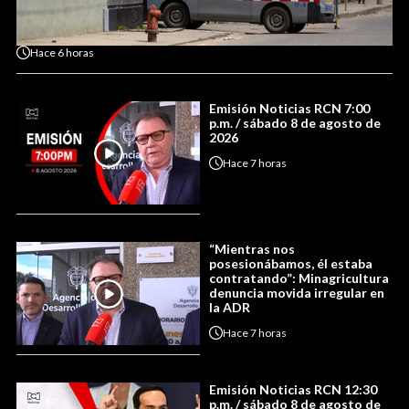
Hace
6 horas
Emisión Noticias RCN 7:00
p.m. / sábado 8 de agosto de
2026
Hace
7 horas
“Mientras nos
posesionábamos, él estaba
contratando”: Minagricultura
denuncia movida irregular en
la ADR
Hace
7 horas
Emisión Noticias RCN 12:30
p.m. / sábado 8 de agosto de