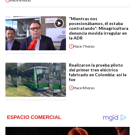
Hace
6 horas
“Mientras nos
posesionábamos, él estaba
contratando”: Minagricultura
denuncia movida irregular en
la ADR
Hace
7 horas
Realizaron la prueba piloto
del primer tren eléctrico
fabricado en Colombia: así le
fue
Hace
8 horas