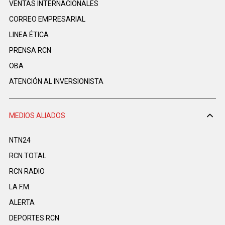
VENTAS INTERNACIONALES
CORREO EMPRESARIAL
LINEA ÉTICA
PRENSA RCN
OBA
ATENCIÓN AL INVERSIONISTA
MEDIOS ALIADOS
NTN24
RCN TOTAL
RCN RADIO
LA F.M.
ALERTA
DEPORTES RCN