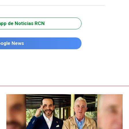
app de Noticias RCN
oogle News