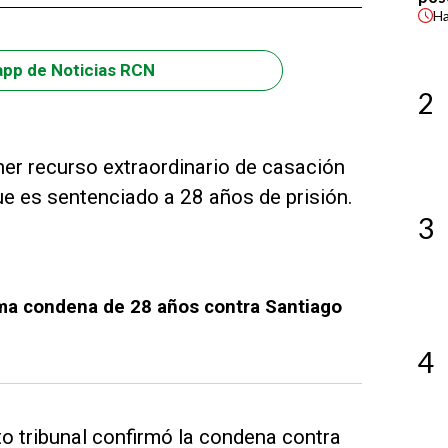
H
app de Noticias RCN
2
er recurso extraordinario de casación
ue es sentenciado a 28 años de prisión.
3
ma condena de 28 años contra Santiago
4
lto tribunal confirmó la condena contra