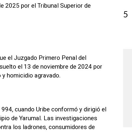
de 2025 por el Tribunal Superior de
5
 que el Juzgado Primero Penal del
bsuelto el 13 de noviembre de 2024 por
o y homicidio agravado.
994, cuando Uribe conformó y dirigió el
ipio de Yarumal. Las investigaciones
ontra los ladrones, consumidores de