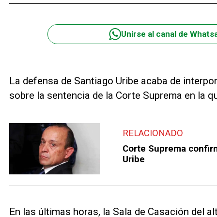
Unirse al canal de Whats
La defensa de Santiago Uribe acaba de interpon
sobre la sentencia de la Corte Suprema en la q
RELACIONADO
Corte Suprema confir
Uribe
En las últimas horas, la Sala de Casación del a