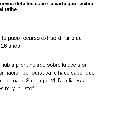
uevos detalles sobre la carta que recibió
el Uribe
terpuso recurso extraordinario de
 28 años.
 había pronunciado sobre la decisión:
ormación periodística le hace saber que
i hermano Santiago. Mi familia está
es muy injusto”.