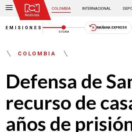
COLOMBIA
INTERNACIONAL
DEPO
EMISIONES
MAÑANA EXPRESS
5:15 AM
COLOMBIA
Defensa de Sa
recurso de cas
años de prisió