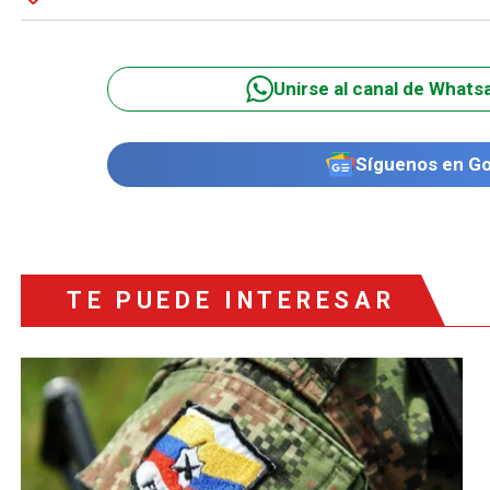
Unirse al canal de Whats
Síguenos en G
TE PUEDE INTERESAR