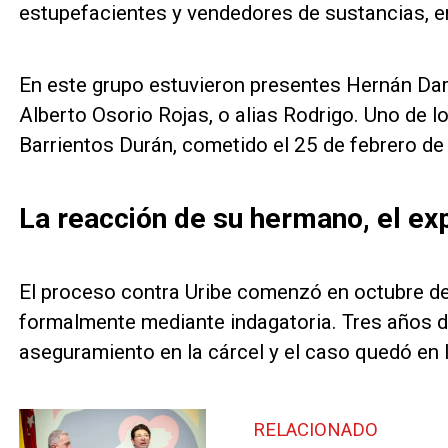
estupefacientes y vendedores de sustancias, en
En este grupo estuvieron presentes Hernán Darí
Alberto Osorio Rojas, o alias Rodrigo. Uno de 
Barrientos Durán, cometido el 25 de febrero de
La reacción de su hermano, el ex
El proceso contra Uribe comenzó en octubre d
formalmente mediante indagatoria. Tres años d
aseguramiento en la cárcel y el caso quedó en l
RELACIONADO