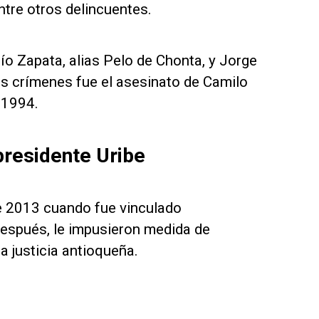
tre otros delincuentes.
o Zapata, alias Pelo de Chonta, y Jorge
los crímenes fue el asesinato de Camilo
 1994.
presidente Uribe
e 2013 cuando fue vinculado
espués, le impusieron medida de
a justicia antioqueña.