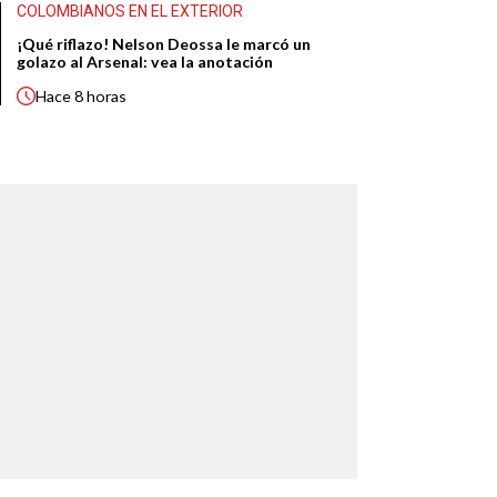
COLOMBIANOS EN EL EXTERIOR
¡Qué riflazo! Nelson Deossa le marcó un
golazo al Arsenal: vea la anotación
Hace
8 horas