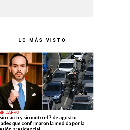
LO MÁS VISTO
SIN CARRO
sin carro y sin moto el 7 de agosto:
dades que confirmaron la medida por la
esión presidencial