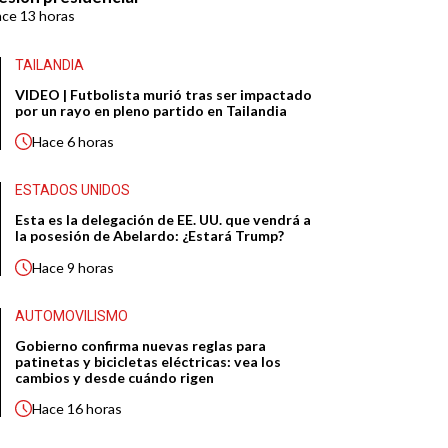
ace
13 horas
TAILANDIA
VIDEO | Futbolista murió tras ser impactado
por un rayo en pleno partido en Tailandia
Hace
6 horas
ESTADOS UNIDOS
Esta es la delegación de EE. UU. que vendrá a
la posesión de Abelardo: ¿Estará Trump?
Hace
9 horas
AUTOMOVILISMO
Gobierno confirma nuevas reglas para
patinetas y bicicletas eléctricas: vea los
cambios y desde cuándo rigen
Hace
16 horas