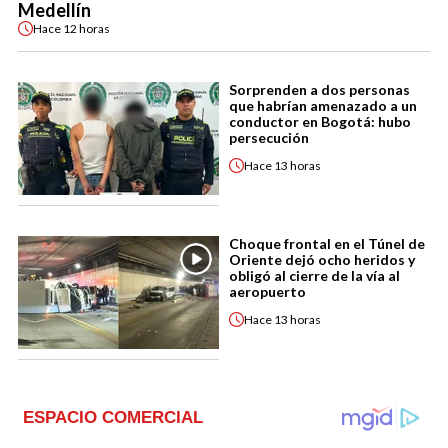
Medellín
Hace
12 horas
Sorprenden a dos personas
que habrían amenazado a un
conductor en Bogotá: hubo
persecución
Hace
13 horas
Choque frontal en el Túnel de
Oriente dejó ocho heridos y
obligó al cierre de la vía al
aeropuerto
Hace
13 horas