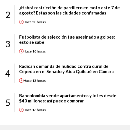
¿Habrá restricción de parrillero en moto este 7 de
2
agosto? Estas son las ciudades confirmadas
Hace
20 horas
Futbolista de selección fue asesinado a golpes:
3
esto se sabe
Hace
16 horas
Radican demanda de nulidad contra curul de
4
Cepeda en el Senado y Aida Quilcué en Cámara
Hace
13 horas
Bancolombia vende apartamentos y lotes desde
5
$40 millones: así puede comprar
Hace
16 horas