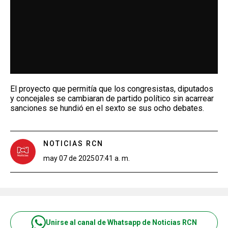
El proyecto que permitía que los congresistas, diputados
y concejales se cambiaran de partido político sin acarrear
sanciones se hundió en el sexto se sus ocho debates.
NOTICIAS RCN
may 07 de 2025
07:41 a. m.
Unirse al canal de Whatsapp de Noticias RCN