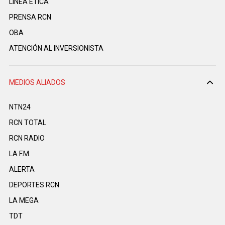
LINEA ÉTICA
PRENSA RCN
OBA
ATENCIÓN AL INVERSIONISTA
MEDIOS ALIADOS
NTN24
RCN TOTAL
RCN RADIO
LA F.M.
ALERTA
DEPORTES RCN
LA MEGA
TDT