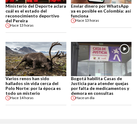
Ministerio del Deporte aclara
Enviar dinero por WhatsApp
cuál es el estado del
ya es posible en Colombia: así
reconocimiento deportivo
funciona
del Pereira
Hace
13 horas
Hace
13 horas
Varios renos han sido
Bogotá habilita Casas de
hallados sin vida cerca del
Justicia para atender quejas
Polo Norte: por la época es
por falta de medicamentos y
todo un misterio
demora en consultas
Hace
14 horas
Hace
un día