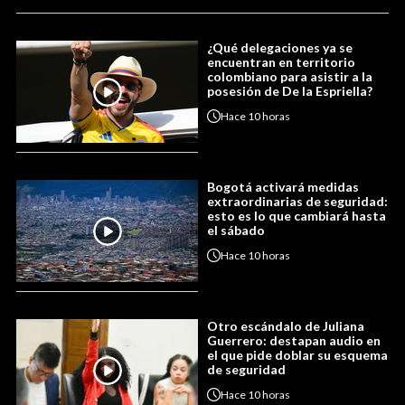
¿Qué delegaciones ya se
encuentran en territorio
colombiano para asistir a la
posesión de De la Espriella?
Hace
10 horas
Bogotá activará medidas
extraordinarias de seguridad:
esto es lo que cambiará hasta
el sábado
Hace
10 horas
Otro escándalo de Juliana
Guerrero: destapan audio en
el que pide doblar su esquema
de seguridad
Hace
10 horas