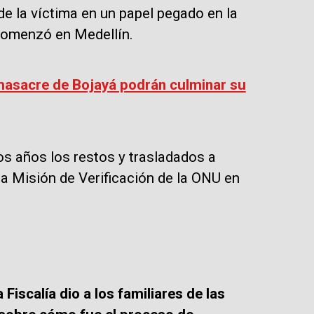
de la víctima en un papel pegado en la
 comenzó en Medellín.
 masacre de Bojayá podrán culminar su
os años los restos y trasladados a
la Misión de Verificación de la ONU en
a Fiscalía dio a los familiares de las