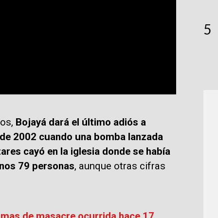
5
os,
Bojayá dará el último adiós a
 de 2002 cuando una bomba lanzada
ares cayó en la iglesia donde se había
enos 79 personas
, aunque otras cifras
timas de masacre ocurrida hace 17