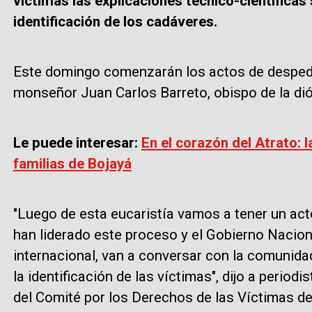
víctimas las explicaciones técnico-científica
identificación de los cadáveres.
Este domingo comenzarán los actos de despedid
monseñor Juan Carlos Barreto, obispo de la dió
Le puede interesar:
En el corazón del Atrato: 
familias de Bojayá
"Luego de esta eucaristía vamos a tener un act
han liderado este proceso y el Gobierno Naci
internacional, van a conversar con la comunid
la identificación de las víctimas", dijo a perio
del Comité por los Derechos de las Víctimas de