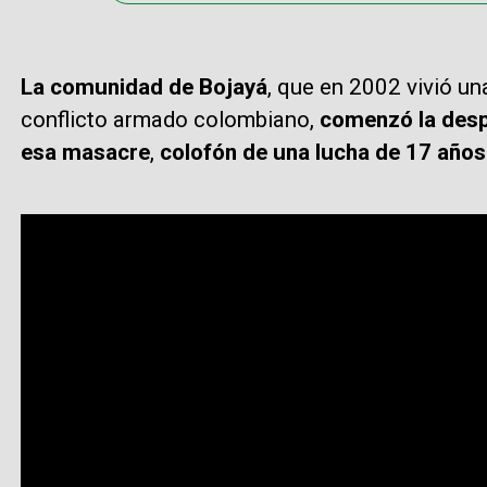
La comunidad de Bojayá
, que en 2002 vivió u
conflicto armado colombiano,
comenzó la despe
esa masacre
,
colofón de una lucha de 17 años 