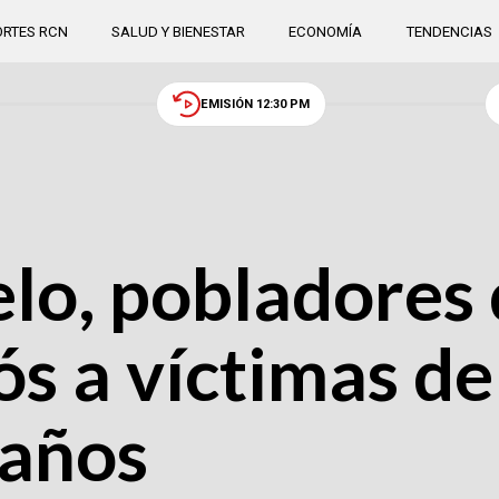
RTES RCN
SALUD Y BIENESTAR
ECONOMÍA
TENDENCIAS
EMISIÓN 12:30 PM
uelo, pobladores
ós a víctimas d
 años