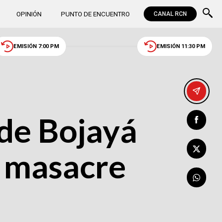
OPINIÓN
PUNTO DE ENCUENTRO
CANAL RCN
EMISIÓN 7:00 PM
EMISIÓN 11:30 PM
 de Bojayá
e masacre