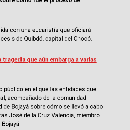
s sobre cómo fue el proceso de
a con una eucaristía que oficiará
cesis de Quibdó, capital del Chocó.
la tragedia que aún embarga a varias
o público en el que las entidades que
onal, acompañado de la comunidad
ad de Bojayá sobre cómo se llevó a cabo
distas José de la Cruz Valencia, miembro
 Bojayá.