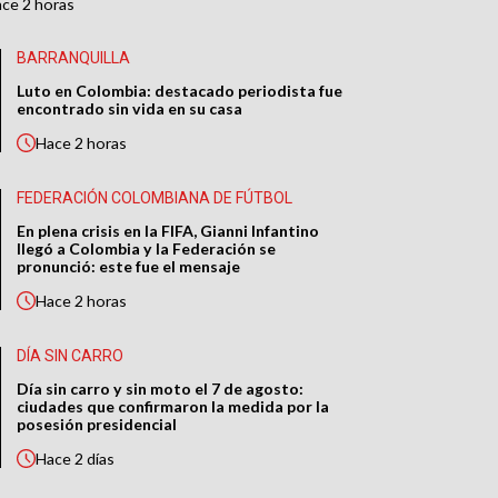
ace
2 horas
BARRANQUILLA
Luto en Colombia: destacado periodista fue
encontrado sin vida en su casa
Hace
2 horas
FEDERACIÓN COLOMBIANA DE FÚTBOL
En plena crisis en la FIFA, Gianni Infantino
llegó a Colombia y la Federación se
pronunció: este fue el mensaje
Hace
2 horas
DÍA SIN CARRO
Día sin carro y sin moto el 7 de agosto:
ciudades que confirmaron la medida por la
posesión presidencial
Hace
2 días