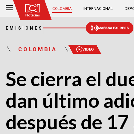
COLOMBIA
INTERNACIONAL
DEPO
EMISIONES
MAÑANA EXPRESS
COLOMBIA
VIDEO
Se cierra el d
dan último adi
después de 17