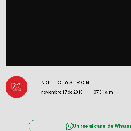
NOTICIAS RCN
noviembre 17 de 2019
07:31 a. m.
Unirse al canal de Whats