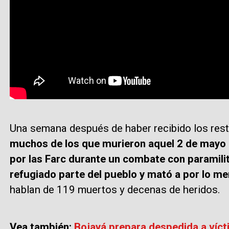
Una semana después de haber recibido los rest
muchos de los que murieron aquel 2 de mayo
por las Farc durante un combate con paramilit
refugiado parte del pueblo y mató a por lo m
hablan de 119 muertos y decenas de heridos.
Vea también:
Bojayá prepara despedida a víc