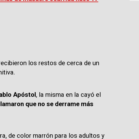
recibieron los restos de cerca de un
itiva.
Pablo Apóstol
, la misma en la cayó el
s clamaron que no se derrame más
ra, de color marrón para los adultos y