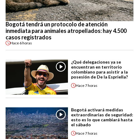
Bogotá tendrá un protocolo de atención
inmediata para animales atropellados: hay 4.500
casos registrados
Hace
6 horas
¿Qué delegaciones ya se
encuentran en territorio
colombiano para asistir a la
posesión de De la Espriella?
Hace
7 horas
Bogotá activará medidas
extraordinarias de seguridad:
esto es lo que cambiará hasta
el sábado
Hace
7 horas