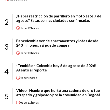
¿Habrá restricción de parrillero en moto este 7 de
2
agosto? Estas son las ciudades confirmadas
Hace
17 horas
Bancolombia vende apartamentos y lotes desde
3
$40 millones: así puede comprar
Hace
13 horas
¡Tembló en Colombia hoy 6 de agosto de 2026!
4
Atento al reporte
Hace
9 horas
Video | Hombre que hurtó una cadena de oro fue
5
atrapado y golpeado por la comunidad en Bogotá
Hace
11 horas