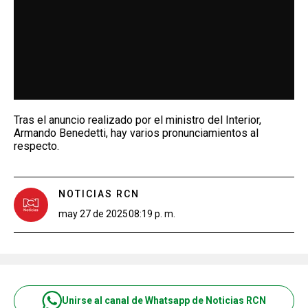
Tras el anuncio realizado por el ministro del Interior,
Armando Benedetti, hay varios pronunciamientos al
respecto.
NOTICIAS RCN
may 27 de 2025
08:19 p. m.
Unirse al canal de Whatsapp de Noticias RCN