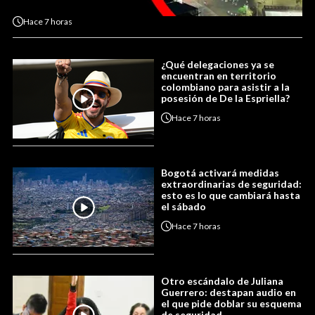
Hace
7 horas
¿Qué delegaciones ya se
encuentran en territorio
colombiano para asistir a la
posesión de De la Espriella?
Hace
7 horas
Bogotá activará medidas
extraordinarias de seguridad:
esto es lo que cambiará hasta
el sábado
Hace
7 horas
Otro escándalo de Juliana
Guerrero: destapan audio en
el que pide doblar su esquema
de seguridad