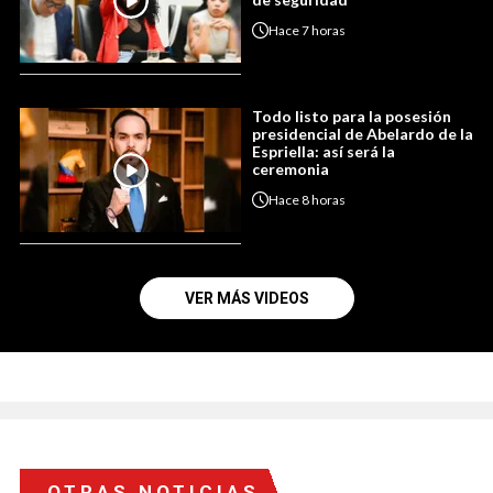
Hace
7 horas
Todo listo para la posesión
presidencial de Abelardo de la
Espriella: así será la
ceremonia
Hace
8 horas
VER MÁS VIDEOS
OTRAS NOTICIAS