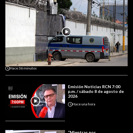
Hace
36 minutos
Emisión Noticias RCN 7:00
p.m. / sábado 8 de agosto de
2026
Hace
una hora
“Mientras nos