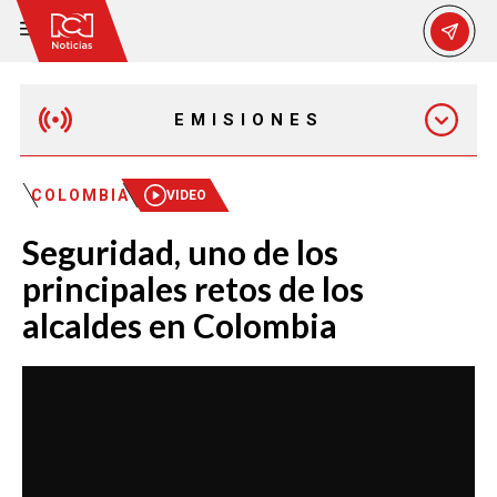
EMISIONES
EMISIÓN 12:30 PM
COLOMBIA
VIDEO
Seguridad, uno de los
EMISIÓN 7:00 PM
principales retos de los
alcaldes en Colombia