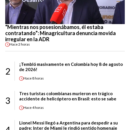
“Mientras nos posesionábamos, él estaba
contratando”: Minagricultura denuncia movida
irregular en la ADR
Hace
2 horas
¡Tembló masivamente en Colombia hoy 8 de agosto
2
de 2026!
Hace
8 horas
Tres turistas colombianas murieron en trágico
3
accidente de helicóptero en Brasil: esto se sabe
Hace
4 horas
Lionel Messi llegó a Argentina para despedir a su
4
padre: Inter de Miami le rindió sentido homenaje