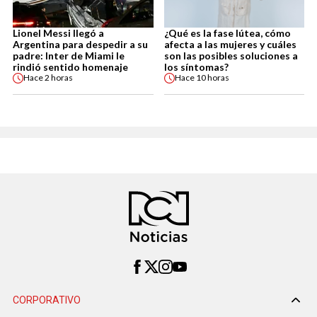
Lionel Messi llegó a
¿Qué es la fase lútea, cómo
Argentina para despedir a su
afecta a las mujeres y cuáles
padre: Inter de Miami le
son las posibles soluciones a
rindió sentido homenaje
los síntomas?
Hace
2 horas
Hace
10 horas
CORPORATIVO