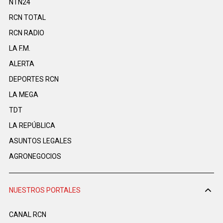
NTN24
RCN TOTAL
RCN RADIO
LA F.M.
ALERTA
DEPORTES RCN
LA MEGA
TDT
LA REPÚBLICA
ASUNTOS LEGALES
AGRONEGOCIOS
NUESTROS PORTALES
CANAL RCN