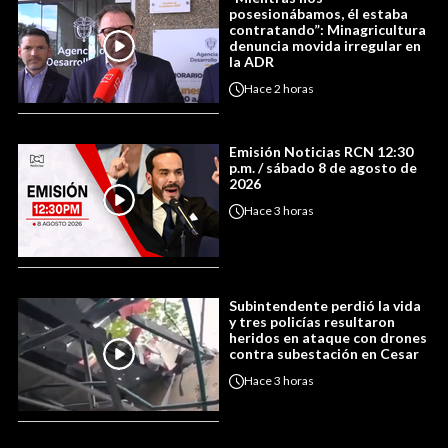
posesionábamos, él estaba
contratando”: Minagricultura
denuncia movida irregular en
la ADR
Hace
2 horas
Emisión Noticias RCN 12:30
p.m. / sábado 8 de agosto de
2026
Hace
3 horas
Subintendente perdió la vida
y tres policías resultaron
heridos en ataque con drones
contra subestación en Cesar
Hace
3 horas