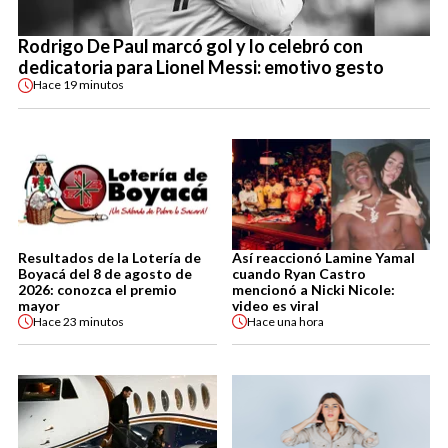
Rodrigo De Paul marcó gol y lo celebró con
dedicatoria para Lionel Messi: emotivo gesto
Hace
19 minutos
Resultados de la Lotería de
Así reaccionó Lamine Yamal
Boyacá del 8 de agosto de
cuando Ryan Castro
2026: conozca el premio
mencionó a Nicki Nicole:
mayor
video es viral
Hace
23 minutos
Hace
una hora