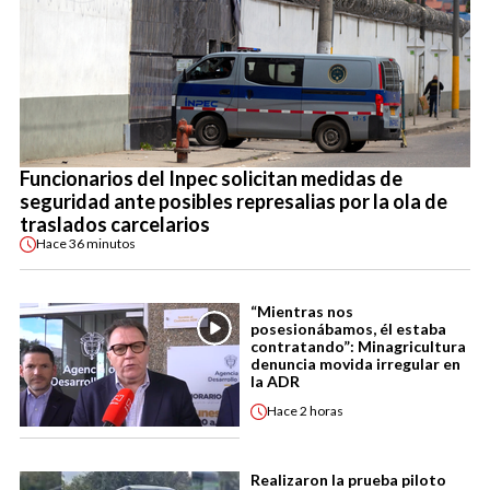
Funcionarios del Inpec solicitan medidas de
seguridad ante posibles represalias por la ola de
traslados carcelarios
Hace
36 minutos
“Mientras nos
posesionábamos, él estaba
contratando”: Minagricultura
denuncia movida irregular en
la ADR
Hace
2 horas
Realizaron la prueba piloto