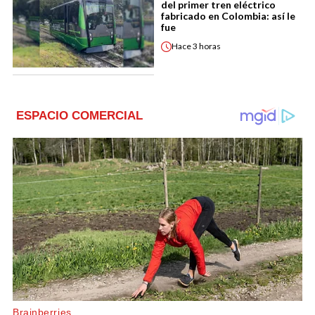
del primer tren eléctrico
fabricado en Colombia: así le
fue
Hace
3 horas